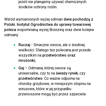
jeżeli nie planujemy używać chemicznych
środków ochrony roślin.
Wśród wymienionych wyżej odmian
dwie pochodzą z
Polski. Instytut Ogrodnictwa do uprawy towarowej
poleca
wspomnianą wyżej Brzezinę oraz dwie kolejne
odmiany:
Ruczaj
- Smaczne owoce, ale o średniej
wielkości. Dlatego tez polecana jest przede
wszystkim na
przetwórstwo oraz
mrożonki;
Gaj
– Odmiana, której owoce są
uniwersalne, czy to na
świeży rynek
, czy
przetwórstwo
. Co ważne odporna na
choroby grzybowe, w mniejszym stopniu na
wirusowe, które w jej przypadku
przenoszone mogą być przez szpeciele.