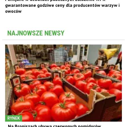
gwarantowane godziwe ceny dla producentów warzyw i
owoców
NAJNOWSZE NEWSY
RYNEK
Na Broniszach ubywa czerwonych pomidorów.