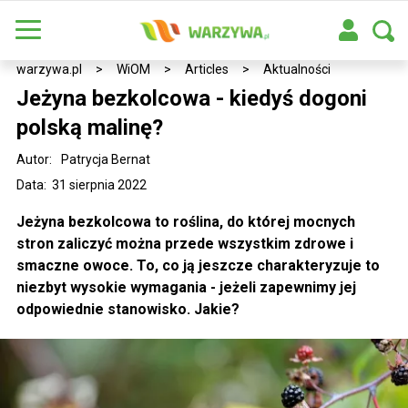
warzywa.pl
>
WiOM
>
Articles
>
Aktualności
Jeżyna bezkolcowa - kiedyś dogoni
polską malinę?
Autor:
Patrycja Bernat
Data: 31 sierpnia 2022
Jeżyna bezkolcowa to roślina, do której mocnych
stron zaliczyć można przede wszystkim zdrowe i
smaczne owoce. To, co ją jeszcze charakteryzuje to
niezbyt wysokie wymagania - jeżeli zapewnimy jej
odpowiednie stanowisko. Jakie?