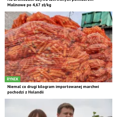
Malinowe po 4,67 zł/kg
RYNEK
Niemal co drugi kilogram importowanej marchwi
pochodzi z Holandii