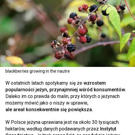
blackberries growing in the nautre
W ostatnich latach spotykamy się ze
wzrostem
popularności jeżyn, przynajmniej wśród konsumentów.
Daleko im co prawda do malin, przy których o jeżynach
możemy mówić jako o niszy w uprawie,
ale areał konsekwentnie się powiększa.
W Polsce jeżyna uprawiana jest na około 30 tysiącach
hektarów, według danych podawanych przez
Instytut