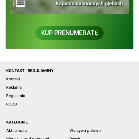
KUP PRENUMERATĘ
KONTAKT I REGULAMINY
Kontakt
Reklama
Regulamin
RODO
KATEGORIE
Aktualności
Warzywa polowe
Warzywa pod osłonami
Rynek