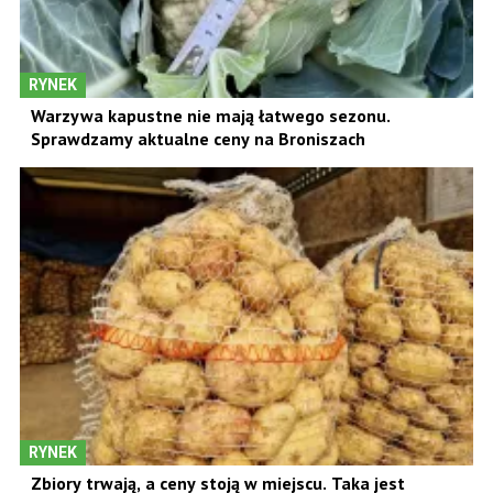
RYNEK
Warzywa kapustne nie mają łatwego sezonu.
Sprawdzamy aktualne ceny na Broniszach
RYNEK
Zbiory trwają, a ceny stoją w miejscu. Taka jest