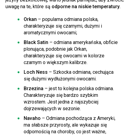
uwagę na te, które są
odporne na niskie temperatury.
Orkan
– popularna odmiana polska,
charakteryzuje się czarnymi, dużymi i
aromatycznymi owocami;
Black Satin
– odmiana amerykańska, obficie
plonująca, podobnie jak Orkan,
charakteryzuje się owocami w kolorze
czarnym o większym kalibrze.
Loch Ness
– Szkocka odmiana, cechująca
się dużymi wydłużonymi owocami.
Brzezina
– jest to kolejna polska odmiana.
Charakteryzuje się bardzo szybkim
wzrostem. Jest jedna z najszybciej
dojrzewających w sezonie.
Navaho
– Odmiana pochodząca z Ameryki,
ma słabsze przyrosty, ale wykazuje się
odpornością na choroby, co jest ważne,