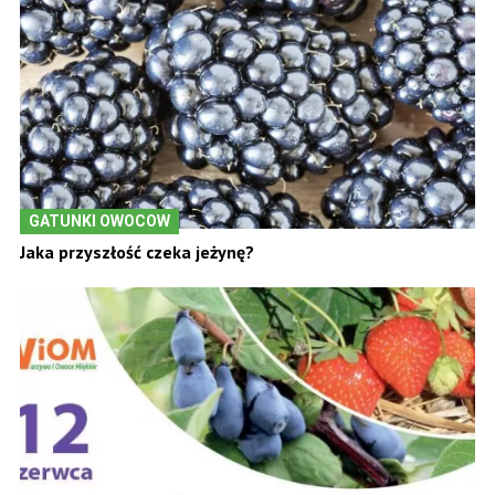
GATUNKI OWOCOW
Jaka przyszłość czeka jeżynę?