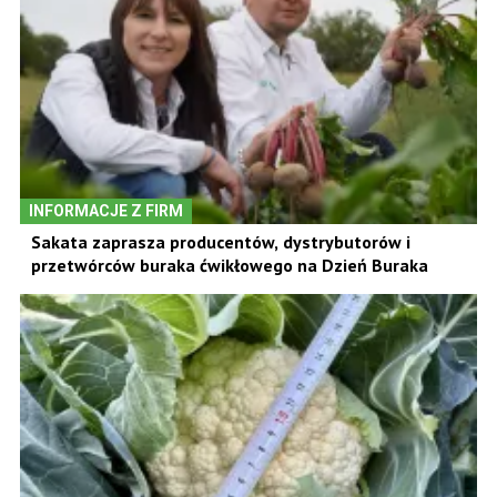
INFORMACJE Z FIRM
Sakata zaprasza producentów, dystrybutorów i
przetwórców buraka ćwikłowego na Dzień Buraka