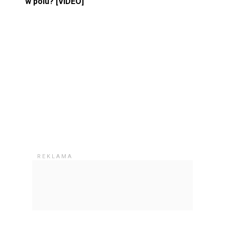
w polu? [VIDEO]