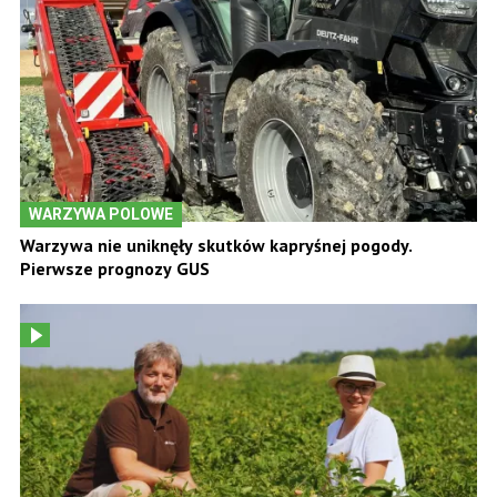
WARZYWA POLOWE
Warzywa nie uniknęły skutków kapryśnej pogody.
Pierwsze prognozy GUS