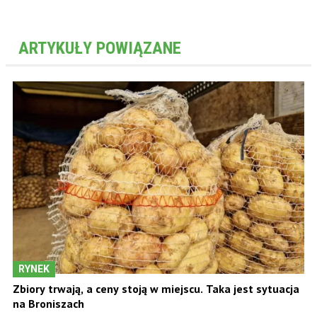
ARTYKUŁY POWIĄZANE
RYNEK
Zbiory trwają, a ceny stoją w miejscu. Taka jest sytuacja
na Broniszach