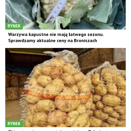
RYNEK
Warzywa kapustne nie mają łatwego sezonu.
Sprawdzamy aktualne ceny na Broniszach
RYNEK