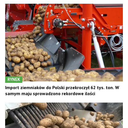
RYNEK
Import ziemniaków do Polski przekroczył 62 tys. ton. W
samym maju sprowadzono rekordowe ilości