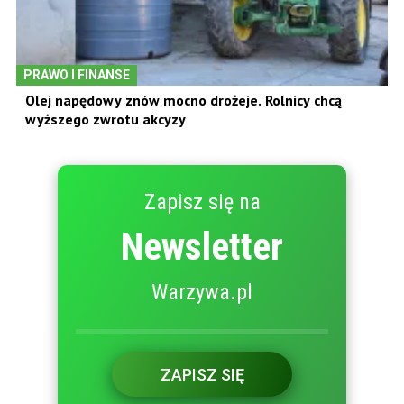
PRAWO I FINANSE
Olej napędowy znów mocno drożeje. Rolnicy chcą
wyższego zwrotu akcyzy
Zapisz się na
Newsletter
Warzywa.pl
ZAPISZ SIĘ