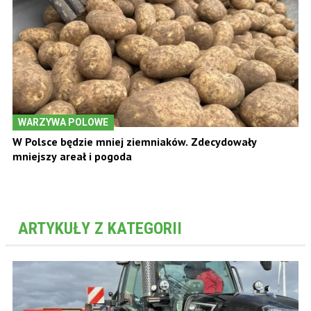
WARZYWA POLOWE
W Polsce będzie mniej ziemniaków. Zdecydowały
mniejszy areał i pogoda
ARTYKUŁY Z KATEGORII