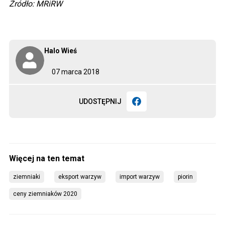
Źródło: MRiRW
Halo Wieś
07 marca 2018
UDOSTĘPNIJ
ziemniaki
eksport warzyw
import warzyw
piorin
ceny ziemniaków 2020