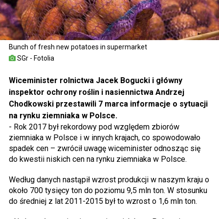
Bunch of fresh new potatoes in supermarket
SGr - Fotolia
Wiceminister rolnictwa Jacek Bogucki i główny
inspektor ochrony roślin i nasiennictwa Andrzej
Chodkowski przestawili 7 marca informacje o sytuacji
na rynku ziemniaka w Polsce.
- Rok 2017 był rekordowy pod względem zbiorów
ziemniaka w Polsce i w innych krajach, co spowodowało
spadek cen – zwrócił uwagę wiceminister odnosząc się
do kwestii niskich cen na rynku ziemniaka w Polsce.
Według danych nastąpił wzrost produkcji w naszym kraju o
około 700 tysięcy ton do poziomu 9,5 mln ton. W stosunku
do średniej z lat 2011-2015 był to wzrost o 1,6 mln ton.