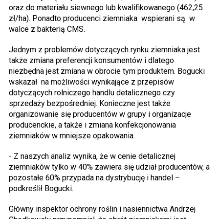
oraz do materiału siewnego lub kwalifikowanego (462,25
zł/ha). Ponadto producenci ziemniaka wspierani są w
walce z bakterią CMS.
Jednym z problemów dotyczących rynku ziemniaka jest
także zmiana preferencji konsumentów i dlatego
niezbędna jest zmiana w obrocie tym produktem. Bogucki
wskazał na możliwości wynikające z przepisów
dotyczących rolniczego handlu detalicznego czy
sprzedaży bezpośredniej. Konieczne jest także
organizowanie się producentów w grupy i organizacje
producenckie, a także i zmiana konfekcjonowania
ziemniaków w mniejsze opakowania.
- Z naszych analiz wynika, że w cenie detalicznej
ziemniaków tylko w 40% zawiera się udział producentów, a
pozostałe 60% przypada na dystrybucję i handel –
podkreślił Bogucki.
Główny inspektor ochrony roślin i nasiennictwa Andrzej