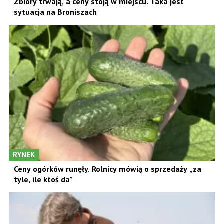
Zbiory trwają, a ceny stoją w miejscu. Taka jest
sytuacja na Broniszach
RYNEK
Ceny ogórków runęły. Rolnicy mówią o sprzedaży „za
tyle, ile ktoś da”