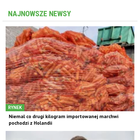
NAJNOWSZE NEWSY
RYNEK
Niemal co drugi kilogram importowanej marchwi
pochodzi z Holandii