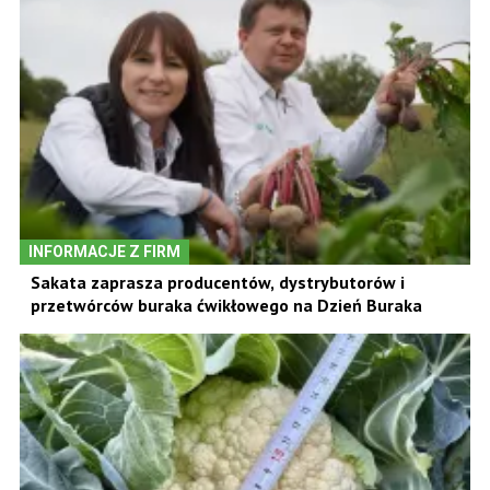
INFORMACJE Z FIRM
Sakata zaprasza producentów, dystrybutorów i
przetwórców buraka ćwikłowego na Dzień Buraka