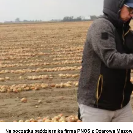
Na początku października firma PNOS z Ożarowa Mazowi