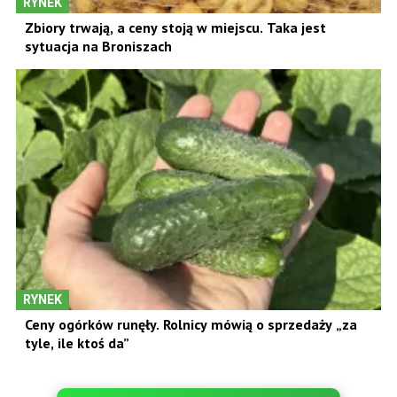
RYNEK
Zbiory trwają, a ceny stoją w miejscu. Taka jest
sytuacja na Broniszach
RYNEK
Ceny ogórków runęły. Rolnicy mówią o sprzedaży „za
tyle, ile ktoś da”