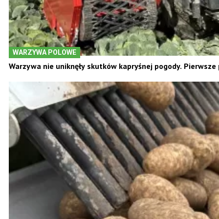
WARZYWA POLOWE
Warzywa nie uniknęły skutków kapryśnej pogody. Pierwsze