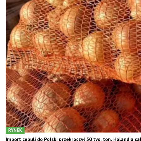
RYNEK
Import cebuli do Polski przekroczył 50 tys. ton. Holandia 