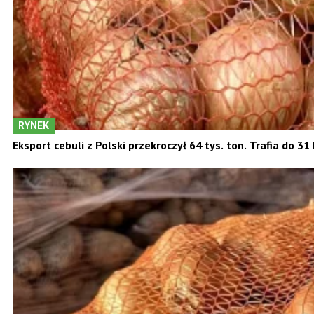
RYNEK
Eksport cebuli z Polski przekroczył 64 tys. ton. Trafia do 3