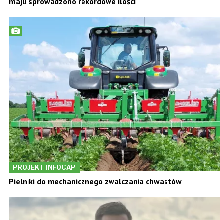
maju sprowadzono rekordowe ilości
PROJEKT INFOCAP
Pielniki do mechanicznego zwalczania chwastów