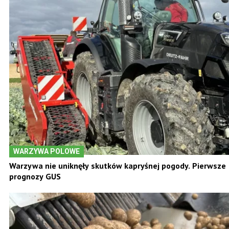
WARZYWA POLOWE
Warzywa nie uniknęły skutków kapryśnej pogody. Pierwsze
prognozy GUS