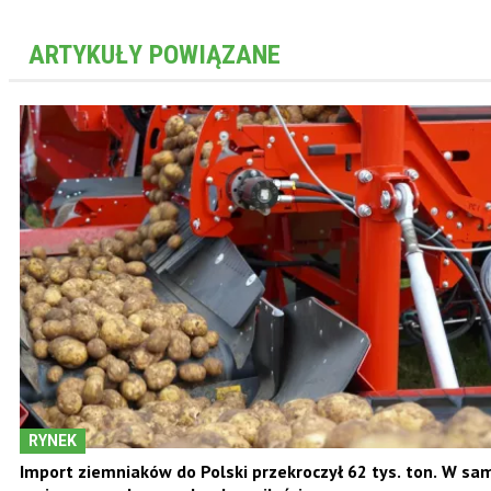
ARTYKUŁY POWIĄZANE
RYNEK
Import ziemniaków do Polski przekroczył 62 tys. ton. W s