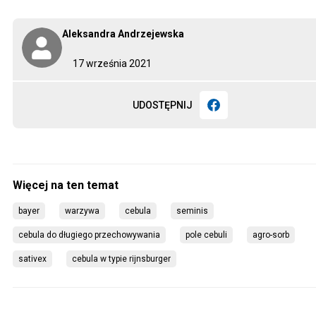
Aleksandra Andrzejewska
17 września 2021
UDOSTĘPNIJ
bayer
warzywa
cebula
seminis
cebula do długiego przechowywania
pole cebuli
agro-sorb
sativex
cebula w typie rijnsburger