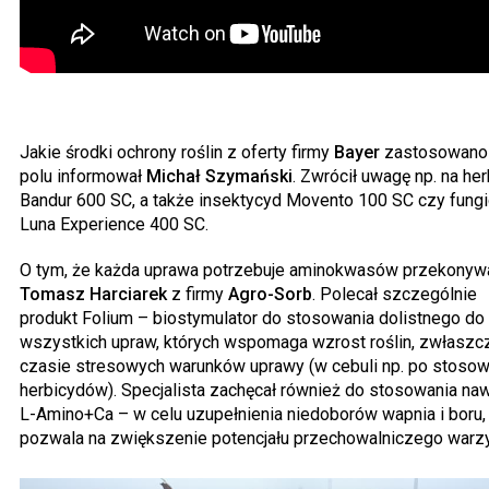
Jakie środki ochrony roślin z oferty firmy
Bayer
zastosowano
polu informował
Michał Szymański
. Zwrócił uwagę np. na he
Bandur 600 SC, a także insektycyd Movento 100 SC czy fung
Luna Experience 400 SC.
O tym, że każda uprawa potrzebuje aminokwasów przekonyw
Tomasz Harciarek
z firmy
Agro-Sorb
. Polecał szczególnie
produkt Folium – biostymulator do stosowania dolistnego do
wszystkich upraw, których wspomaga wzrost roślin, zwłaszc
czasie stresowych warunków uprawy (w cebuli np. po stosow
herbicydów). Specjalista zachęcał również do stosowania na
L-Amino+Ca – w celu uzupełnienia niedoborów wapnia i boru,
pozwala na zwiększenie potencjału przechowalniczego warz