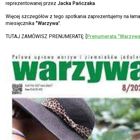
reprezentowanej przez
Jacka Pańczaka
.
Więcej szczegółów z tego spotkania zaprezentujemy na łam
miesięcznika
"Warzywa
".
TUTAJ ZAMÓWISZ PRENUMERATĘ: [
Prenumerata "Warzywa