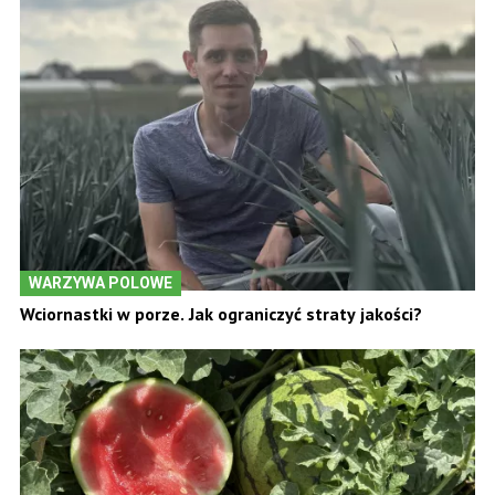
WARZYWA POLOWE
Wciornastki w porze. Jak ograniczyć straty jakości?