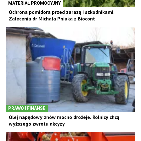
MATERIAŁ PROMOCYJNY
Ochrona pomidora przed zarazą i szkodnikami.
Zalecenia dr Michała Pniaka z Biocont
PRAWO I FINANSE
Olej napędowy znów mocno drożeje. Rolnicy chcą
wyższego zwrotu akcyzy