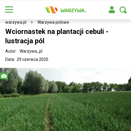
warzywa.pl
>
Warzywa polowe
Wciornastek na plantacji cebuli -
lustracja pól
Autor:
Warzywa_pl
Data: 29 czerwca 2020