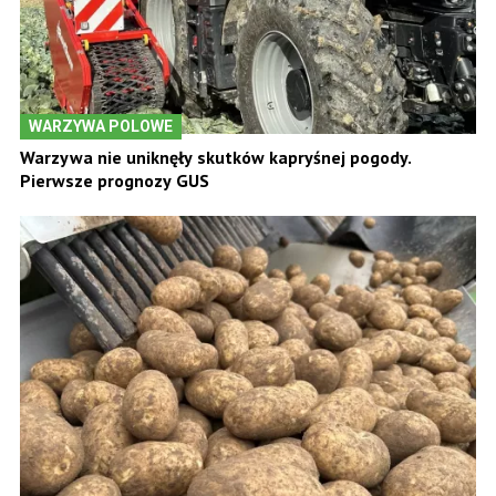
WARZYWA POLOWE
Warzywa nie uniknęły skutków kapryśnej pogody.
Pierwsze prognozy GUS