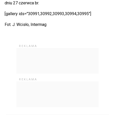
dniu 27 czerwca br.
[gallery ids="30991,30992,30993,30994,30995"]
Fot. J. Wcisło, Intermag