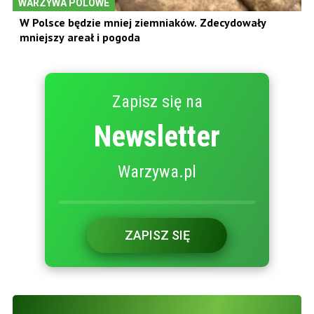
WARZYWA POLOWE
W Polsce będzie mniej ziemniaków. Zdecydowały
mniejszy areał i pogoda
Zapisz się na
Newsletter
Warzywa.pl
ZAPISZ SIĘ