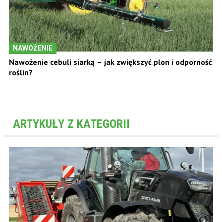
NAWOŻENIE
Nawożenie cebuli siarką – jak zwiększyć plon i odporność
roślin?
ARTYKUŁY Z KATEGORII