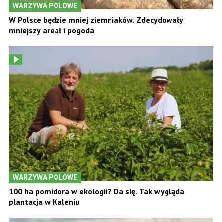
WARZYWA POLOWE
W Polsce będzie mniej ziemniaków. Zdecydowały
mniejszy areał i pogoda
WARZYWA POLOWE
100 ha pomidora w ekologii? Da się. Tak wygląda
plantacja w Kaleniu