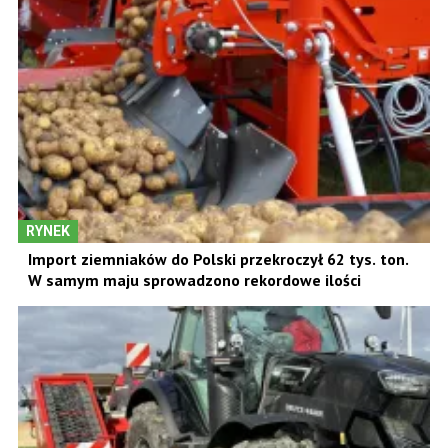
RYNEK
Import ziemniaków do Polski przekroczył 62 tys. ton.
W samym maju sprowadzono rekordowe ilości