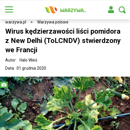
warzywa.pl
>
Warzywa polowe
Wirus kędzierzawości liści pomidora
z New Delhi (ToLCNDV) stwierdzony
we Francji
Autor:
Halo Wieś
Data: 01 grudnia 2020