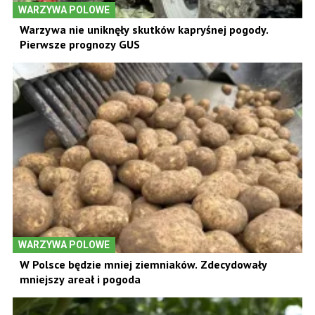
WARZYWA POLOWE
Warzywa nie uniknęły skutków kapryśnej pogody.
Pierwsze prognozy GUS
WARZYWA POLOWE
W Polsce będzie mniej ziemniaków. Zdecydowały
mniejszy areał i pogoda