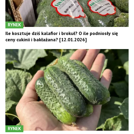
RYNEK
Ile kosztuje dziś kalafior i brokuł? O ile podniosły się
ceny cukinii i bakłażana? [12.01.2026]
RYNEK