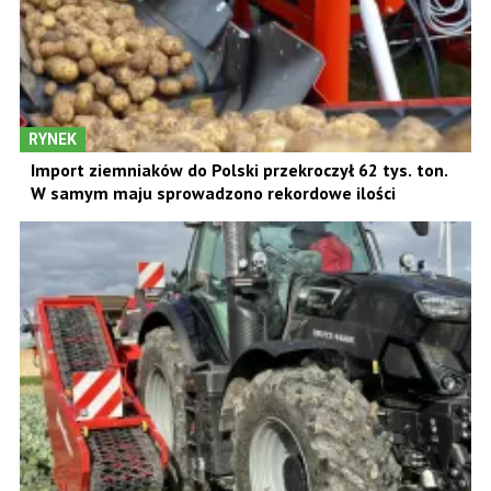
RYNEK
Import ziemniaków do Polski przekroczył 62 tys. ton.
W samym maju sprowadzono rekordowe ilości