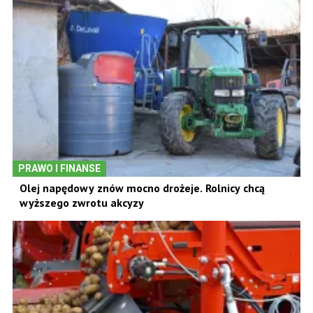
PRAWO I FINANSE
Olej napędowy znów mocno drożeje. Rolnicy chcą
wyższego zwrotu akcyzy