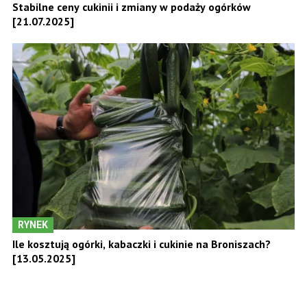
Stabilne ceny cukinii i zmiany w podaży ogórków
[21.07.2025]
RYNEK
Ile kosztują ogórki, kabaczki i cukinie na Broniszach?
[13.05.2025]