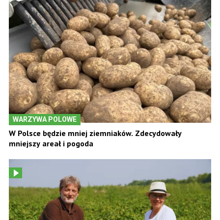
WARZYWA POLOWE
W Polsce będzie mniej ziemniaków. Zdecydowały
mniejszy areał i pogoda