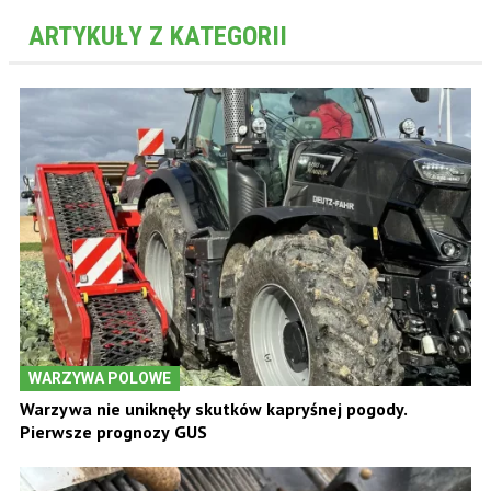
ARTYKUŁY Z KATEGORII
WARZYWA POLOWE
Warzywa nie uniknęły skutków kapryśnej pogody.
Pierwsze prognozy GUS