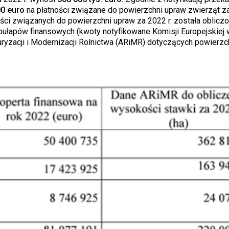
0 euro
na płatności związane do powierzchni upraw zwierząt za
ści związanych do powierzchni upraw za 2022 r. została obliczo
ułapów finansowych (kwoty notyfikowane Komisji Europejskiej 
uryzacji i Modernizacji Rolnictwa (ARiMR) dotyczących powierzc