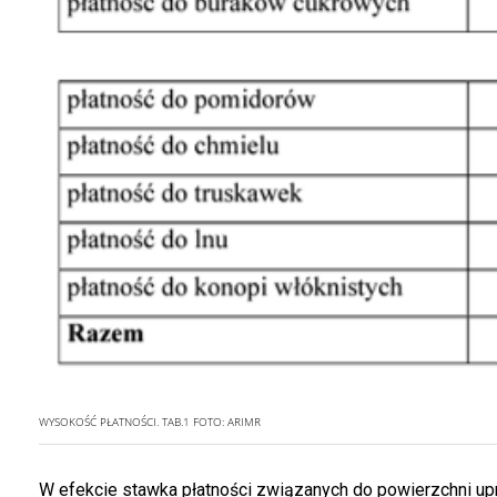
WYSOKOŚĆ PŁATNOŚCI. TAB.1
FOTO:
ARIMR
W efekcie stawka płatności związanych do powierzchni upr