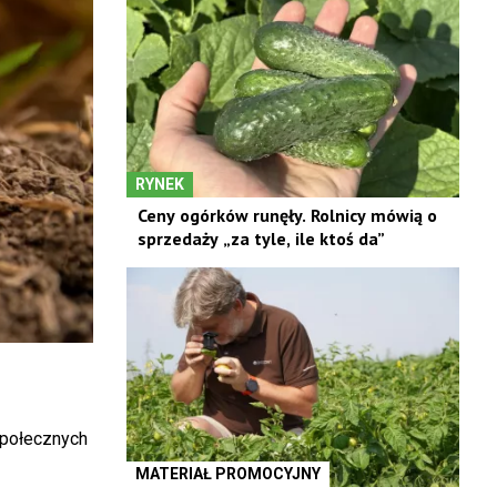
RYNEK
Ceny ogórków runęły. Rolnicy mówią o
sprzedaży „za tyle, ile ktoś da”
 społecznych
MATERIAŁ PROMOCYJNY