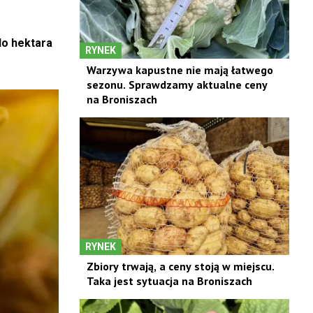
do hektara
RYNEK
Warzywa kapustne nie mają łatwego
sezonu. Sprawdzamy aktualne ceny
na Broniszach
RYNEK
Zbiory trwają, a ceny stoją w miejscu.
Taka jest sytuacja na Broniszach