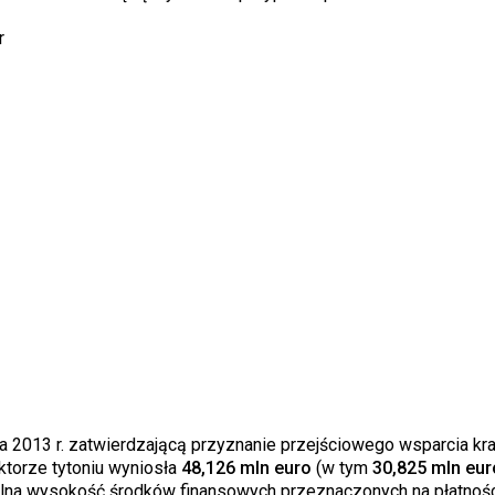
r
a 2013 r. zatwierdzającą przyznanie przejściowego wsparcia k
ktorze tytoniu wyniosła
48,126 mln euro
(w tym
30,825 mln eur
malna wysokość środków finansowych przeznaczonych na płatnoś