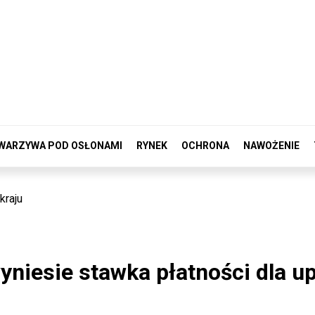
WARZYWA POD OSŁONAMI
RYNEK
OCHRONA
NAWOŻENIE
kraju
wyniesie stawka płatności dla u