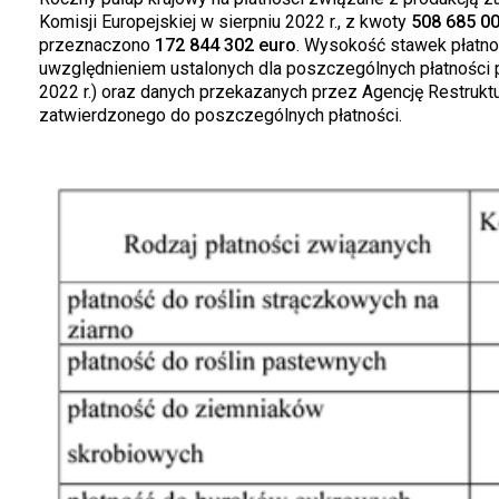
Komisji Europejskiej w sierpniu 2022 r., z kwoty
508 685 00
przeznaczono
172 844 302 euro
. Wysokość stawek płatno
uwzględnieniem ustalonych dla poszczególnych płatności p
2022 r.) oraz danych przekazanych przez Agencję Restrukt
zatwierdzonego do poszczególnych płatności.