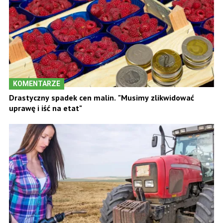
KOMENTARZE
Drastyczny spadek cen malin. "Musimy zlikwidować
uprawę i iść na etat"