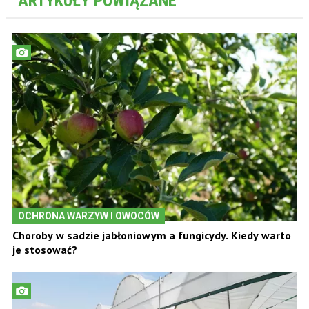
ARTYKUŁY POWIĄZANE
OCHRONA WARZYW I OWOCÓW
Choroby w sadzie jabłoniowym a fungicydy. Kiedy warto
je stosować?