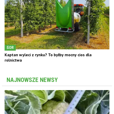
ŚOR
Kaptan wyleci z rynku? To byłby mocny cios dla
rolnictwa
NAJNOWSZE NEWSY