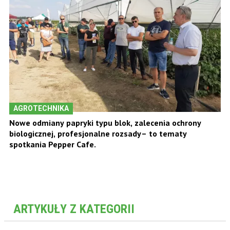
AGROTECHNIKA
Nowe odmiany papryki typu blok, zalecenia ochrony
biologicznej, profesjonalne rozsady– to tematy
spotkania Pepper Cafe.
ARTYKUŁY Z KATEGORII