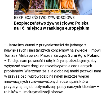
BEZPIECZEŃSTWO ŻYWNOŚCIOWE
Bezpieczeństwo żywnościowe: Polska
na 16. miejscu w rankingu europejskim
– Jesteśmy dumni z przynależności do jednego z
największych i najstarszych koncernów na świecie – mówi
Tomasz Malczewski, Prezes Zarządu
Sumi
Agro
Poland
.
– To daje nam pewność i siłę, których potrzebujemy, aby
wytyczać nowe drogi do rozwiązywania codziennych
problemów. Wierzymy, że siła globalnej marki pozwoli nam
w przyszłości wprowadzić na rynek jeszcze więcej
innowacyjnych i zrównoważonych rozwiązań, które
przyczynią się do optymalizacji pracy naszych klientów –
rolników – i maksymalizacji plonów.