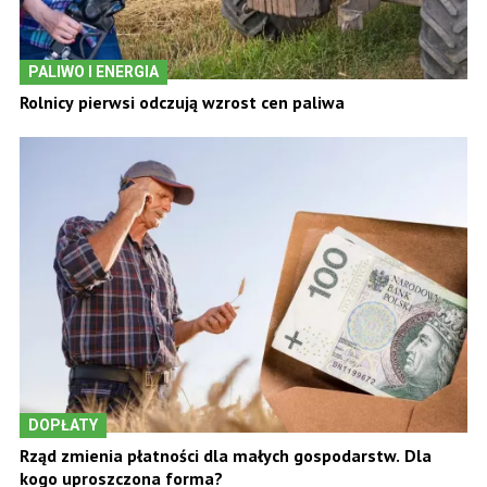
PALIWO I ENERGIA
Rolnicy pierwsi odczują wzrost cen paliwa
DOPŁATY
Rząd zmienia płatności dla małych gospodarstw. Dla
kogo uproszczona forma?