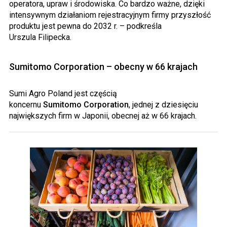
operatora, upraw i środowiska. Co bardzo ważne, dzięki
intensywnym działaniom rejestracyjnym firmy przyszłość
produktu jest pewna do 2032 r. – podkreśla
Urszula
Filipecka
.
Sumitomo
Corporation
– obecny w 66 krajach
Sumi
Agro
Poland
jest częścią
koncernu
Sumitomo
Corporation
, jednej z dziesięciu
największych firm w Japonii, obecnej aż w 66 krajach.