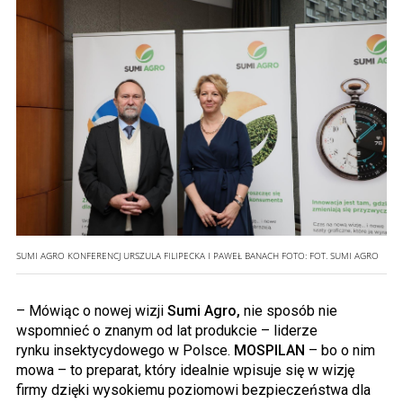
SUMI AGRO KONFERENCJ URSZULA FILIPECKA I PAWEŁ BANACH
FOTO:
FOT. SUMI AGRO
– Mówiąc o nowej wizji
Sumi
Agro,
nie sposób nie
wspomnieć o znanym od lat produkcie – liderze
rynku
insektycydowego
w Polsce.
MOSPILAN
– bo o nim
mowa – to preparat, który idealnie wpisuje się w wizję
firmy dzięki wysokiemu poziomowi bezpieczeństwa dla