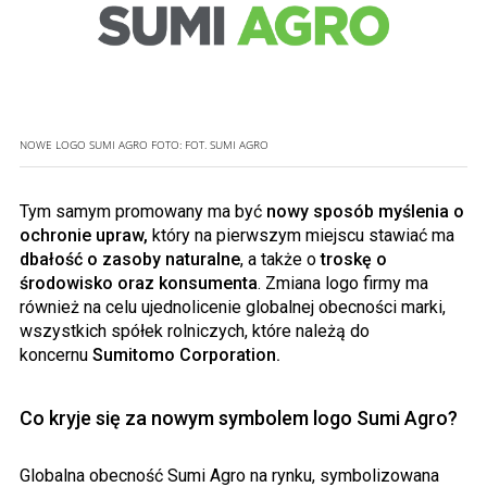
NOWE LOGO SUMI AGRO
FOTO:
FOT. SUMI AGRO
Tym samym promowany ma być
nowy sposób myślenia o
ochronie upraw,
który na pierwszym miejscu stawiać ma
dbałość o zasoby naturalne
, a także o
troskę o
środowisko oraz konsumenta
. Zmiana logo firmy ma
również na celu ujednolicenie globalnej obecności marki,
wszystkich spółek rolniczych, które należą do
koncernu
Sumitomo
Corporation
.
Co kryje się za nowym symbolem logo
Sumi
Agro?
Globalna obecność
Sumi
Agro na rynku, symbolizowana