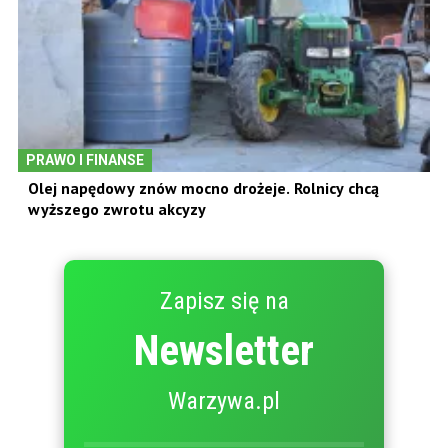
PRAWO I FINANSE
Olej napędowy znów mocno drożeje. Rolnicy chcą
wyższego zwrotu akcyzy
Zapisz się na
Newsletter
Warzywa.pl