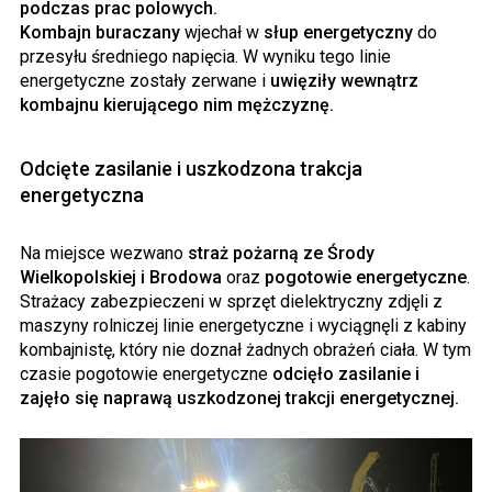
podczas prac polowych.
Kombajn buraczany
wjechał w
słup energetyczny
do
przesyłu średniego napięcia. W wyniku tego linie
energetyczne zostały zerwane i
uwięziły wewnątrz
kombajnu kierującego nim mężczyznę.
Odcięte zasilanie i uszkodzona trakcja
energetyczna
Na miejsce wezwano
straż pożarną ze Środy
Wielkopolskiej i Brodowa
oraz
pogotowie energetyczne
.
Strażacy zabezpieczeni w sprzęt dielektryczny zdjęli z
maszyny rolniczej linie energetyczne i wyciągnęli z kabiny
kombajnistę, który nie doznał żadnych obrażeń ciała. W tym
czasie pogotowie energetyczne
odcięło zasilanie i
zajęło się naprawą uszkodzonej trakcji energetycznej.