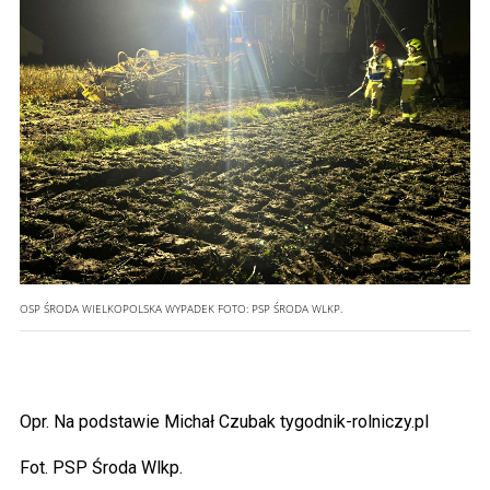
OSP ŚRODA WIELKOPOLSKA WYPADEK
FOTO:
PSP ŚRODA WLKP.
Opr. Na podstawie Michał Czubak tygodnik-rolniczy.pl
Fot. PSP Środa Wlkp.