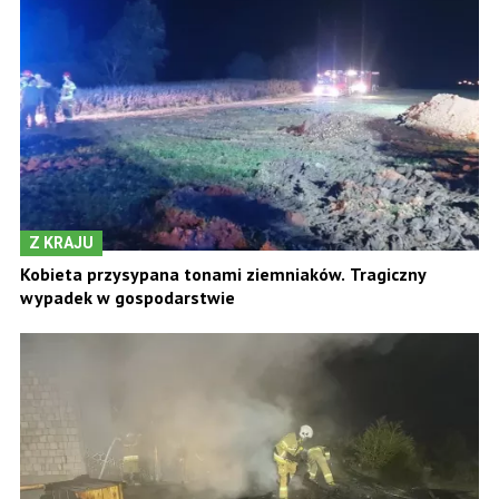
Z KRAJU
Kobieta przysypana tonami ziemniaków. Tragiczny
wypadek w gospodarstwie