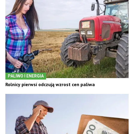
PALIWO I ENERGIA
Rolnicy pierwsi odczują wzrost cen paliwa