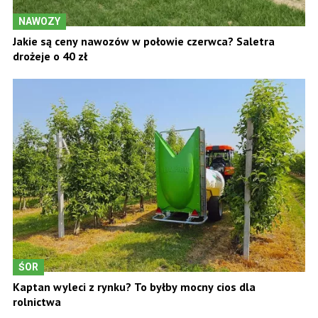
NAWOZY
Jakie są ceny nawozów w połowie czerwca? Saletra
drożeje o 40 zł
ŚOR
Kaptan wyleci z rynku? To byłby mocny cios dla
rolnictwa