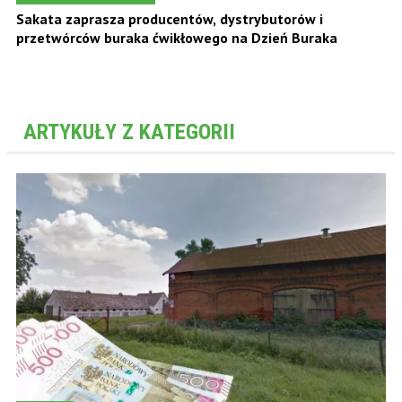
Sakata zaprasza producentów, dystrybutorów i
przetwórców buraka ćwikłowego na Dzień Buraka
ARTYKUŁY Z KATEGORII