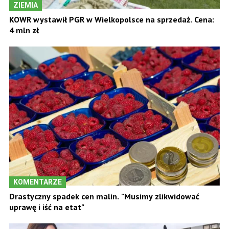
ZIEMIA
KOWR wystawił PGR w Wielkopolsce na sprzedaż. Cena:
4 mln zł
KOMENTARZE
Drastyczny spadek cen malin. "Musimy zlikwidować
uprawę i iść na etat"