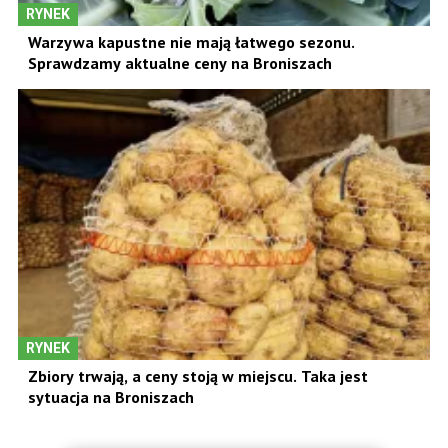
RYNEK
Warzywa kapustne nie mają łatwego sezonu.
Sprawdzamy aktualne ceny na Broniszach
RYNEK
Zbiory trwają, a ceny stoją w miejscu. Taka jest
sytuacja na Broniszach