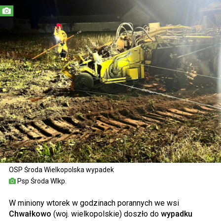
OSP Środa Wielkopolska wypadek
Psp Środa Wlkp.
W miniony wtorek w godzinach porannych we wsi
Chwałkowo
(woj. wielkopolskie) doszło do
wypadku