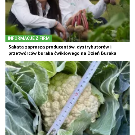
INFORMACJE Z FIRM
Sakata zaprasza producentów, dystrybutorów i
przetwórców buraka ćwikłowego na Dzień Buraka