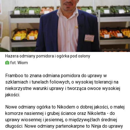
Hazera odmiany pomidora i ogórka pod osłony
fot. Wiom
Framboo to znana odmiana pomidora do uprawy w
szklarniach i tunelach foliowych, o wysokiej tolerancji na
niekorzystne warunki uprawy i tworząca owoce wysokiej
jakości.
Nowe odmiany ogórka to Nikodem o dobrej jakości, o małej
komorze nasiennej i grubej ściance oraz Nikoletta - do
uprawy wiosennej i jesiennej, o międzywęźlach średniej
długości. Nowe odmiany partenokarpne to Ninja do uprawy