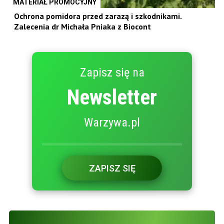
MATERIAŁ PROMOCYJNY
Ochrona pomidora przed zarazą i szkodnikami.
Zalecenia dr Michała Pniaka z Biocont
Zapisz się na
Newsletter
Warzywa.pl
ZAPISZ SIĘ