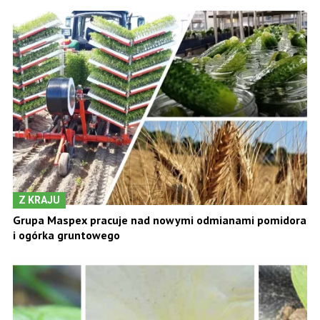
Z KRAJU
Grupa Maspex pracuje nad nowymi odmianami pomidora
i ogórka gruntowego