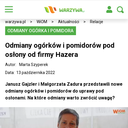
warzywa.pl
>
WiOM
>
Aktualności
>
Relacje
ODMIANY OGÓRKA I POMIDORA
Odmiany ogórków i pomidorów pod
osłony od firmy Hazera
Autor:
Marta Szyperek
Data: 13 października 2022
Janusz Gajzler i Małgorzata Zadura przedstawili nowe
odmiany ogórków i pomidorów do uprawy pod
osłonami. Na które odmiany warto zwrócić uwagę?