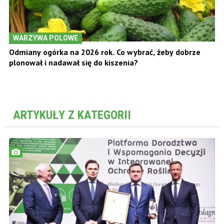
WARZYWA POLOWE
Odmiany ogórka na 2026 rok. Co wybrać, żeby dobrze
plonował i nadawał się do kiszenia?
ARTYKUŁY Z KATEGORII