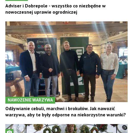
Adviser i Dobrepole - wszystko co niezbędne w
nowoczesnej uprawie ogrodniczej
NAWOŻENIE WARZYWA
Odżywianie cebuli, marchwi i brokułów. Jak nawozić
warzywa, aby te były odporne na niekorzystne warunki?