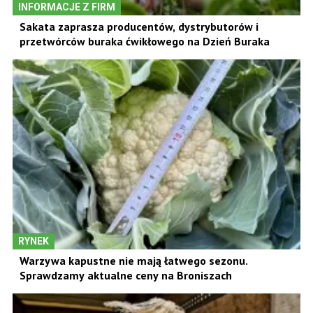
INFORMACJE Z FIRM
Sakata zaprasza producentów, dystrybutorów i
przetwórców buraka ćwikłowego na Dzień Buraka
RYNEK
Warzywa kapustne nie mają łatwego sezonu.
Sprawdzamy aktualne ceny na Broniszach