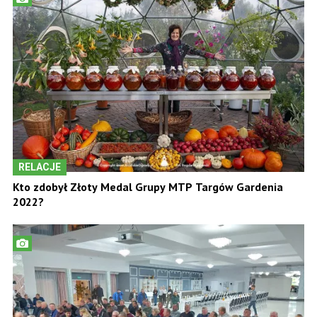
RELACJE
Kto zdobył Złoty Medal Grupy MTP Targów Gardenia
2022?