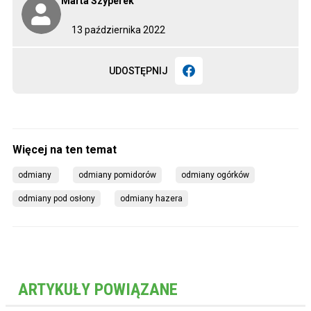
Marta Szyperek
13 października 2022
UDOSTĘPNIJ
odmiany 
odmiany pomidorów
odmiany ogórków
odmiany pod osłony
odmiany hazera
ARTYKUŁY POWIĄZANE