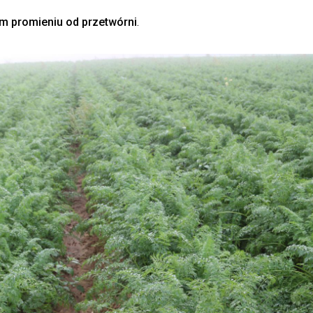
m promieniu od przetwórni
.