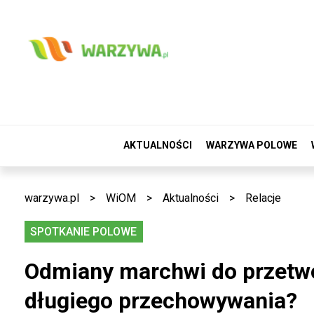
AKTUALNOŚCI
WARZYWA POLOWE
warzywa.pl
>
WiOM
>
Aktualności
>
Relacje
SPOTKANIE POLOWE
Odmiany marchwi do przetwór
długiego przechowywania?