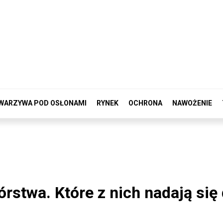
WARZYWA POD OSŁONAMI
RYNEK
OCHRONA
NAWOŻENIE
stwa. Które z nich nadają się