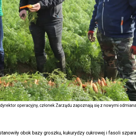
, dyrektor operacyjny, członek Zarządu zapoznają się z nowymi odmia
stanowiły obok bazy groszku, kukurydzy cukrowej i fasoli szpar