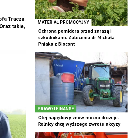
ofa Tracza.
MATERIAŁ PROMOCYJNY
Oraz takie,
Ochrona pomidora przed zarazą i
szkodnikami. Zalecenia dr Michała
Pniaka z Biocont
PRAWO I FINANSE
Olej napędowy znów mocno drożeje.
Rolnicy chcą wyższego zwrotu akcyzy