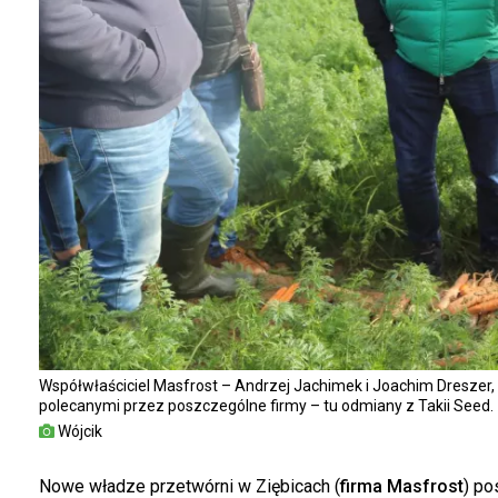
Współwłaściciel Masfrost – Andrzej Jachimek i Joachim Dreszer
polecanymi przez poszczególne firmy – tu odmiany z Takii Seed.
Wójcik
Nowe władze przetwórni w Ziębicach (
firma Masfrost
) po