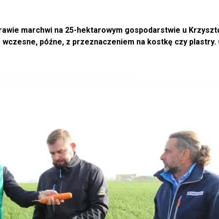
uprawie marchwi na 25-hektarowym gospodarstwie u Krzyszt
 wczesne, późne, z przeznaczeniem na kostkę czy plastry. 