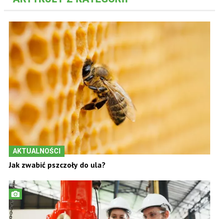
AKTUALNOŚCI
Jak zwabić pszczoły do ula?