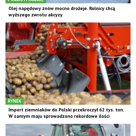
Olej napędowy znów mocno drożeje. Rolnicy chcą
wyższego zwrotu akcyzy
RYNEK
Import ziemniaków do Polski przekroczył 62 tys. ton.
W samym maju sprowadzono rekordowe ilości