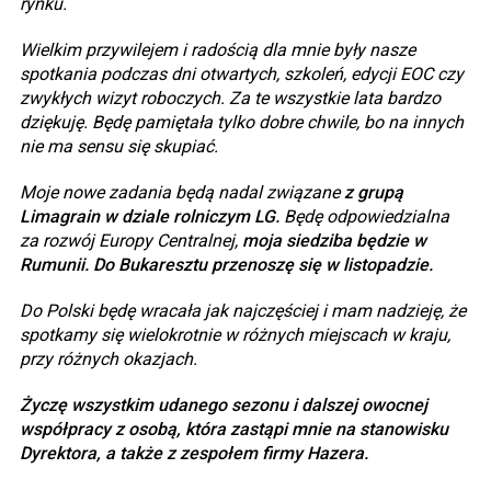
rynku.
Wielkim przywilejem i radością dla mnie były nasze
spotkania podczas dni otwartych, szkoleń, edycji EOC czy
zwykłych wizyt roboczych. Za te wszystkie lata bardzo
dziękuję. Będę pamiętała tylko dobre chwile, bo na innych
nie ma sensu się skupiać.
Moje nowe zadania będą nadal związane
z grupą
Limagrain w dziale rolniczym LG.
Będę odpowiedzialna
za rozwój Europy Centralnej,
moja siedziba będzie w
Rumunii. Do Bukaresztu przenoszę się w listopadzie.
Do Polski będę wracała jak najczęściej i mam nadzieję, że
spotkamy się wielokrotnie w różnych miejscach w kraju,
przy różnych okazjach.
Życzę wszystkim udanego sezonu i dalszej owocnej
współpracy z osobą, która zastąpi mnie na stanowisku
Dyrektora, a także z zespołem firmy Hazera.