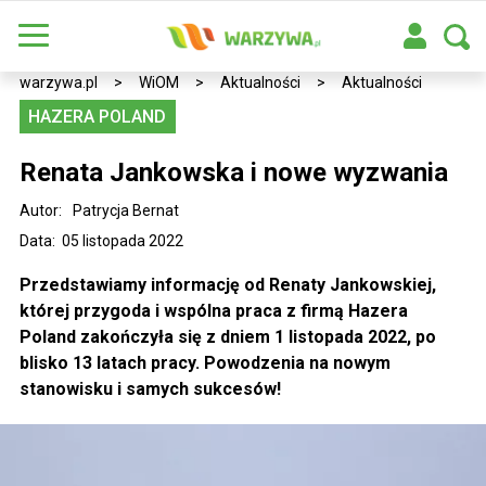
warzywa.pl
>
WiOM
>
Aktualności
>
Aktualności
HAZERA POLAND
Renata Jankowska i nowe wyzwania
Autor:
Patrycja Bernat
Data: 05 listopada 2022
Przedstawiamy informację od Renaty Jankowskiej,
której przygoda i wspólna praca z firmą Hazera
Poland zakończyła się z dniem 1 listopada 2022, po
blisko 13 latach pracy. Powodzenia na nowym
stanowisku i samych sukcesów!