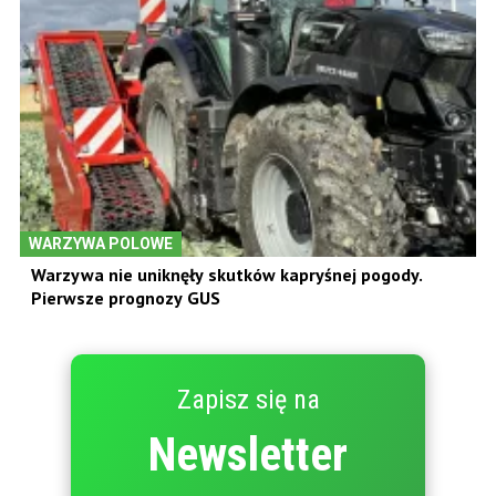
WARZYWA POLOWE
Warzywa nie uniknęły skutków kapryśnej pogody.
Pierwsze prognozy GUS
Zapisz się na
Newsletter