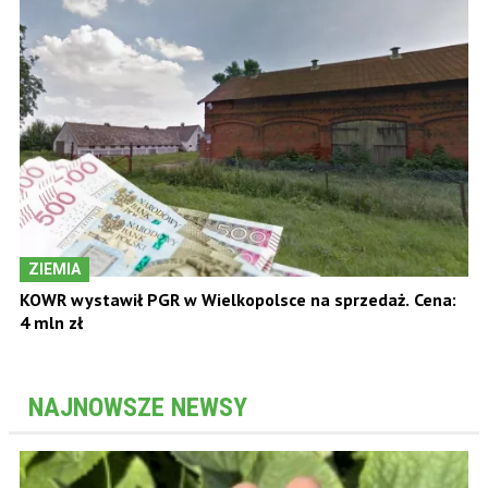
ZIEMIA
KOWR wystawił PGR w Wielkopolsce na sprzedaż. Cena:
4 mln zł
NAJNOWSZE NEWSY