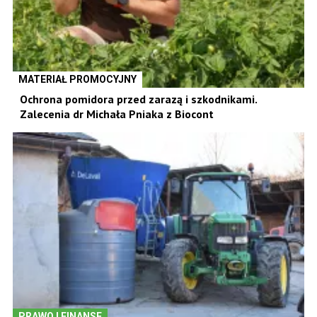
MATERIAŁ PROMOCYJNY
Ochrona pomidora przed zarazą i szkodnikami.
Zalecenia dr Michała Pniaka z Biocont
PRAWO I FINANSE