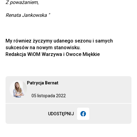
Z poważaniem,
Renata Jankowska "
My równiez życzymy udanego sezonu i samych
sukcesów na nowym stanowisku.
Redakcja WiOM Warzywa i Owoce Miękkie
Patrycja Bernat
05 listopada 2022
UDOSTĘPNIJ