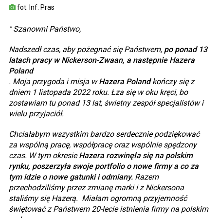
fot. Inf. Pras
" Szanowni Państwo,
Nadszedł czas, aby pożegnać się Państwem,
po ponad 13
latach pracy w Nickerson-Zwaan, a następnie Hazera
Poland
. Moja przygoda i misja w
Hazera Poland
kończy się z
dniem 1 listopada 2022 roku. Łza się w oku kręci, bo
zostawiam tu ponad 13 lat, świetny zespół specjalistów i
wielu przyjaciół.
Chciałabym wszystkim bardzo serdecznie podziękować
za wspólną pracę, współpracę oraz wspólnie spędzony
czas. W tym okresie
Hazera rozwinęła się na polskim
rynku, poszerzyła swoje portfolio o nowe firmy a co za
tym idzie o nowe gatunki i odmiany.
Razem
przechodziliśmy przez zmianę marki i z Nickersona
staliśmy się Hazerą. Miałam ogromną przyjemność
świętować z Państwem 20-lecie istnienia firmy na polskim