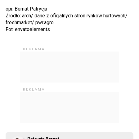
opr. Bernat Patrycja
Źródło: arch/ dane z oficjalnych stron rynków hurtowych/
freshmarket/ pwr.agro
Fot: envatoelements