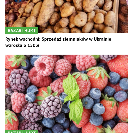
BAZAR I HURT
Rynek wschodni: Sprzedaż ziemniaków w Ukrainie
wzrosła o 150%