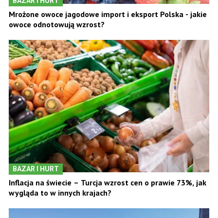
BAZAR I HURT
Mrożone owoce jagodowe import i eksport Polska - jakie
owoce odnotowują wzrost?
BAZAR I HURT
Inflacja na świecie – Turcja wzrost cen o prawie 73%, jak
wygląda to w innych krajach?