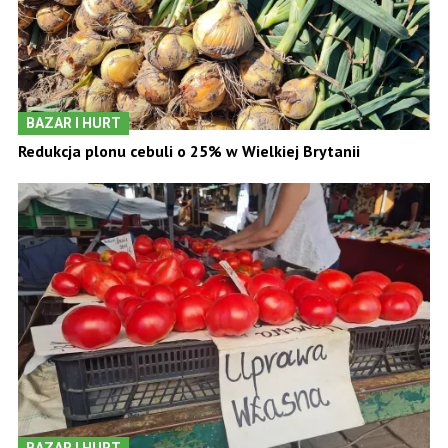
BAZAR I HURT
Redukcja plonu cebuli o 25% w Wielkiej Brytanii
BAZAR I HURT