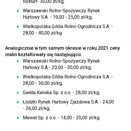
Rolhurt- 30,00 zł/kg;
Warszawski Rolno-Spożywczy Rynek
Hurtowy S.A. - 19,00 - 25,00 zł/kg;
Wielkopolska Gildia Rolno-Ogrodnicza S.A. -
28,00 - 40,00 zł/kg.
Analogicznie w tym samym okresie w roku 2021 ceny
malin kształtowały się następująco:
Warszawski Rolno-Spożywczy Rynek
Hurtowy S.A - 20,00 - 30,00 zł/kg;
Wielkopolska Gildia Rolno-Ogrodnicza S.A. -
28,00 - 36,00 zł/kg;
Giełda Kaliska Sp. z o.o. - 28,00 zł/kg;
Łódzki Rynek Hurtowy Zjazdowa S.A. - 24,00
- 26,00 zł/kg;
Mewat Sp. z o.o. - 14,00 - 20,00 zł/kg.