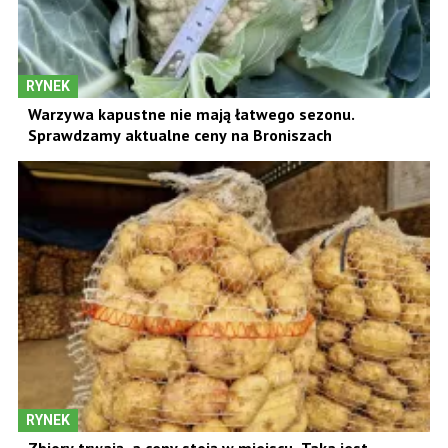
RYNEK
Warzywa kapustne nie mają łatwego sezonu.
Sprawdzamy aktualne ceny na Broniszach
RYNEK