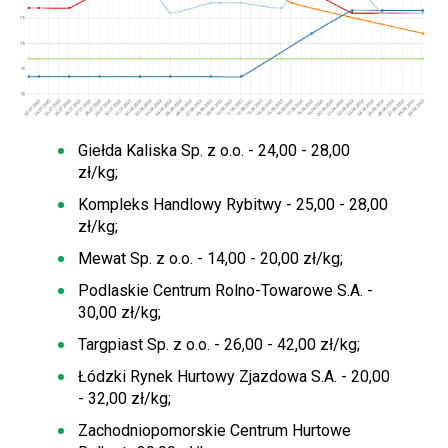
Giełda Kaliska Sp. z o.o. - 24,00 - 28,00
zł/kg;
Kompleks Handlowy Rybitwy - 25,00 - 28,00
zł/kg;
Mewat Sp. z o.o. - 14,00 - 20,00 zł/kg;
Podlaskie Centrum Rolno-Towarowe S.A. -
30,00 zł/kg;
Targpiast Sp. z o.o. - 26,00 - 42,00 zł/kg;
Łódzki Rynek Hurtowy Zjazdowa S.A. - 20,00
- 32,00 zł/kg;
Zachodniopomorskie Centrum Hurtowe