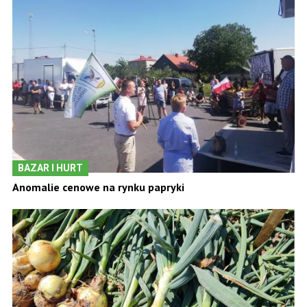
BAZAR I HURT
Anomalie cenowe na rynku papryki