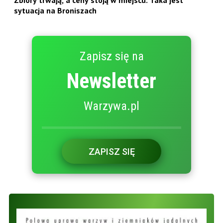
Zbiory trwają, a ceny stoją w miejscu. Taka jest
sytuacja na Broniszach
Zapisz się na
Newsletter
Warzywa.pl
ZAPISZ SIĘ