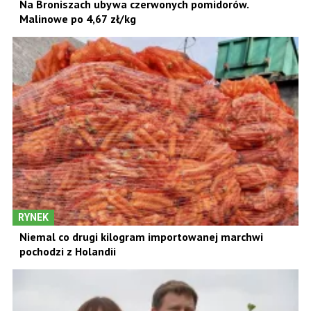
Na Broniszach ubywa czerwonych pomidorów.
Malinowe po 4,67 zł/kg
RYNEK
Niemal co drugi kilogram importowanej marchwi
pochodzi z Holandii