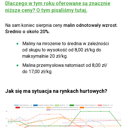
Dlaczego w tym roku oferowane są znacznie
niższe ceny? O tym pisaliśmy tutaj.
Na sam koniec sierpnia ceny
malin odnotowały wzrost.
Średnio o około 20%.
Maliny na mrożenie to średnia w zależności
od skupu to wysokość od 8,00 zł/kg do
maksymalnie 20 zł/kg.
Malina przemysłowa natomiast od 8,00 zł/
do 17,00 zł/kg.
Jak się ma sytuacja na rynkach hurtowych?