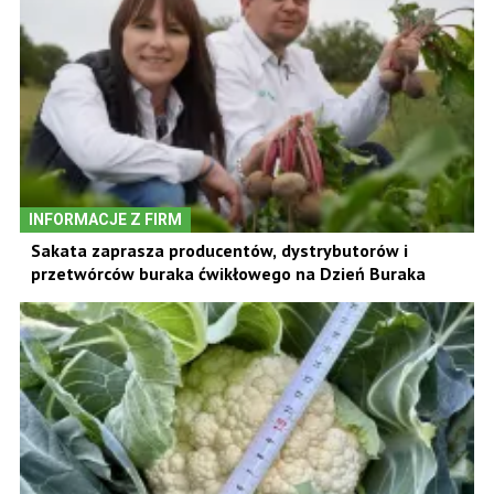
INFORMACJE Z FIRM
Sakata zaprasza producentów, dystrybutorów i
przetwórców buraka ćwikłowego na Dzień Buraka