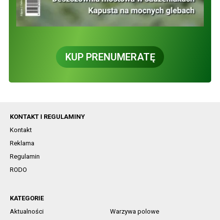
KUP PRENUMERATĘ
KONTAKT I REGULAMINY
Kontakt
Reklama
Regulamin
RODO
KATEGORIE
Aktualności
Warzywa polowe