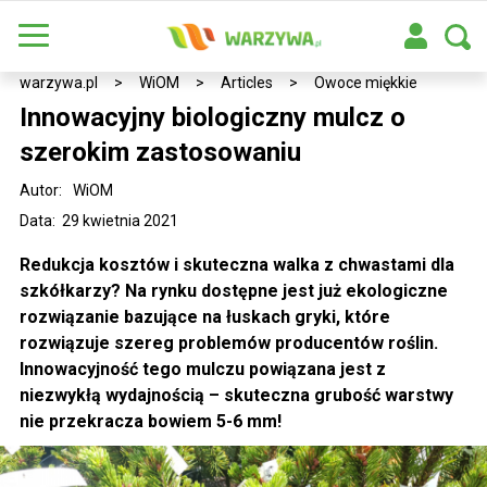
warzywa.pl
>
WiOM
>
Articles
>
Owoce miękkie
Innowacyjny biologiczny mulcz o
szerokim zastosowaniu
Autor:
WiOM
Data: 29 kwietnia 2021
Redukcja kosztów i skuteczna walka z chwastami dla
szkółkarzy? Na rynku dostępne jest już ekologiczne
rozwiązanie bazujące na łuskach gryki, które
rozwiązuje szereg problemów producentów roślin.
Innowacyjność tego mulczu powiązana jest z
niezwykłą wydajnością – skuteczna grubość warstwy
nie przekracza bowiem 5-6 mm!