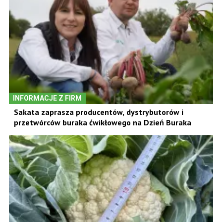
INFORMACJE Z FIRM
Sakata zaprasza producentów, dystrybutorów i
przetwórców buraka ćwikłowego na Dzień Buraka