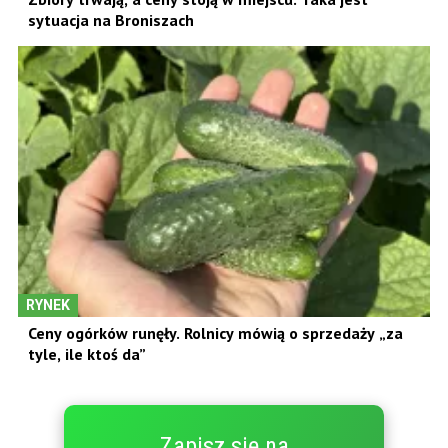
sytuacja na Broniszach
RYNEK
Ceny ogórków runęły. Rolnicy mówią o sprzedaży „za
tyle, ile ktoś da”
Zapisz się na