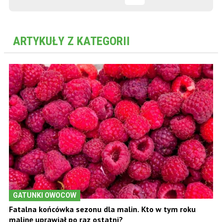
ARTYKUŁY Z KATEGORII
GATUNKI OWOCOW
Fatalna końcówka sezonu dla malin. Kto w tym roku
malinę uprawiał po raz ostatni?