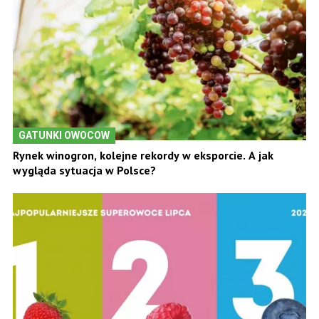
GATUNKI OWOCOW
Rynek winogron, kolejne rekordy w eksporcie. A jak
wygląda sytuacja w Polsce?