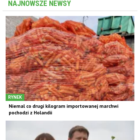
NAJNOWSZE NEWSY
RYNEK
Niemal co drugi kilogram importowanej marchwi
pochodzi z Holandii