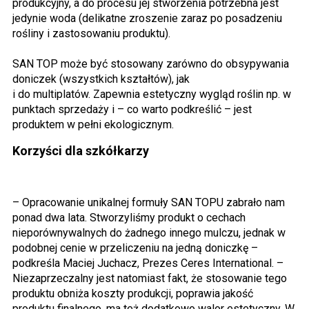
produkcyjny, a do procesu jej stworzenia potrzebna jest
jedynie woda (delikatne zroszenie zaraz po posadzeniu
rośliny i zastosowaniu produktu).
SAN TOP może być stosowany zarówno do obsypywania
doniczek (wszystkich kształtów), jak
i do multiplatów. Zapewnia estetyczny wygląd roślin np. w
punktach sprzedaży i – co warto podkreślić – jest
produktem w pełni ekologicznym.
Korzyści dla szkółkarzy
– Opracowanie unikalnej formuły SAN TOPU zabrało nam
ponad dwa lata. Stworzyliśmy produkt o cechach
nieporównywalnych do żadnego innego mulczu, jednak w
podobnej cenie w przeliczeniu na jedną doniczkę –
podkreśla Maciej Juchacz, Prezes Ceres International. –
Niezaprzeczalny jest natomiast fakt, że stosowanie tego
produktu obniża koszty produkcji, poprawia jakość
produktu finalnego, ma też dodatkowo walor estetyczny. W