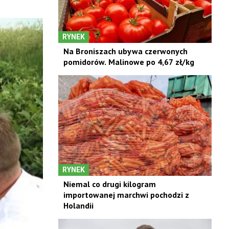
RYNEK
Na Broniszach ubywa czerwonych
pomidorów. Malinowe po 4,67 zł/kg
RYNEK
Niemal co drugi kilogram
importowanej marchwi pochodzi z
Holandii