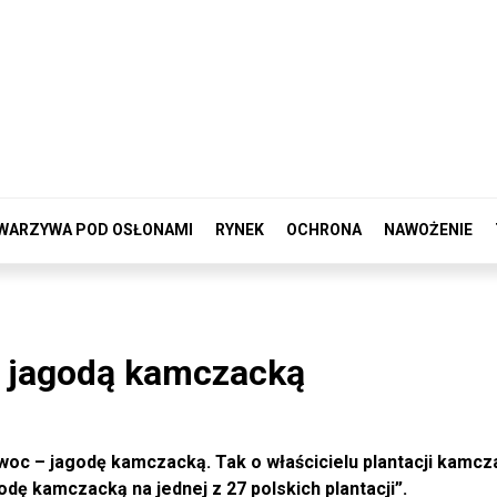
WARZYWA POD OSŁONAMI
RYNEK
OCHRONA
NAWOŻENIE
z jagodą kamczacką
woc – jagodę kamczacką. Tak o właścicielu plantacji kamcz
dę kamczacką na jednej z 27 polskich plantacji”.