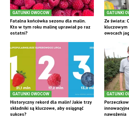
GATUNKI OWOCOW
GATUNKI 
Fatalna końcówka sezonu dla malin.
Ze świata: 
Kto w tym roku malinę uprawiał po raz
kluczowym 
ostatni?
owocach ja
GATUNKI OWOCOW
GATUNKI 
Historyczny rekord dla malin! Jakie trzy
Porzeczkow
składniki są kluczowe, aby osiągnąć
innowacyjne
sukces?
nawożenia