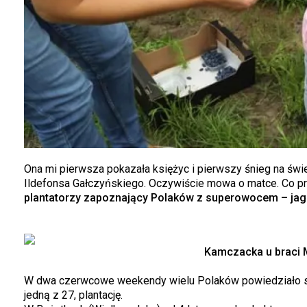
Ona mi pierwsza pokazała księżyc i pierwszy śnieg na świ
Ildefonsa Gałczyńskiego. Oczywiście mowa o matce. Co pr
plantatorzy zapoznający Polaków z superowocem – jag
Kamczacka u braci 
W dwa czerwcowe weekendy wielu Polaków powiedziało sobi
jedną z 27, plantację.