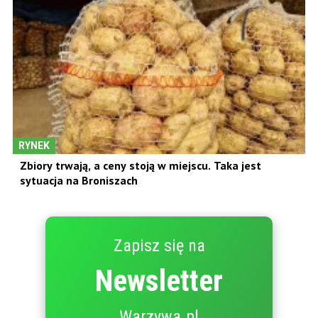
RYNEK
Zbiory trwają, a ceny stoją w miejscu. Taka jest
sytuacja na Broniszach
Zapisz się na
Newsletter
Warzywa.pl