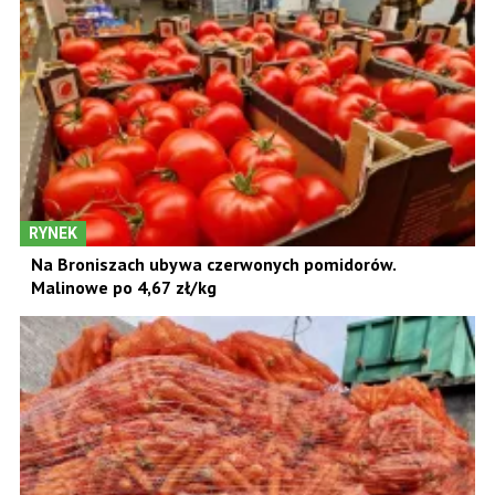
RYNEK
Na Broniszach ubywa czerwonych pomidorów.
Malinowe po 4,67 zł/kg