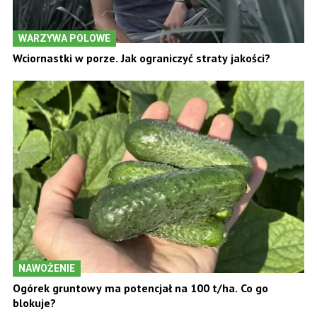
WARZYWA POLOWE
Wciornastki w porze. Jak ograniczyć straty jakości?
NAWOŻENIE
Ogórek gruntowy ma potencjał na 100 t/ha. Co go
blokuje?