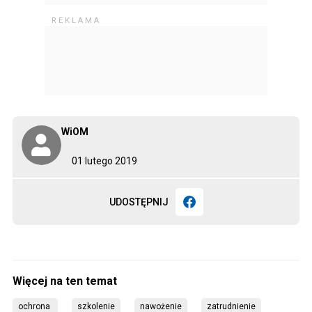
WiOM
01 lutego 2019
UDOSTĘPNIJ
ochrona 
szkolenie
nawożenie
zatrudnienie