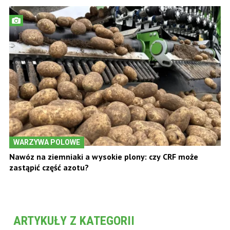
WARZYWA POLOWE
Nawóz na ziemniaki a wysokie plony: czy CRF może
zastąpić część azotu?
ARTYKUŁY Z KATEGORII