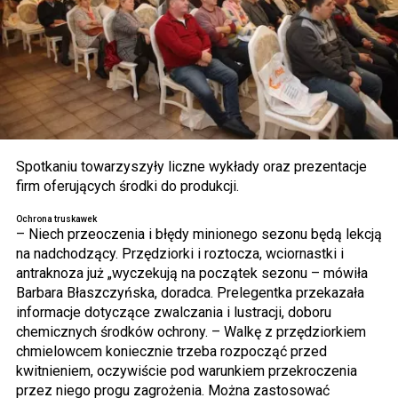
Spotkaniu towarzyszyły liczne wykłady oraz prezentacje
firm oferujących środki do produkcji.
Ochrona truskawek
– Niech przeoczenia i błędy minionego sezonu będą lekcją
na nadchodzący. Przędziorki i roztocza, wciornastki i
antraknoza już „wyczekują na początek sezonu – mówiła
Barbara Błaszczyńska, doradca. Prelegentka przekazała
informacje dotyczące zwalczania i lustracji, doboru
chemicznych środków ochrony. – Walkę z przędziorkiem
chmielowcem koniecznie trzeba rozpocząć przed
kwitnieniem, oczywiście pod warunkiem przekroczenia
przez niego progu zagrożenia. Można zastosować