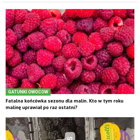
GATUNKI OWOCOW
Fatalna końcówka sezonu dla malin. Kto w tym roku
malinę uprawiał po raz ostatni?