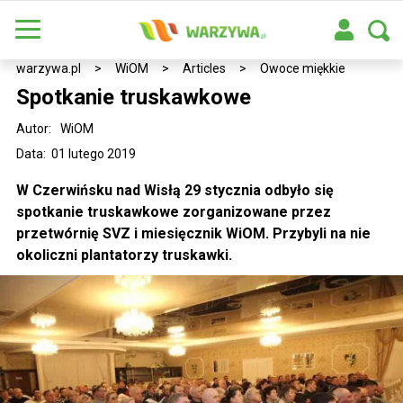
warzywa.pl
>
WiOM
>
Articles
>
Owoce miękkie
Spotkanie truskawkowe
Autor:
WiOM
Data: 01 lutego 2019
W Czerwińsku nad Wisłą 29 stycznia odbyło się
spotkanie truskawkowe zorganizowane przez
przetwórnię SVZ i miesięcznik WiOM. Przybyli na nie
okoliczni plantatorzy truskawki.