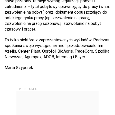
nowe przepisy. Istnieje wymóg legalizacji pobytu i
zatrudnienia – tytuł pobytowy uprawniający do pracy (wiza,
zezwolenie na pobyt ) oraz dokument dopuszczający do
polskiego rynku pracy (np. zezwolenie na pracę,
zezwolenie na pracę sezonową, zezwolenie na pobyt
czasowy i pracę).
To tylko niektóre z zaprezentowanych wykładów. Podczas
spotkania swoje wystąpienia mieli przedstawiciele firm:
Azelis, Center Plast, Ogrofol, BioAgris, TradeCorp, Szkółka
Niewczas, Agrimpex, ADOB, Intermag i Bayer.
Marta Szyperek