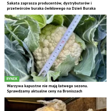
Sakata zaprasza producentów, dystrybutorów i
przetwórców buraka ćwikłowego na Dzień Buraka
RYNEK
Warzywa kapustne nie mają łatwego sezonu.
Sprawdzamy aktualne ceny na Broniszach