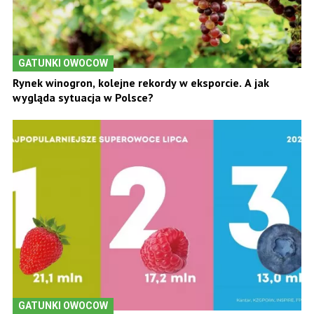
GATUNKI OWOCOW
Rynek winogron, kolejne rekordy w eksporcie. A jak
wygląda sytuacja w Polsce?
GATUNKI OWOCOW