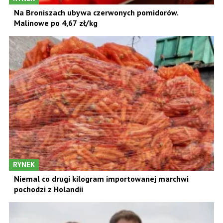
Na Broniszach ubywa czerwonych pomidorów.
Malinowe po 4,67 zł/kg
RYNEK
Niemal co drugi kilogram importowanej marchwi
pochodzi z Holandii