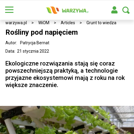
warzywa.pl
>
WiOM
>
Articles
>
Grunt to wiedza
Rośliny pod napięciem
Autor:
Patrycja Bernat
Data: 21 stycznia 2022
Ekologiczne rozwiązania stają się coraz
powszechniejszą praktyką, a technologie
przyjazne ekosystemowi mają z roku na rok
większe znaczenie.