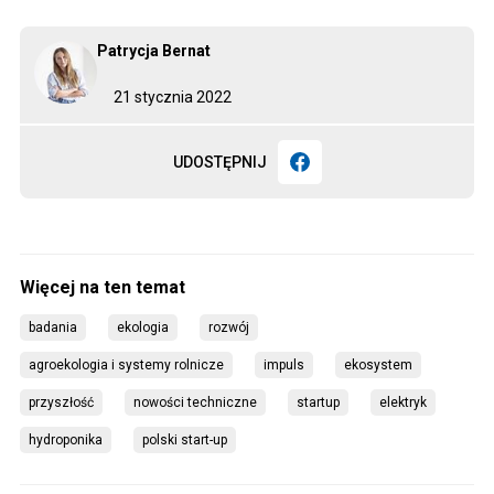
Patrycja Bernat
21 stycznia 2022
UDOSTĘPNIJ
badania
ekologia
rozwój
agroekologia i systemy rolnicze
impuls
ekosystem
przyszłość
nowości techniczne
startup
elektryk
hydroponika
polski start-up