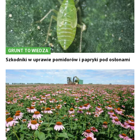
GRUNT TO WIEDZA
Szkodniki w uprawie pomidorów i papryki pod osłonami