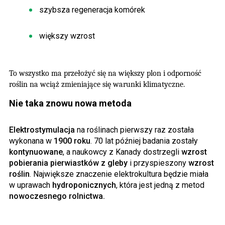
szybsza regeneracja komórek
większy wzrost
To wszystko ma
przełożyć się na większy plon
i odporność
roślin na wciąż zmieniające się
warunki klimatyczne
.
Nie taka znowu nowa metoda
Elektrostymulacja
na roślinach pierwszy raz została
wykonana w
1900 roku
. 70 lat później badania zostały
kontynuowane
, a naukowcy z Kanady dostrzegli
wzrost
pobierania pierwiastków z gleby
i przyspieszony
wzrost
roślin
. Największe znaczenie elektrokultura będzie miała
w uprawach
hydroponicznych
, która jest jedną z metod
nowoczesnego rolnictwa.