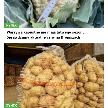
RYNEK
Warzywa kapustne nie mają łatwego sezonu.
Sprawdzamy aktualne ceny na Broniszach
RYNEK