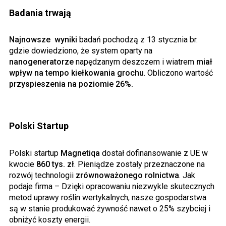
Badania trwają
Najnowsze wyniki
badań pochodzą z 13 stycznia br.
gdzie dowiedziono, że system oparty na
nanogeneratorze
napędzanym deszczem i wiatrem
miał
wpływ na tempo kiełkowania grochu
. Obliczono wartość
przyspieszenia na poziomie 26%.
Polski Startup
Polski startup
Magnetiqa
dostał dofinansowanie z UE w
kwocie
860 tys. zł
. Pieniądze zostały przeznaczone na
rozwój technologii
zrównoważonego rolnictwa
. Jak
podaje firma – Dzięki opracowaniu niezwykle skutecznych
metod uprawy roślin wertykalnych, nasze gospodarstwa
są w stanie produkować żywność nawet o 25% szybciej i
obniżyć koszty energii.