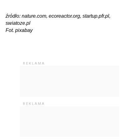
źródło: nature.com, ecoreactor.org, startup.pfr.pl,
swiatoze.pl
Fot. pixabay