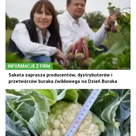
INFORMACJE Z FIRM
Sakata zaprasza producentów, dystrybutorów i
przetwórców buraka ćwikłowego na Dzień Buraka