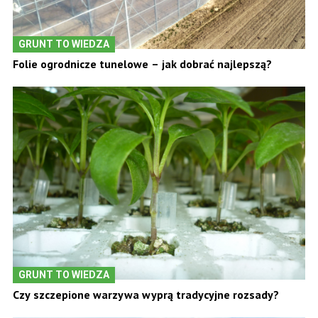
GRUNT TO WIEDZA
Folie ogrodnicze tunelowe – jak dobrać najlepszą?
GRUNT TO WIEDZA
Czy szczepione warzywa wyprą tradycyjne rozsady?