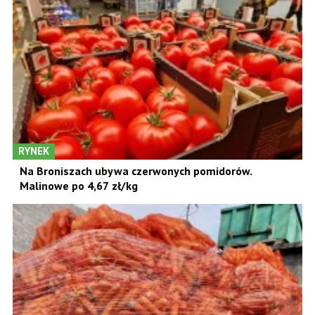
RYNEK
Na Broniszach ubywa czerwonych pomidorów.
Malinowe po 4,67 zł/kg