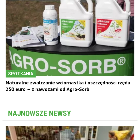
SPOTKANIA
Naturalne zwalczanie wciornastka i oszczędności rzędu
250 euro – z nawozami od Agro-Sorb
NAJNOWSZE NEWSY