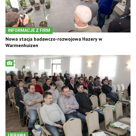
INFORMACJE Z FIRM
Nowa stacja badawczo-rozwojowa Hazery w
Warmenhuizen
UPRAWA