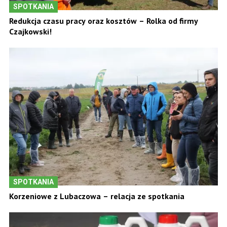
SPOTKANIA
Redukcja czasu pracy oraz kosztów – Rolka od firmy
Czajkowski!
SPOTKANIA
Korzeniowe z Lubaczowa – relacja ze spotkania