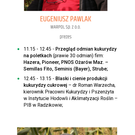
11.15 - 12.45 -
Przegląd odmian kukurydzy
na poletkach
(prawie 30 odmian) firm:
Hazera, Pioneer, PNOS Ożarów Maz. –
Semillas Fito, Seminis (Bayer), Strube;
12.45 - 13.15 -
Blaski i cienie produkcji
kukurydzy cukrowej
– dr Roman Warzecha,
kierownik Pracowni Kukurydzy i Pszenżyta
w Instytucie Hodowli i Aklimatyzacji Roślin –
PIB w Radzikowie;