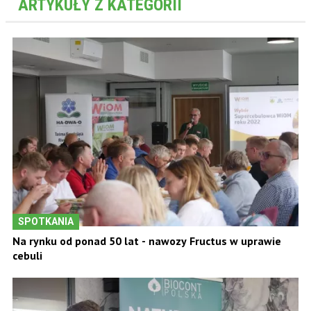
ARTYKUŁY Z KATEGORII
SPOTKANIA
Na rynku od ponad 50 lat - nawozy Fructus w uprawie
cebuli