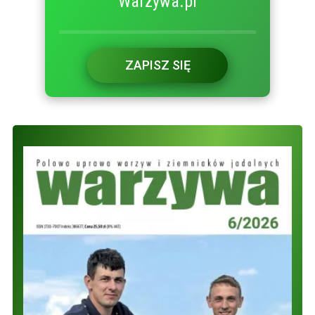
Warzywa.pl
ZAPISZ SIĘ