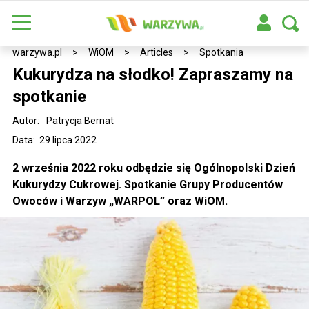
warzywa.pl
>
WiOM
>
Articles
>
Spotkania
Kukurydza na słodko! Zapraszamy na
spotkanie
Autor:
Patrycja Bernat
Data: 29 lipca 2022
2 września 2022 roku odbędzie się Ogólnopolski Dzień
Kukurydzy Cukrowej. Spotkanie Grupy Producentów
Owoców i Warzyw „WARPOL” oraz WiOM.