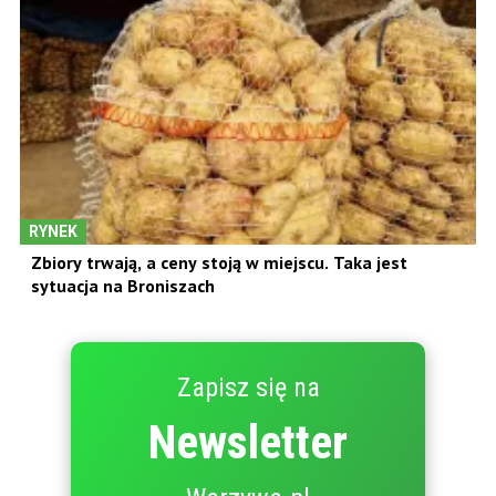
RYNEK
Zbiory trwają, a ceny stoją w miejscu. Taka jest
sytuacja na Broniszach
Zapisz się na
Newsletter