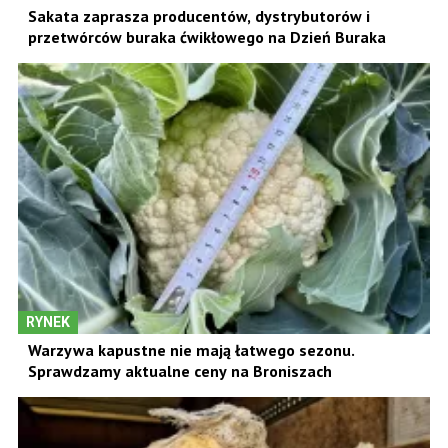
Sakata zaprasza producentów, dystrybutorów i
przetwórców buraka ćwikłowego na Dzień Buraka
RYNEK
Warzywa kapustne nie mają łatwego sezonu.
Sprawdzamy aktualne ceny na Broniszach