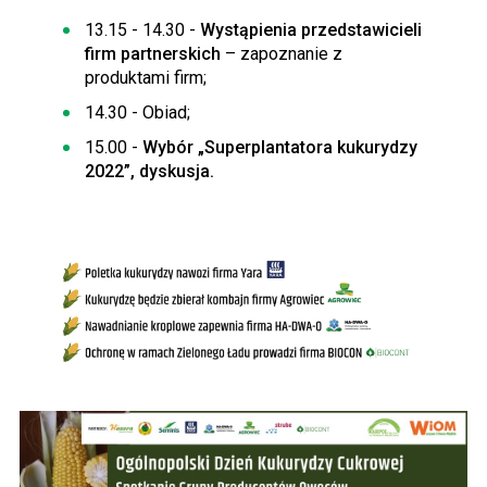
13.15 - 14.30 -
Wystąpienia przedstawicieli
firm partnerskich
– zapoznanie z
produktami firm;
14.30 - Obiad;
15.00 -
Wybór „Superplantatora kukurydzy
2022”, dyskusja.