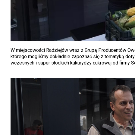
W miejscowości Radziejów wraz z Grupą Producentów Ow
którego mogliśmy dokładnie zapoznać się z tematyką dot
wczesnych i super słodkich kukurydzy cukrowej od firmy S