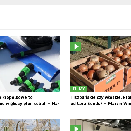
FILMY
 kropelkowe to
Hiszpańskie czy włoskie, któ
e większy plon cebuli – Ha-
od Cora Seeds? – Marcin Wie