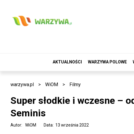
AKTUALNOŚCI
WARZYWA POLOWE
warzywa.pl
>
WiOM
>
Filmy
Super słodkie i wczesne – 
Seminis
Autor:
WiOM
Data: 13 września 2022