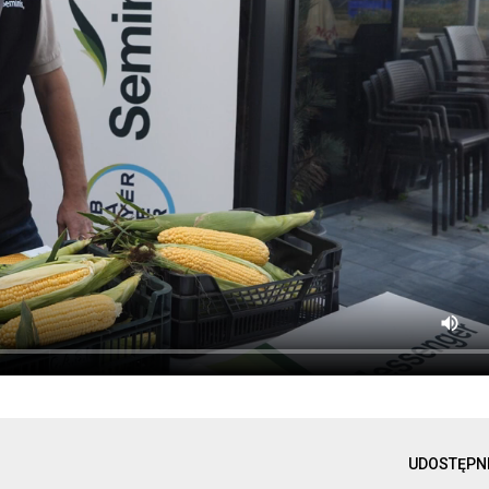
UDOSTĘPN