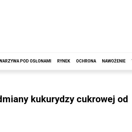
WARZYWA POD OSŁONAMI
RYNEK
OCHRONA
NAWOŻENIE
odmiany kukurydzy cukrowej od