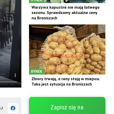
Warzywa kapustne nie mają łatwego
sezonu. Sprawdzamy aktualne ceny
na Broniszach
RYNEK
Zbiory trwają, a ceny stoją w miejscu.
Taka jest sytuacja na Broniszach
Zapisz się na
IJ