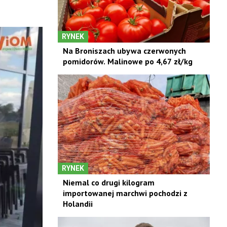
RYNEK
Na Broniszach ubywa czerwonych
pomidorów. Malinowe po 4,67 zł/kg
RYNEK
Niemal co drugi kilogram
importowanej marchwi pochodzi z
Holandii