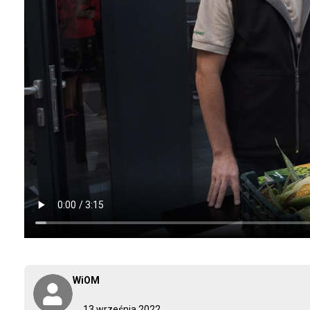
WiOM
13 września 2022