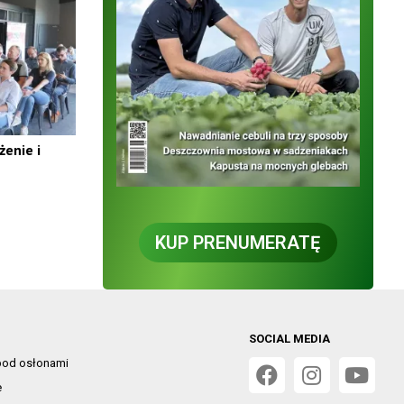
enie i
KUP PRENUMERATĘ
SOCIAL MEDIA
od osłonami
e