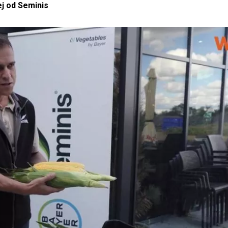
j od Seminis