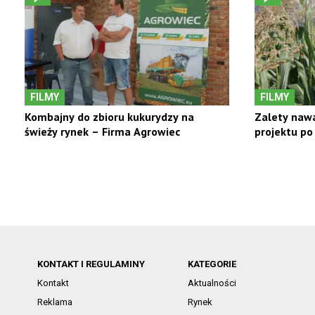
FILMY
FILMY
Kombajny do zbioru kukurydzy na
Zalety naw
świeży rynek – Firma Agrowiec
projektu po
KONTAKT I REGULAMINY
KATEGORIE
Kontakt
Aktualności
Reklama
Rynek