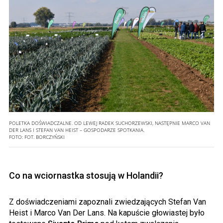
POLETKA DOŚWIADCZALNE. OD LEWEJ RADEK SUCHORZEWSKI, NASTĘPNIE MARCO VAN
DER LANS I STEFAN VAN HEIST – GOSPODARZE SPOTKANIA.
FOTO:
FOT. BORCZYŃSKI
Co na wciornastka stosują w Holandii?
Z doświadczeniami zapoznali zwiedzających Stefan Van
Heist i Marco Van Der Lans. Na kapuście głowiastej było