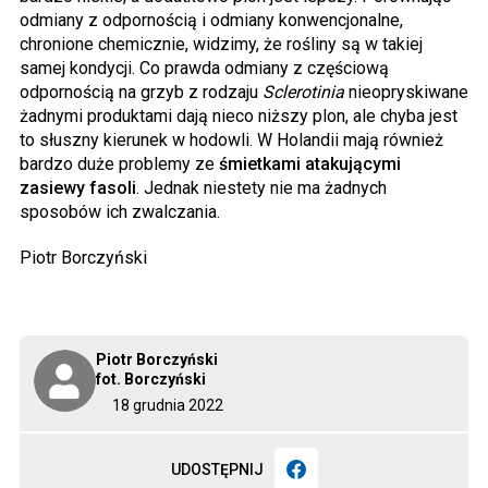
odmiany z odpornością i odmiany konwencjonalne,
chronione chemicznie, widzimy, że rośliny są w takiej
samej kondycji. Co prawda odmiany z częściową
odpornością na grzyb z rodzaju
Sclerotinia
nieopryskiwane
żadnymi produktami dają nieco niższy plon, ale chyba jest
to słuszny kierunek w hodowli. W Holandii mają również
bardzo duże problemy ze
śmietkami atakującymi
zasiewy fasoli
. Jednak niestety nie ma żadnych
sposobów ich zwalczania.
Piotr Borczyński
Piotr Borczyński
fot. Borczyński
18 grudnia 2022
UDOSTĘPNIJ