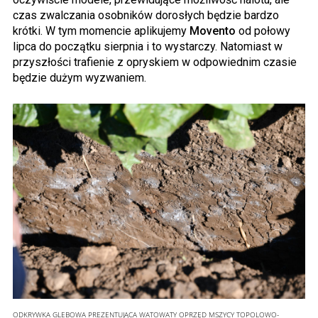
czas zwalczania osobników dorosłych będzie bardzo
krótki. W tym momencie aplikujemy
Movento
od połowy
lipca do początku sierpnia i to wystarczy. Natomiast w
przyszłości trafienie z opryskiem w odpowiednim czasie
będzie dużym wyzwaniem.
ODKRYWKA GLEBOWA PREZENTUJĄCA WATOWATY OPRZĘD MSZYCY TOPOLOWO-