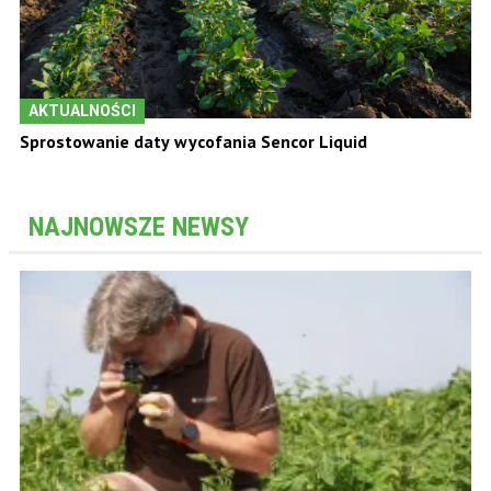
AKTUALNOŚCI
Sprostowanie daty wycofania Sencor Liquid
NAJNOWSZE NEWSY