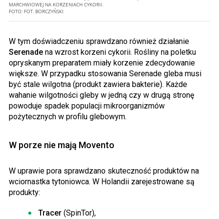
MARCHWIOWEJ NA KORZENIACH CYKORII.
FOTO:
FOT. BORCZYŃSKI
W tym doświadczeniu sprawdzano również działanie
Serenade
na wzrost korzeni cykorii. Rośliny na poletku
opryskanym preparatem miały korzenie zdecydowanie
większe. W przypadku stosowania Serenade gleba musi
być stale wilgotna (produkt zawiera bakterie). Każde
wahanie wilgotności gleby w jedną czy w drugą stronę
powoduje spadek populacji mikroorganizmów
pożytecznych w profilu glebowym.
W porze nie mają Movento
W uprawie pora sprawdzano skuteczność produktów na
wciornastka tytoniowca. W Holandii zarejestrowane są
produkty:
Tracer
(SpinTor),