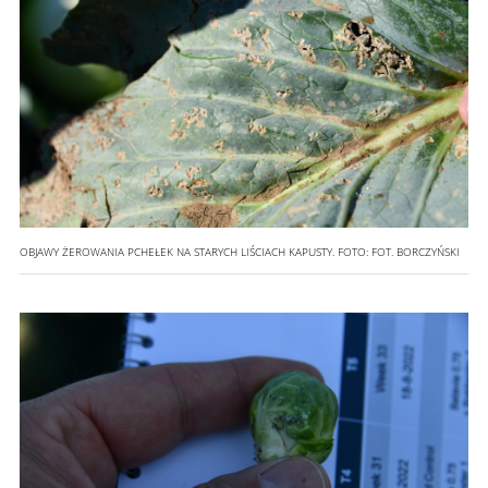
OBJAWY ŻEROWANIA PCHEŁEK NA STARYCH LIŚCIACH KAPUSTY.
FOTO:
FOT. BORCZYŃSKI