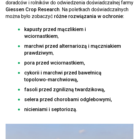
doradców i rolników do odwiedzenia doświadczalnej farmy
Giessen Crop Research
. Na poletkach doświadczalnych
można było zobaczyć
różne rozwiązania w ochronie:
kapusty przed mączlikiem i
wciornastkiem
,
marchwi przed alternariozą i mączniakiem
prawdziwym
,
pora przed wciornastkiem,
cykorii i marchwi przed bawełnicą
topolowo-marchwiową,
fasoli przed zgnilizną twardzikową,
selera przed chorobami odglebowymi,
nicieniami i septoriozą.