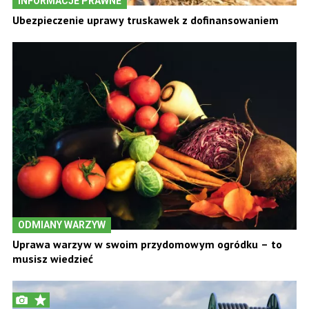
INFORMACJE PRAWNE
Ubezpieczenie uprawy truskawek z dofinansowaniem
ODMIANY WARZYW
Uprawa warzyw w swoim przydomowym ogródku – to
musisz wiedzieć