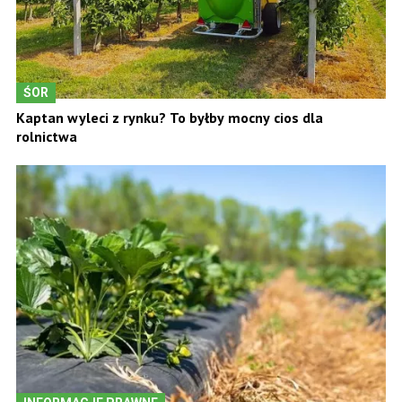
ŚOR
Kaptan wyleci z rynku? To byłby mocny cios dla
rolnictwa