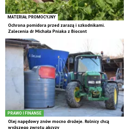
MATERIAŁ PROMOCYJNY
Ochrona pomidora przed zarazą i szkodnikami.
Zalecenia dr Michała Pniaka z Biocont
PRAWO I FINANSE
Olej napędowy znów mocno drożeje. Rolnicy chcą
wyższego zwrotu akcyzy