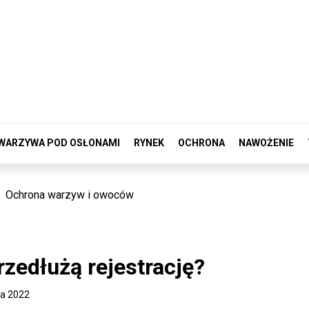
WARZYWA POD OSŁONAMI
RYNEK
OCHRONA
NAWOŻENIE
Ochrona warzyw i owoców
rzedłużą rejestrację?
ka 2022