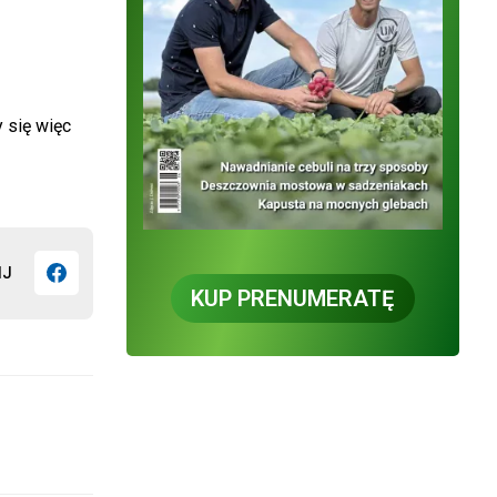
 się więc
IJ
KUP PRENUMERATĘ