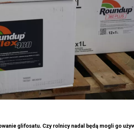
sowanie glifosatu. Czy rolnicy nadal będą mogli go uż