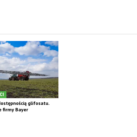
CI
ostępnością glifosatu.
 firmy Bayer