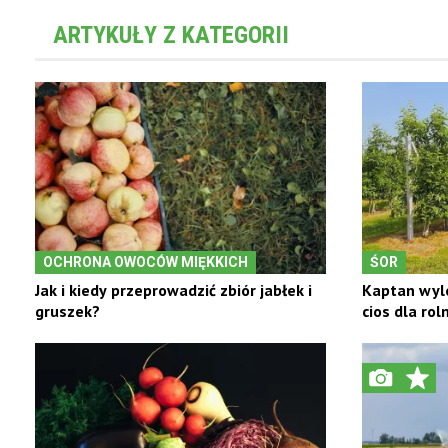
ARTYKUŁY Z KATEGORII
OCHRONA OWOCÓW MIĘKKICH
ŚOR
Jak i kiedy przeprowadzić zbiór jabłek i
Kaptan wyle
gruszek?
cios dla rol