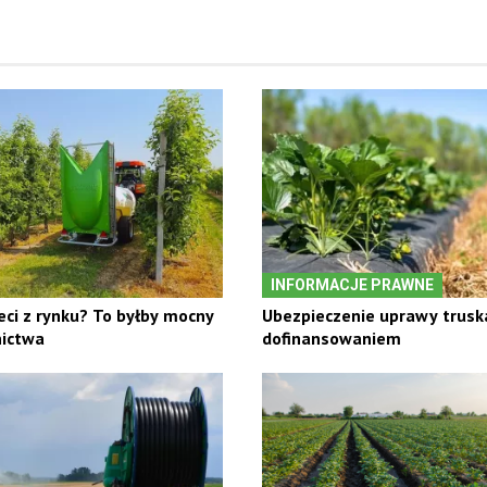
INFORMACJE PRAWNE
ci z rynku? To byłby mocny
Ubezpieczenie uprawy trusk
nictwa
dofinansowaniem