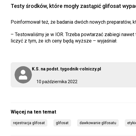
Testy środków, które mogły zastąpić glifosat wypad
Poinformował też, że badania dwóch nowych preparatów, kt
– Testowaliśmy je w IOR. Trzeba powtarzać zabiegi nawet tr
liczyć z tym, że ich ceny będą wyższe – wyjaśniał.
K.S. na podst. tygodnik-rolniczy.pl
10 października 2022
rejestracja glifosat
glifosat
dawkowanie glifosatu
etyki