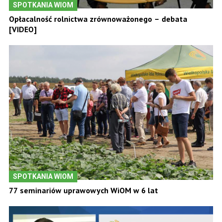
SPOTKANIA WIOM
Opłacalność rolnictwa zrównoważonego – debata
[VIDEO]
SPOTKANIA WIOM
77 seminariów uprawowych WiOM w 6 lat