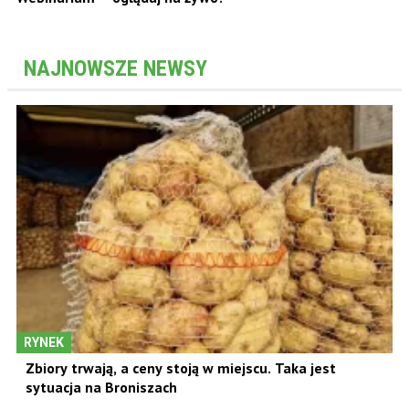
NAJNOWSZE NEWSY
RYNEK
Zbiory trwają, a ceny stoją w miejscu. Taka jest
sytuacja na Broniszach