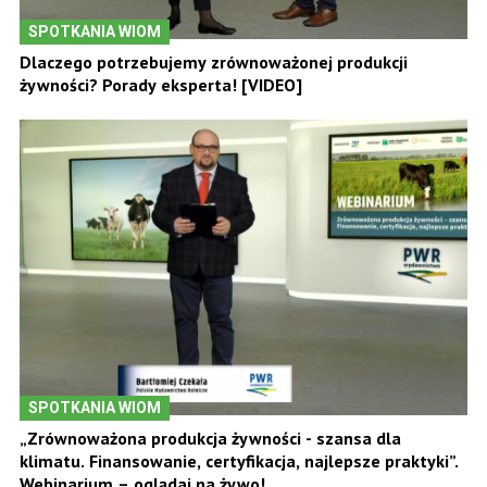
SPOTKANIA WIOM
Dlaczego potrzebujemy zrównoważonej produkcji
żywności? Porady eksperta! [VIDEO]
SPOTKANIA WIOM
„Zrównoważona produkcja żywności - szansa dla
klimatu. Finansowanie, certyfikacja, najlepsze praktyki”.
Webinarium – oglądaj na żywo!