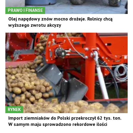
PRAWO I FINANSE
Olej napędowy znów mocno drożeje. Rolnicy chcą
wyższego zwrotu akcyzy
RYNEK
Import ziemniaków do Polski przekroczył 62 tys. ton.
W samym maju sprowadzono rekordowe ilości