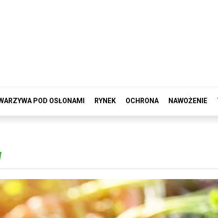
WARZYWA POD OSŁONAMI
RYNEK
OCHRONA
NAWOŻENIE
W