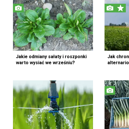
Jakie odmiany sałaty i roszponki
Jak chron
warto wysiać we wrześniu?
alternari