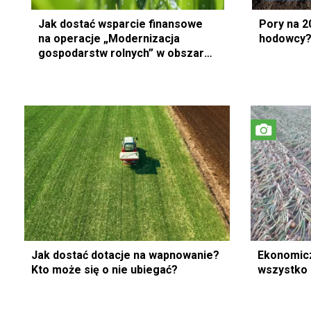
Jak dostać wsparcie finansowe
Pory na 2
na operacje „Modernizacja
hodowcy?
gospodarstw rolnych” w obszarze
nawadniania? Wnioski do
pobrania!
Jak dostać dotacje na wapnowanie?
Ekonomicz
Kto może się o nie ubiegać?
wszystko 