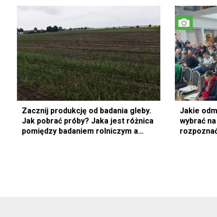
Zacznij produkcję od badania gleby.
Jakie odm
Jak pobrać próby? Jaka jest różnica
wybrać na
pomiędzy badaniem rolniczym a
rozpoznać
ogrodniczym?
u papryki?