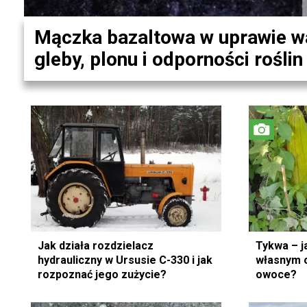
Mączka bazaltowa w uprawie wa
gleby, plonu i odporności roślin
Jak działa rozdzielacz
Tykwa – j
hydrauliczny w Ursusie C-330 i jak
własnym 
rozpoznać jego zużycie?
owoce?