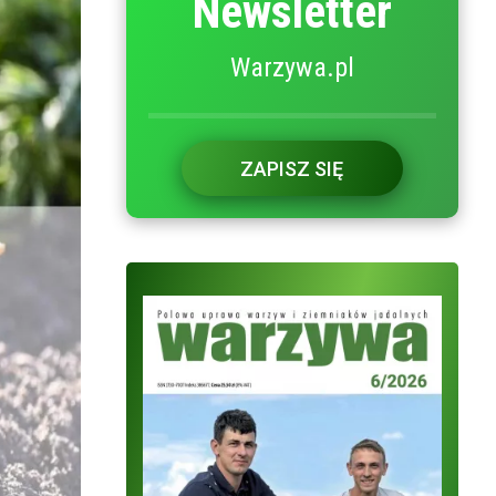
Newsletter
Warzywa.pl
ZAPISZ SIĘ