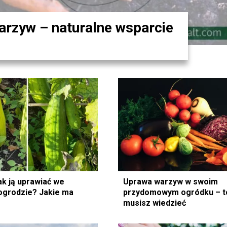
rzyw – naturalne wsparcie
ak ją uprawiać we
Uprawa warzyw w swoim
ogrodzie? Jakie ma
przydomowym ogródku – t
musisz wiedzieć