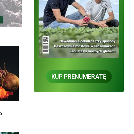
KUP PRENUMERATĘ
o