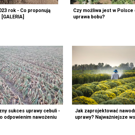
023 rok - Co proponują
Czy możliwa jest w Polsce
 [GALERIA]
uprawa bobu?
ny sukces uprawy cebuli -
Jak zaprojektować nawod
o odpowienim nawożeniu
uprawy? Najważniejsze w