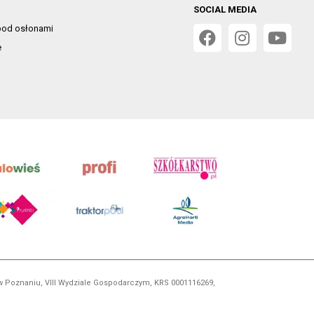
SOCIAL MEDIA
od osłonami
e
 w Poznaniu, VIII Wydziale Gospodarczym, KRS 0001116269,