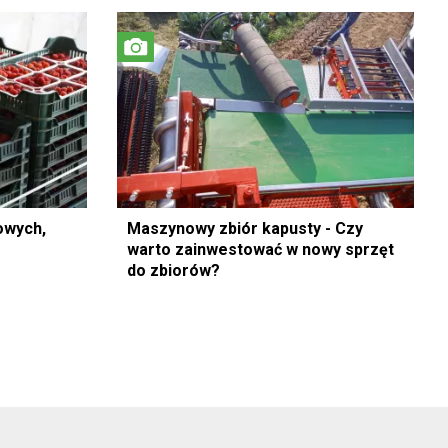
owych,
Maszynowy zbiór kapusty - Czy
warto zainwestować w nowy sprzęt
do zbiorów?