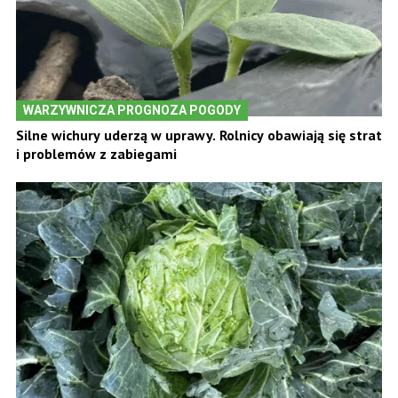
WARZYWNICZA PROGNOZA POGODY
Silne wichury uderzą w uprawy. Rolnicy obawiają się strat
i problemów z zabiegami