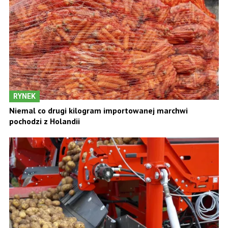
RYNEK
Niemal co drugi kilogram importowanej marchwi
pochodzi z Holandii