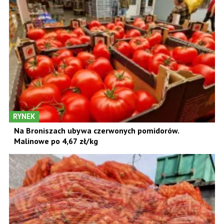
RYNEK
Na Broniszach ubywa czerwonych pomidorów.
Malinowe po 4,67 zł/kg