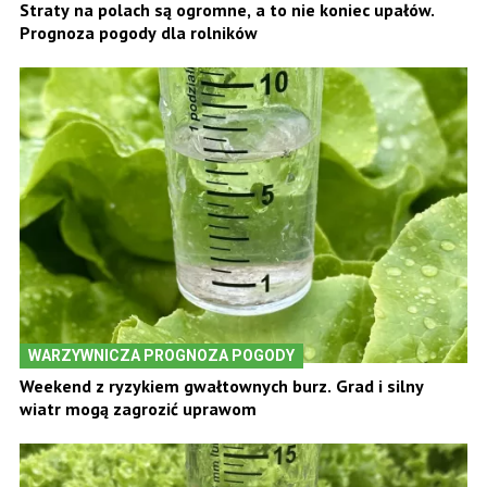
Straty na polach są ogromne, a to nie koniec upałów.
Prognoza pogody dla rolników
WARZYWNICZA PROGNOZA POGODY
Weekend z ryzykiem gwałtownych burz. Grad i silny
wiatr mogą zagrozić uprawom