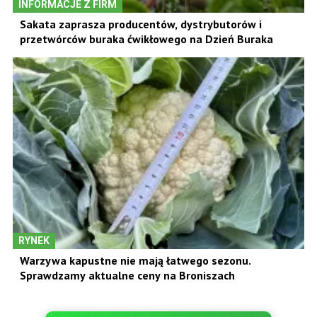
INFORMACJE Z FIRM
Sakata zaprasza producentów, dystrybutorów i
przetwórców buraka ćwikłowego na Dzień Buraka
RYNEK
Warzywa kapustne nie mają łatwego sezonu.
Sprawdzamy aktualne ceny na Broniszach