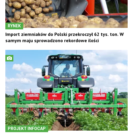
RYNEK
Import ziemniaków do Polski przekroczył 62 tys. ton. W
samym maju sprowadzono rekordowe ilości
PROJEKT INFOCAP