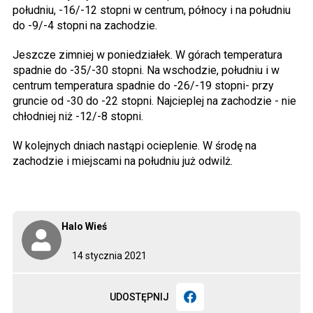
południu, -16/-12 stopni w centrum, północy i na południu
do -9/-4 stopni na zachodzie.
Jeszcze zimniej w poniedziałek. W górach temperatura
spadnie do -35/-30 stopni. Na wschodzie, południu i w
centrum temperatura spadnie do -26/-19 stopni- przy
gruncie od -30 do -22 stopni. Najcieplej na zachodzie - nie
chłodniej niż -12/-8 stopni.
W kolejnych dniach nastąpi ocieplenie. W środę na
zachodzie i miejscami na południu już odwilż.
Halo Wieś
14 stycznia 2021
UDOSTĘPNIJ