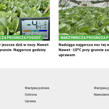
CZA PROGNOZA POGODY
WARZYWNICZA PROGNOZA 
 jeszcze dziś w nocy. Nawet
Nadciąga najgorsza noc tej w
gruncie. Najgorsze godziny
Nawet -10°C przy gruncie za
uprawom
Warzywa polowe
Warzywa p
Ochrona
Nawożeni
Uprawa