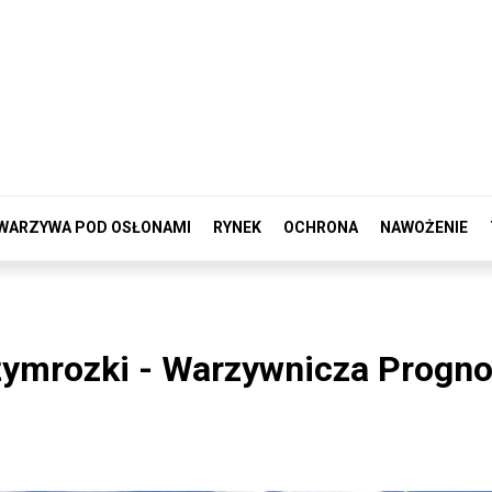
WARZYWA POD OSŁONAMI
RYNEK
OCHRONA
NAWOŻENIE
rzymrozki - Warzywnicza Progn