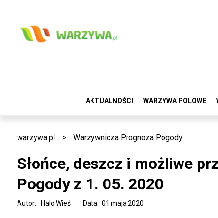
AKTUALNOŚCI
WARZYWA POLOWE
warzywa.pl
>
Warzywnicza Prognoza Pogody
Słońce, deszcz i możliwe p
Pogody z 1. 05. 2020
Autor:
Halo Wieś
Data: 01 maja 2020