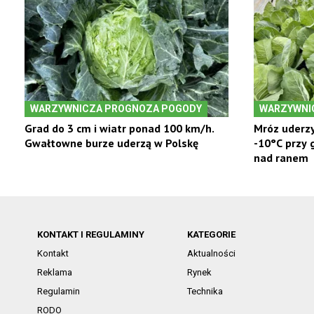
WARZYWNICZA PROGNOZA POGODY
WARZYWNI
Grad do 3 cm i wiatr ponad 100 km/h.
Mróz uderzy
Gwałtowne burze uderzą w Polskę
-10°C przy 
nad ranem
KONTAKT I REGULAMINY
KATEGORIE
Kontakt
Aktualności
Reklama
Rynek
Regulamin
Technika
RODO