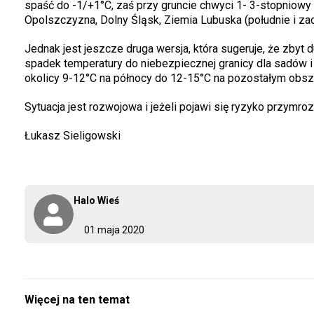
spaść do -1/+1°C, zaś przy gruncie chwyci 1- 3-stopniow
Opolszczyzna, Dolny Śląsk, Ziemia Lubuska (południe i zac
Jednak jest jeszcze druga wersja, która sugeruje, że zbyt
spadek temperatury do niebezpiecznej granicy dla sadów i
okolicy 9-12°C na północy do 12-15°C na pozostałym obsz
Sytuacja jest rozwojowa i jeżeli pojawi się ryzyko przym
Łukasz Sieligowski
Halo Wieś
01 maja 2020