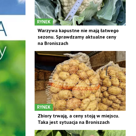
RYNEK
Warzywa kapustne nie mają łatwego
sezonu. Sprawdzamy aktualne ceny
na Broniszach
RYNEK
Zbiory trwają, a ceny stoją w miejscu.
Taka jest sytuacja na Broniszach