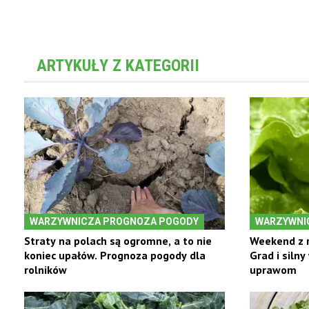
ARTYKUŁY Z KATEGORII
WARZYWNICZA PROGNOZA POGODY
WARZYWNI
Straty na polach są ogromne, a to nie
Weekend z 
koniec upałów. Prognoza pogody dla
Grad i siln
rolników
uprawom