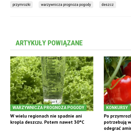
przymrozki
warzywnicza prognoza pogody
deszcz
ARTYKUŁY POWIĄZANE
WARZYWNICZA PROGNOZA POGODY
KONKURSY
W wielu regionach nie spadnie ani
Po przymrozk
kropla deszczu. Potem nawet 30°C
potrzebują w
odegrać ami