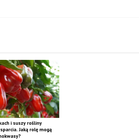
ach i suszy rośliny
sparcia. Jaką rolę mogą
nokwasy?