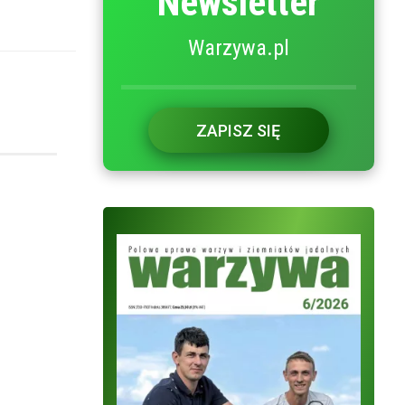
Newsletter
Warzywa.pl
ZAPISZ SIĘ