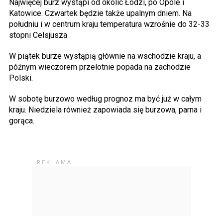
Najwięcej burz wystąpi od okolic Łodzi, po Opole i
Katowice. Czwartek będzie także upalnym dniem. Na
południu i w centrum kraju temperatura wzrośnie do 32-33
stopni Celsjusza
W piątek burze wystąpią głównie na wschodzie kraju, a
późnym wieczorem przelotnie popada na zachodzie
Polski.
W sobotę burzowo według prognoz ma być już w całym
kraju. Niedziela również zapowiada się burzowa, parna i
gorąca.