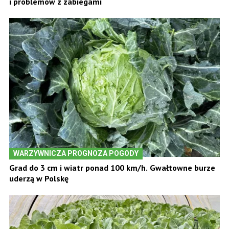
i problemów z zabiegami
WARZYWNICZA PROGNOZA POGODY
Grad do 3 cm i wiatr ponad 100 km/h. Gwałtowne burze
uderzą w Polskę