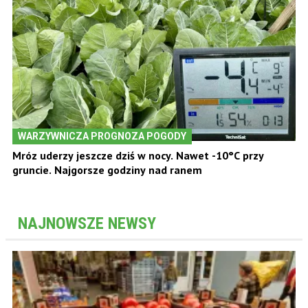
WARZYWNICZA PROGNOZA POGODY
Mróz uderzy jeszcze dziś w nocy. Nawet -10°C przy
gruncie. Najgorsze godziny nad ranem
NAJNOWSZE NEWSY