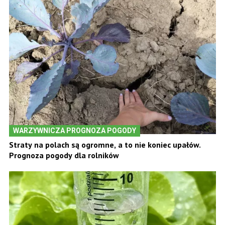
WARZYWNICZA PROGNOZA POGODY
Straty na polach są ogromne, a to nie koniec upałów.
Prognoza pogody dla rolników