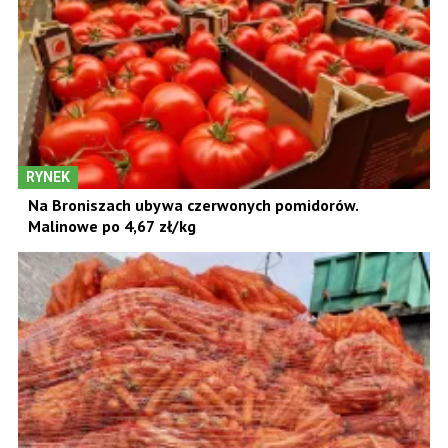
RYNEK
Na Broniszach ubywa czerwonych pomidorów.
Malinowe po 4,67 zł/kg