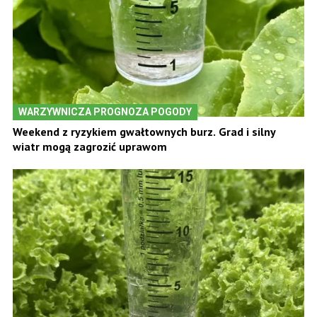
WARZYWNICZA PROGNOZA POGODY
Weekend z ryzykiem gwałtownych burz. Grad i silny
wiatr mogą zagrozić uprawom