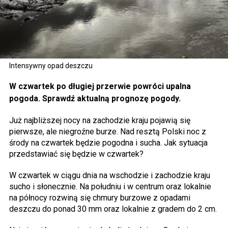
Intensywny opad deszczu
W czwartek po długiej przerwie powróci upalna
pogoda. Sprawdź aktualną prognozę pogody.
Już najbliższej nocy na zachodzie kraju pojawią się
pierwsze, ale niegroźne burze. Nad resztą Polski noc z
środy na czwartek będzie pogodna i sucha. Jak sytuacja
przedstawiać się będzie w czwartek?
W czwartek w ciągu dnia na wschodzie i zachodzie kraju
sucho i słonecznie. Na południu i w centrum oraz lokalnie
na północy rozwiną się chmury burzowe z opadami
deszczu do ponad 30 mm oraz lokalnie z gradem do 2 cm.