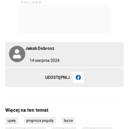
Jakub Dobrosz
14 sierpnia 2024
UDOSTĘPNIJ
upały
prognoza pogody
burze