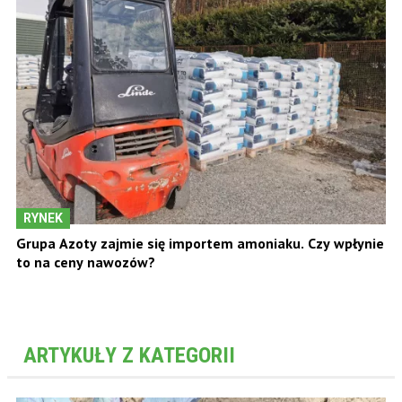
RYNEK
Grupa Azoty zajmie się importem amoniaku. Czy wpłynie
to na ceny nawozów?
ARTYKUŁY Z KATEGORII