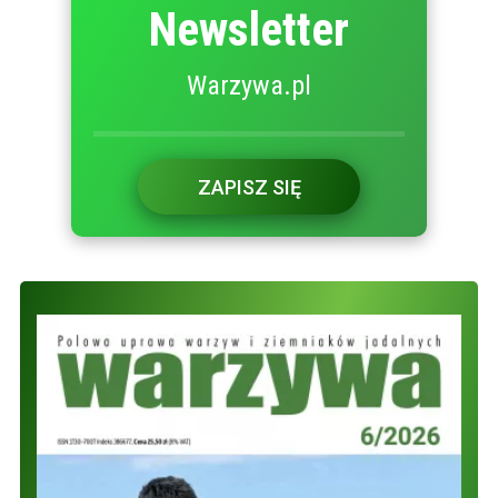
Newsletter
Warzywa.pl
ZAPISZ SIĘ