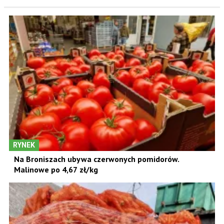
RYNEK
Na Broniszach ubywa czerwonych pomidorów.
Malinowe po 4,67 zł/kg