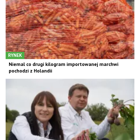
RYNEK
Niemal co drugi kilogram importowanej marchwi
pochodzi z Holandii