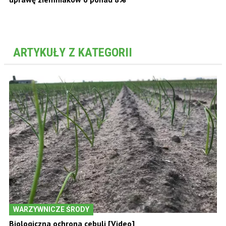
ARTYKUŁY Z KATEGORII
WARZYWNICZE ŚRODY
Biologiczna ochrona cebuli [Video]