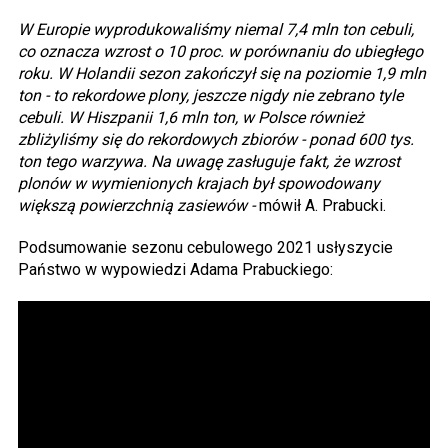
W Europie wyprodukowaliśmy niemal 7,4 mln ton cebuli,
co oznacza wzrost o 10 proc. w porównaniu do ubiegłego
roku. W Holandii sezon zakończył się na poziomie 1,9 mln
ton - to rekordowe plony, jeszcze nigdy nie zebrano tyle
cebuli. W Hiszpanii 1,6 mln ton, w Polsce również
zbliżyliśmy się do rekordowych zbiorów - ponad 600 tys.
ton tego warzywa. Na uwagę zasługuje fakt, że wzrost
plonów w wymienionych krajach był spowodowany
większą powierzchnią zasiewów -
mówił A. Prabucki.
Podsumowanie sezonu cebulowego 2021 usłyszycie
Państwo w wypowiedzi Adama Prabuckiego: