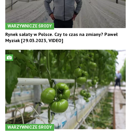
WARZYWNICZE ŚRODY
Rynek sałaty w Polsce. Czy to czas na zmiany? Paweł
Myziak [29.03.2023, VIDEO]
WARZYWNICZE ŚRODY