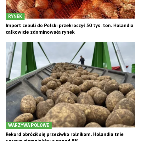
RYNEK
Import cebuli do Polski przekroczył 50 tys. ton. Holandia
całkowicie zdominowała rynek
WARZYWA POLOWE
Rekord obrócił się przeciwko rolnikom. Holandia tnie
uprawę ziemniaków o ponad 8%