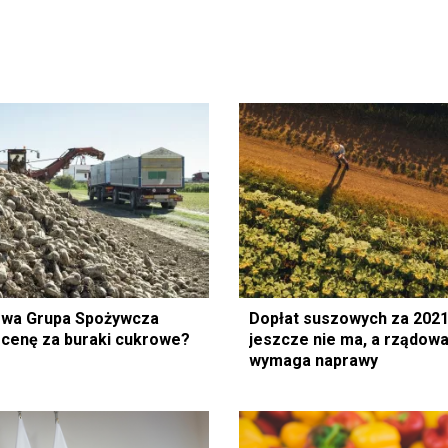
jowa Grupa Spożywcza
Dopłat suszowych za 2021
 cenę za buraki cukrowe?
jeszcze nie ma, a rządowa
wymaga naprawy