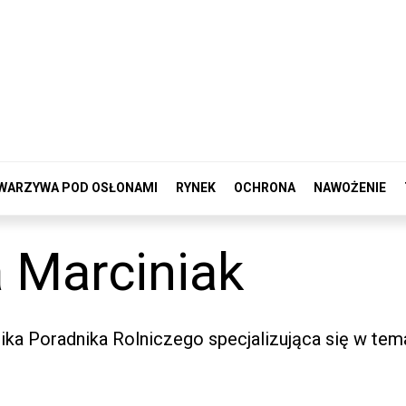
WARZYWA POD OSŁONAMI
RYNEK
OCHRONA
NAWOŻENIE
a Marciniak
ika Poradnika Rolniczego specjalizująca się w tem