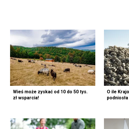
Wieś może zyskać od 10 do 50 tys.
O ile Kra
zł wsparcia!
podniosła