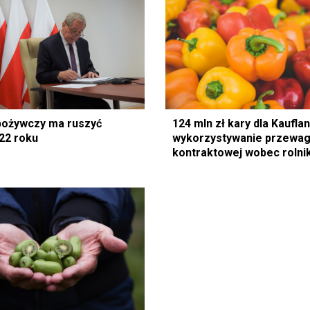
pożywczy ma ruszyć
124 mln zł kary dla Kaufla
22 roku
wykorzystywanie przewag
kontraktowej wobec rolni
przetwórców