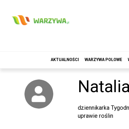
AKTUALNOŚCI
WARZYWA POLOWE
Natali
dziennikarka Tygodn
uprawie roślin