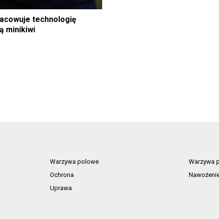
acowuje technologię
ą minikiwi
Warzywa polowe
Warzywa p
Ochrona
Nawożeni
Uprawa