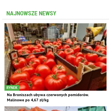
NAJNOWSZE NEWSY
RYNEK
Na Broniszach ubywa czerwonych pomidorów.
Malinowe po 4,67 zł/kg