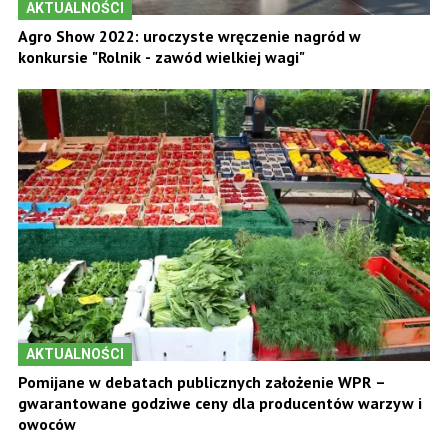
AKTUALNOŚCI
Agro Show 2022: uroczyste wręczenie nagród w
konkursie "Rolnik - zawód wielkiej wagi"
AKTUALNOŚCI
Pomijane w debatach publicznych założenie WPR –
gwarantowane godziwe ceny dla producentów warzyw i
owoców