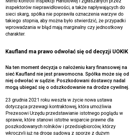
Mimo kontroli Inspekcji Handlowej i zgłaszanych przez
inspektorów nieprawidłowości, a także napływających do
sieci skarg, spółka nie poprawiła oznaczenia warzyw do
takiego stopnia, aby można było stwierdzić, że przypadki
wprowadzania w błąd mają marginalny czy jednostkowy
charakter.
Kaufland ma prawo odwołać się od decyzji UOKIK
Na ten moment decyzja o nałożeniu kary finansowej na
sieć Kaufland nie jest prawomocna. Spółka może się od
niej odwołać w sądzie. Poszkodowani dostawcy nadal
mogą ubiegać się o odszkodowanie na drodze cywilnej.
23 grudnia 2021 roku weszła w życie nowa ustawa
dotycząca przewagi kontraktowej, która umożliwia
Prezesowi Urzędu przedstawianie istotnego poglądu w
sprawie, które stanowi istotne wsparcie prawne dla
poszkodowanych rolników i przedsiębiorców, którzy
wkroczyli już na drogę sądową z sporze z dużym