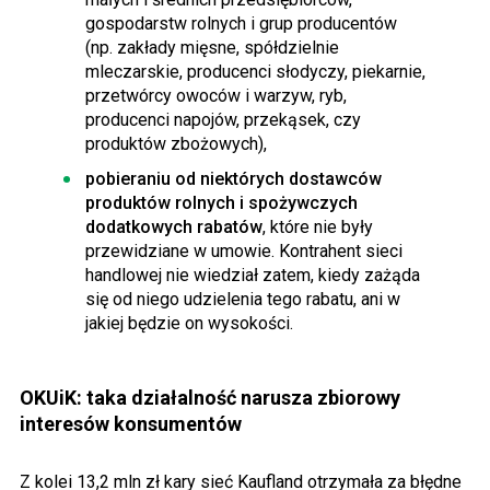
gospodarstw rolnych i grup producentów
(np. zakłady mięsne, spółdzielnie
mleczarskie, producenci słodyczy, piekarnie,
przetwórcy owoców i warzyw, ryb,
producenci napojów, przekąsek, czy
produktów zbożowych),
pobieraniu od niektórych dostawców
produktów rolnych i spożywczych
dodatkowych rabatów
, które nie były
przewidziane w umowie. Kontrahent sieci
handlowej nie wiedział zatem, kiedy zażąda
się od niego udzielenia tego rabatu, ani w
jakiej będzie on wysokości.
OKUiK: taka działalność narusza zbiorowy
interesów konsumentów
Z kolei 13,2 mln zł kary sieć Kaufland otrzymała za błędne