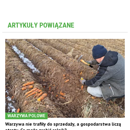
ARTYKUŁY POWIĄZANE
WARZYWA POLOWE
Warzywa nie trafiły do sprzedaży, a gospodarstwa liczą
straty. Co może zrobić rolnik?