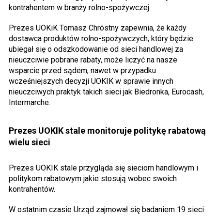
kontrahentem w branży rolno-spożywczej.
Prezes UOKiK Tomasz Chróstny zapewnia, że każdy
dostawca produktów rolno-spożywczych, który będzie
ubiegał się o odszkodowanie od sieci handlowej za
nieuczciwie pobrane rabaty, może liczyć na nasze
wsparcie przed sądem, nawet w przypadku
wcześniejszych decyzji UOKIK w sprawie innych
nieuczciwych praktyk takich sieci jak Biedronka, Eurocash,
Intermarche.
Prezes UOKIK stale monitoruje politykę rabatową
wielu sieci
Prezes UOKIK stale przygląda się sieciom handlowym i
politykom rabatowym jakie stosują wobec swoich
kontrahentów.
W ostatnim czasie Urząd zajmował się badaniem 19 sieci