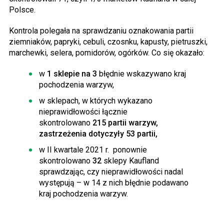
Polsce.
Kontrola polegała na sprawdzaniu oznakowania partii
ziemniaków, papryki, cebuli, czosnku, kapusty, pietruszki,
marchewki, selera, pomidorów, ogórków. Co się okazało:
w
1 sklepie na 3
błędnie wskazywano kraj
pochodzenia warzyw,
w sklepach, w których wykazano
nieprawidłowości łącznie
skontrolowano
215 partii warzyw,
zastrzeżenia dotyczyły 53 partii,
w II kwartale 2021 r. ponownie
skontrolowano
32
sklepy Kaufland
sprawdzając, czy nieprawidłowości nadal
występują – w 14 z nich błędnie podawano
kraj pochodzenia warzyw.