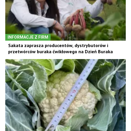
INFORMACJE Z FIRM
Sakata zaprasza producentów, dystrybutorów i
przetwórców buraka ćwikłowego na Dzień Buraka