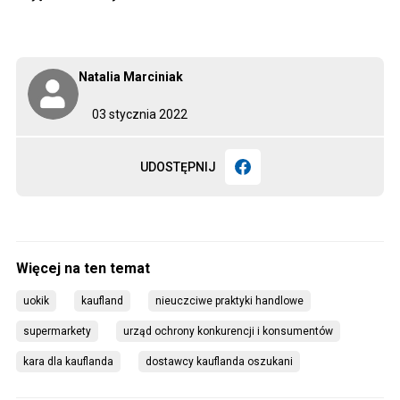
Natalia Marciniak
03 stycznia 2022
UDOSTĘPNIJ
uokik
kaufland
nieuczciwe praktyki handlowe
supermarkety
urząd ochrony konkurencji i konsumentów
kara dla kauflanda
dostawcy kauflanda oszukani