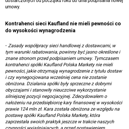
dostarczonych od początku roku do dnia podpisania nowej
umowy.
Kontrahenci sieci Kaufland nie mieli pewności co
do wysokości wynagrodzenia
-
Zasady współpracy sieci handlowej z dostawcami, w
tym warunki rabatowania, powinny być jasno określone i
znane stronom przed podpisaniem umowy. Tymczasem
kontrahenci spółki Kaufland Polska Markety nie mieli
pewności, jakie otrzymają wynagrodzenie z tytułu dostaw
i czy wynegocjowana wcześniej cena nie zostanie
obniżona. Działania spółki były sprzeczne z dobrymi
obyczajami i stanowiły nieuczciwe wykorzystanie
silniejszej pozycji negocjacyjnej. Zdecydowałem o
nałożeniu na przedsiębiorcę kary finansowej w wysokości
prawie 124 mln zł. Kara została obniżona ze względu na
postawę spółki Kaufland Polska Markety, która
zaprzestała swoich praktyk jeszcze w trakcie naszych
czynności wyjaśniających, a przed postawieniem