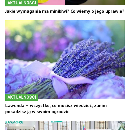
AKTUALNOŚCI
Jakie wymagania ma minikiwi? Co wiemy o jego uprawie?
AKTUALNOŚCI
Lawenda – wszystko, co musisz wiedzieć, zanim
posadzisz ją w swoim ogrodzie