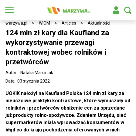
warzywa.pl
>
WiOM
>
Articles
>
Aktualności
124 mln zł kary dla Kaufland za
wykorzystywanie przewagi
kontraktowej wobec rolników i
przetwórców
Autor:
Natalia Marciniak
Data: 03 stycznia 2022
UOKiK nałożył na Kaufland Polska 124 mln zł kary za
nieuczciwe praktyki kontraktowe, które wymuszały od
rolników i przetwórców obniżenie cen za sprzedane
już produkty rolno-spożywcze. Zdaniem Urzędu, sieć
supermarketów miała wprowadzać konsumentów w
błąd co do kraju pochodzenia oferowanych w nich