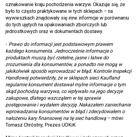
oznakowanie kraju pochodzenia warzyw. Okazuje się, że
było to często praktykowane w tych sklepach – na
wywieszkach znajdowały się inne informcje w porównaniu
do tych ujętych na opakowaniach zbiorczych lub
jednostkowych oraz w dokumentach dostawy.
-
Prawo do informacji jest podstawowym prawem
każdego konsumenta. Jednocześnie informacje o
produktach muszą być rzetelne, jasne i łatwe do
zrozumienia dla konsumentów, a ponadto nie mogą w
jakikolwiek sposób wprowadzać w błąd. Kontrole Inspekcji
Handlowej potwierdziły, że w sklepach sieci Kaufland
regularnie konsument dostawał mylne informacje o tym
skąd pochodzą warzywa, co wpływało na jego decyzje
zakupowe, dlatego wszcząłem w tej sprawie
postępowanie i wydałem decyzję. Nakazałem zaniechanie
wprowadzania konsumentów w błąd i zdecydowałem o
nałożeniu kary finansowej na tę sieć handlową
– mówi
Tomasz Chróstny, Prezes UOKiK.