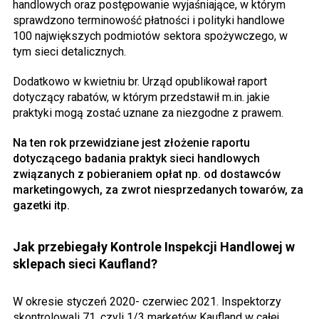
handlowych oraz postępowanie wyjaśniające, w którym
sprawdzono terminowość płatności i polityki handlowe
100 największych podmiotów sektora spożywczego, w
tym sieci detalicznych.
Dodatkowo w kwietniu br. Urząd opublikował raport
dotyczący rabatów, w którym przedstawił m.in. jakie
praktyki mogą zostać uznane za niezgodne z prawem.
Na ten rok przewidziane jest złożenie raportu
dotyczącego badania praktyk sieci handlowych
związanych z pobieraniem opłat np. od dostawców
marketingowych, za zwrot niesprzedanych towarów, za
gazetki itp.
Jak przebiegały Kontrole Inspekcji Handlowej w
sklepach sieci Kaufland?
W okresie styczeń 2020- czerwiec 2021. Inspektorzy
skontrolowali 71, czyli 1/3 marketów Kaufland w całej