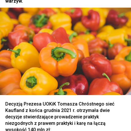
warzyw.
Decyzją Prezesa UOKiK Tomasza Chróstnego sieć
Kaufland z końca grudnia 2021 r. otrzymała dwie
decyzje stwierdzające prowadzenie praktyk
niezgodnych z prawem praktyki i karę na łączą
wysokość 140 mln zł: