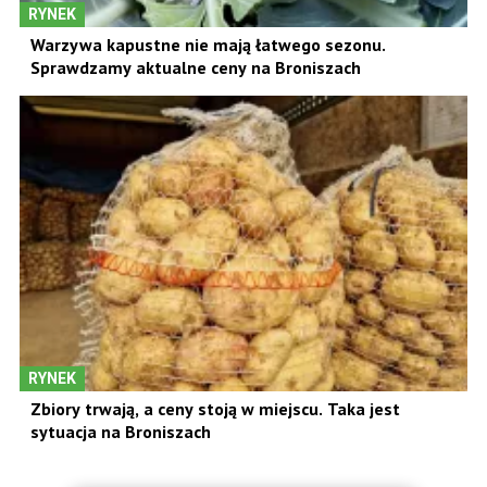
RYNEK
Warzywa kapustne nie mają łatwego sezonu.
Sprawdzamy aktualne ceny na Broniszach
RYNEK
Zbiory trwają, a ceny stoją w miejscu. Taka jest
sytuacja na Broniszach