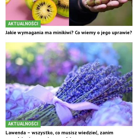
AKTUALNOŚCI
Jakie wymagania ma minikiwi? Co wiemy o jego uprawie?
AKTUALNOŚCI
Lawenda – wszystko, co musisz wiedzieć, zanim