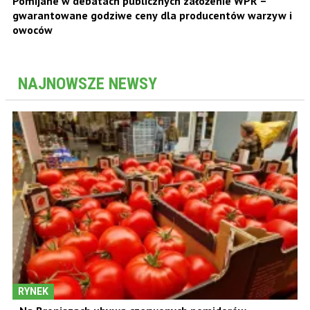
Pomijane w debatach publicznych założenie WPR –
gwarantowane godziwe ceny dla producentów warzyw i
owoców
NAJNOWSZE NEWSY
RYNEK