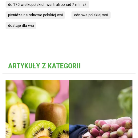
do 170 wielkopolskich wsi trafi ponad 7 mln zł!
pienidze na odnowe polskiej wsi
odnowa polskiej wsi
doatcje dla wsi
ARTYKUŁY Z KATEGORII