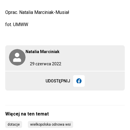
Oprac. Natalia Marciniak-Musiał
fot. UMWW
Natalia Marciniak
29 czerwca 2022
UDOSTĘPNIJ
dotacje
wielkopolska odnowa wsi