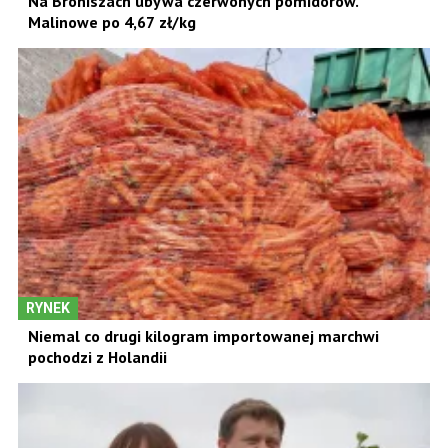
Na Broniszach ubywa czerwonych pomidorów.
Malinowe po 4,67 zł/kg
RYNEK
Niemal co drugi kilogram importowanej marchwi
pochodzi z Holandii