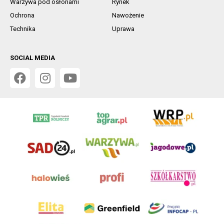
Warzywa pod osłonami
Rynek
Ochrona
Nawożenie
Technika
Uprawa
SOCIAL MEDIA