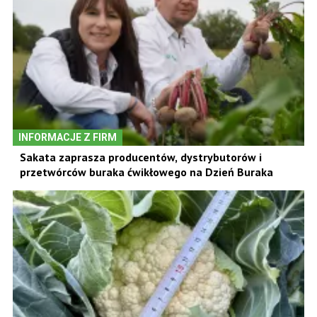
INFORMACJE Z FIRM
Sakata zaprasza producentów, dystrybutorów i
przetwórców buraka ćwikłowego na Dzień Buraka