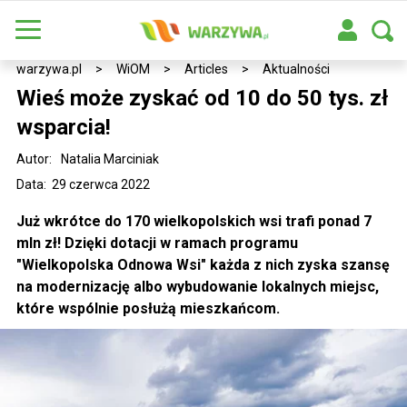
warzywa.pl
>
WiOM
>
Articles
>
Aktualności
Wieś może zyskać od 10 do 50 tys. zł
wsparcia!
Autor:
Natalia Marciniak
Data: 29 czerwca 2022
Już wkrótce do 170 wielkopolskich wsi trafi ponad 7
mln zł! Dzięki dotacji w ramach programu
"Wielkopolska Odnowa Wsi" każda z nich zyska szansę
na modernizację albo wybudowanie lokalnych miejsc,
które wspólnie posłużą mieszkańcom.