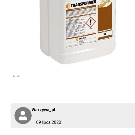
FOTO:
Warzywa_pl
09 lipca 2020