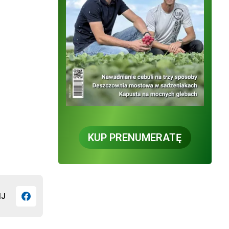
KUP PRENUMERATĘ
IJ