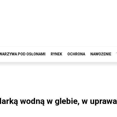
WARZYWA POD OSŁONAMI
RYNEK
OCHRONA
NAWOŻENIE
arką wodną w glebie, w upraw