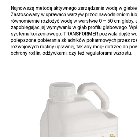
Najnowszą metodą aktywnego zarządzania wodą w glebie
Zastosowany w uprawach warzyw przed nawodnieniem lub
równomiernie rozłożyć wodę w warstwie 0 – 50 cm gleby, 
zapobiegając jej wymywaniu w głąb profilu glebowego. Wpły
systemu korzeniowego.
TRANSFORMER
pozwala dojść wod
polepszone pobierania składników pokarmowych przez roś
rozwojowych rośliny uprawnej, tak aby mógł dotrzeć do pow
ochrony roślin, odżywkami, czy też regulatorami wzrostu.