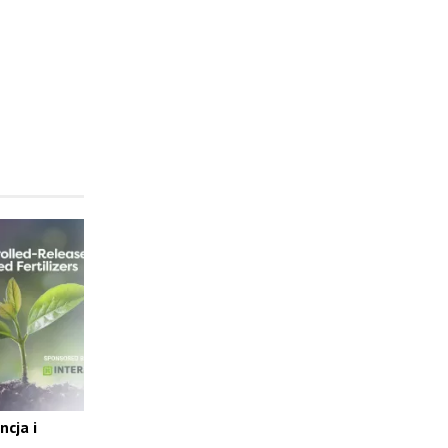
cja i