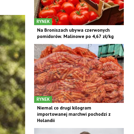
RYNEK
Na Broniszach ubywa czerwonych
pomidorów. Malinowe po 4,67 zł/kg
RYNEK
Niemal co drugi kilogram
importowanej marchwi pochodzi z
Holandii