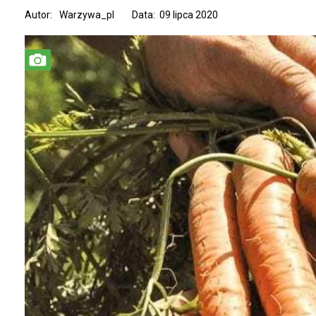
Autor:
Warzywa_pl
Data: 09 lipca 2020