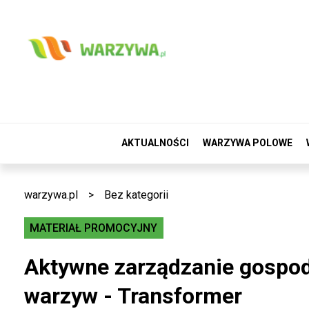
AKTUALNOŚCI
WARZYWA POLOWE
warzywa.pl
>
Bez kategorii
MATERIAŁ PROMOCYJNY
Aktywne zarządzanie gospod
warzyw - Transformer