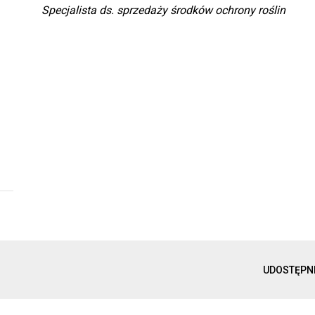
Specjalista ds. sprzedaży środków ochrony roślin
UDOSTĘPN