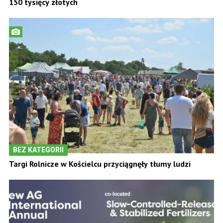
150 tysięcy złotych
BEZ KATEGORII
Targi Rolnicze w Kościelcu przyciągnęły tłumy ludzi