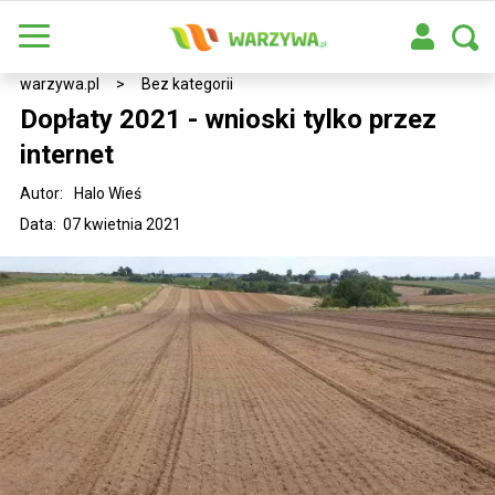
warzywa.pl
>
Bez kategorii
Dopłaty 2021 - wnioski tylko przez
internet
Autor:
Halo Wieś
Data: 07 kwietnia 2021