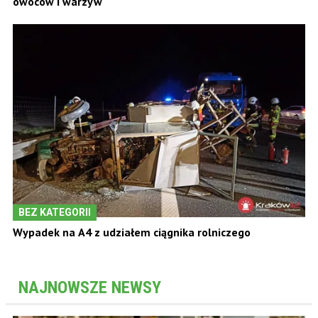
owoców i warzyw
BEZ KATEGORII
Wypadek na A4 z udziałem ciągnika rolniczego
NAJNOWSZE NEWSY