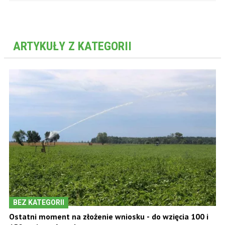
ARTYKUŁY Z KATEGORII
BEZ KATEGORII
Ostatni moment na złożenie wniosku - do wzięcia 100 i