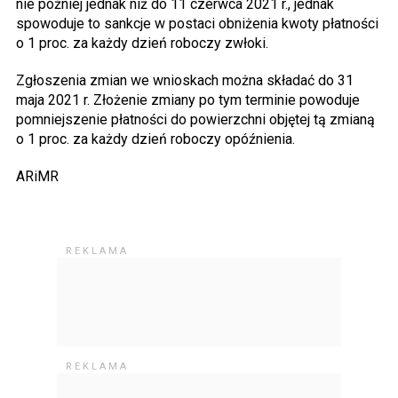
nie później jednak niż do 11 czerwca 2021 r., jednak
spowoduje to sankcje w postaci obniżenia kwoty płatności
o 1 proc. za każdy dzień roboczy zwłoki.
Zgłoszenia zmian we wnioskach można składać do 31
maja 2021 r. Złożenie zmiany po tym terminie powoduje
pomniejszenie płatności do powierzchni objętej tą zmianą
o 1 proc. za każdy dzień roboczy opóźnienia.
ARiMR