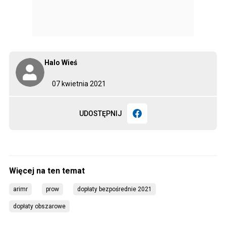
Halo Wieś
07 kwietnia 2021
UDOSTĘPNIJ
arimr
prow
dopłaty bezpośrednie 2021
dopłaty obszarowe