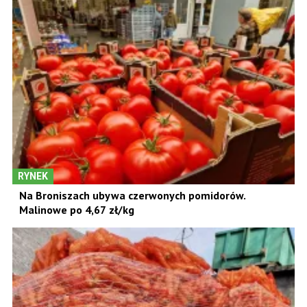
RYNEK
Na Broniszach ubywa czerwonych pomidorów.
Malinowe po 4,67 zł/kg