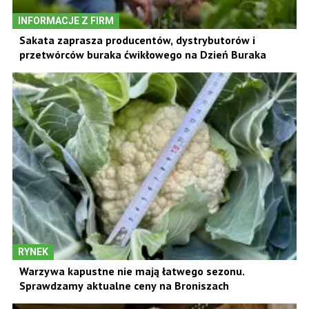
INFORMACJE Z FIRM
Sakata zaprasza producentów, dystrybutorów i
przetwórców buraka ćwikłowego na Dzień Buraka
RYNEK
Warzywa kapustne nie mają łatwego sezonu.
Sprawdzamy aktualne ceny na Broniszach