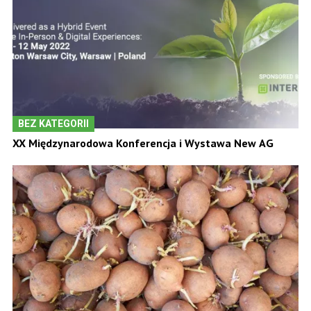
BEZ KATEGORII
XX Międzynarodowa Konferencja i Wystawa New AG