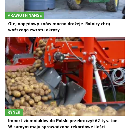
PRAWO I FINANSE
Olej napędowy znów mocno drożeje. Rolnicy chcą
wyższego zwrotu akcyzy
RYNEK
Import ziemniaków do Polski przekroczył 62 tys. ton.
W samym maju sprowadzono rekordowe ilości