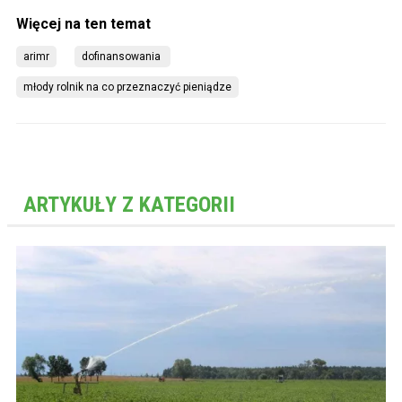
arimr
dofinansowania 
młody rolnik na co przeznaczyć pieniądze
ARTYKUŁY Z KATEGORII