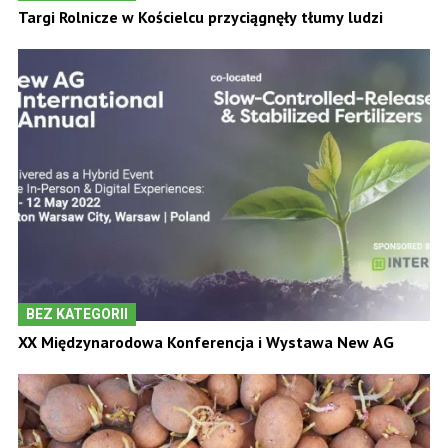
Targi Rolnicze w Kościelcu przyciągnęły tłumy ludzi
BEZ KATEGORII
XX Międzynarodowa Konferencja i Wystawa New AG