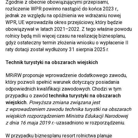
Zgodnie z obecnie obowiązującymi przepisami,
rozliczenie WPR powinno nastąpić do końca 2023 r.,
jednak ze względu na opóźnienia we wdrażaniu nowej
WPR, UE wprowadziła okres przejściowy, który będzie
obowiązywał w latach 2021–2022. Z tego właśnie powodu
rolnicy będą mili więcej czasu na realizację biznesplanu,
gdyż ostateczny termin złożenia wniosku o wypłacenie II
raty dotacji został wydłużony 31 sierpnia 2025 r.
Technik turystyki na obszarach wiejskich
MRiRW proponuje wprowadzenie dodatkowego zawodu,
który pozwoli spełnić warunek dotyczący posiadania
odpowiednich kwalifikacji zawodowych. Chodzi w tym
przypadku o zawód
technika turystyki na obszarach
wiejskich.
Powyższa zmiana związana jest
z wprowadzeniem zawodu technika turystki na obszarach
wiejskich rozporządzeniem Ministra Edukacji Narodowej
z dnia 16 maja 2019 r.-
uzasadniono w rozporządzeniu.
W przypadku biznesplanu resort rolnictwa planuje