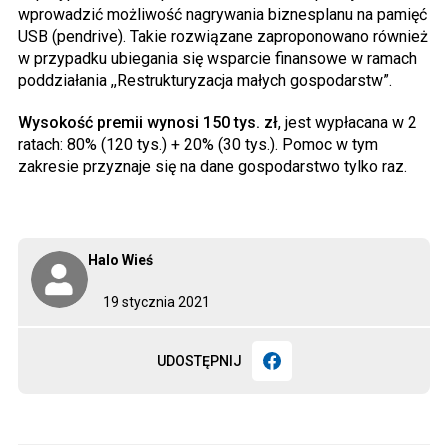
wprowadzić możliwość nagrywania biznesplanu na pamięć
USB (pendrive). Takie rozwiązane zaproponowano również
w przypadku ubiegania się wsparcie finansowe w ramach
poddziałania ,,Restrukturyzacja małych gospodarstw”.
Wysokość premii wynosi 150 tys. zł
, jest wypłacana w 2
ratach: 80% (120 tys.) + 20% (30 tys.). Pomoc w tym
zakresie przyznaje się na dane gospodarstwo tylko raz.
Halo Wieś
19 stycznia 2021
UDOSTĘPNIJ