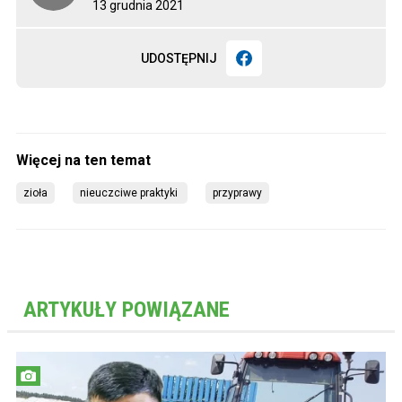
13 grudnia 2021
UDOSTĘPNIJ
zioła
nieuczciwe praktyki 
przyprawy
ARTYKUŁY POWIĄZANE