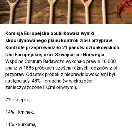
Komisja Europejska opublikowała wyniki
skoordynowanego planu kontroli ziół i przypraw.
Kontrole przeprowadziło 21 państw członkowskich
Unii Europejskiej oraz Szwajcaria i Norwegia.
Wspólne Centrum Badawcze wykonało prawie 10 000
analiz w 1885 próbkach sześciu różnych rodzajów ziół i
przypraw. Odsetek próbek z nieprawidłowościami był
następujący: 48% - oregano (w większości
zanieczyszczone liśćmi oliwnymi),
7% - pieprz,
14% - kminek,
11% - kurkuma,