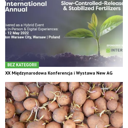
BEZ KATEGORII
XX Międzynarodowa Konferencja i Wystawa New AG