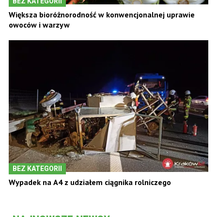
BEZ KATEGORII
Większa bioróżnorodność w konwencjonalnej uprawie
owoców i warzyw
BEZ KATEGORII
Wypadek na A4 z udziałem ciągnika rolniczego