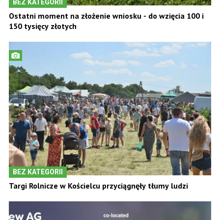
BEZ KATEGORII
Ostatni moment na złożenie wniosku - do wzięcia 100 i
150 tysięcy złotych
BEZ KATEGORII
Targi Rolnicze w Kościelcu przyciągnęły tłumy ludzi