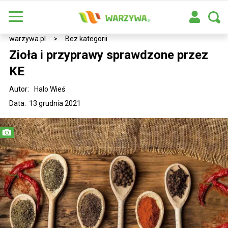
warzywa.pl
>
Bez kategorii
Zioła i przyprawy sprawdzone przez
KE
Autor:
Halo Wieś
Data: 13 grudnia 2021