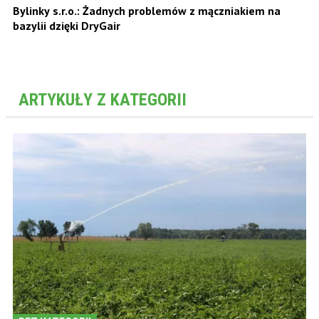
Bylinky s.r.o.: Żadnych problemów z mączniakiem na
bazylii dzięki DryGair
ARTYKUŁY Z KATEGORII