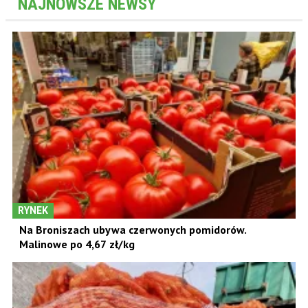
NAJNOWSZE NEWSY
RYNEK
Na Broniszach ubywa czerwonych pomidorów.
Malinowe po 4,67 zł/kg