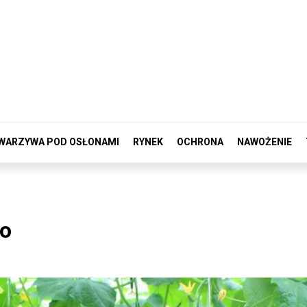
WARZYWA POD OSŁONAMI
RYNEK
OCHRONA
NAWOŻENIE
go