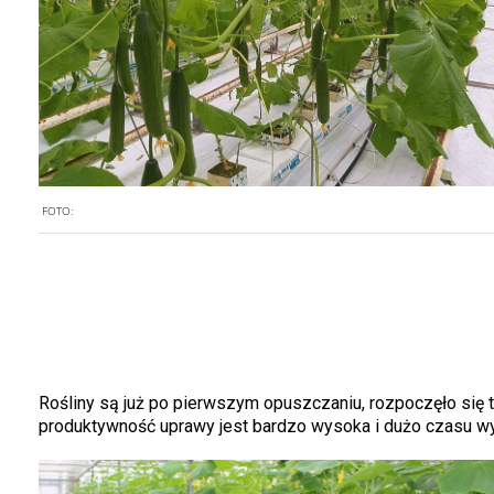
FOTO:
Rośliny są już po pierwszym opuszczaniu, rozpoczęło się te
produktywność uprawy jest bardzo wysoka i dużo czasu wy