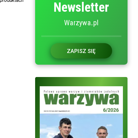
 produktach
Newsletter
Warzywa.pl
ZAPISZ SIĘ