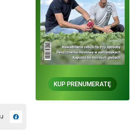
KUP PRENUMERATĘ
IJ