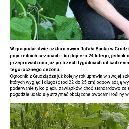
W gospodarstwie szklarniowym Rafała Bunka w Grudzią
poprzednich sezonach - bo dopiero 24 lutego, jednak o
przeprowadzono już po trzech tygodniach od sadzeni
tegorocznego sezonu.
Ogrodnik z Grudziądza już kolejny rok uprawia w swojej sz
których wygląd i długość (od 22 do 25 cm) odpowiadają w
poderwanie tylko pięciu zawiązków, choć standardowo zal
pogodzie udało się utrzymać obciążone owocami rośliny w 