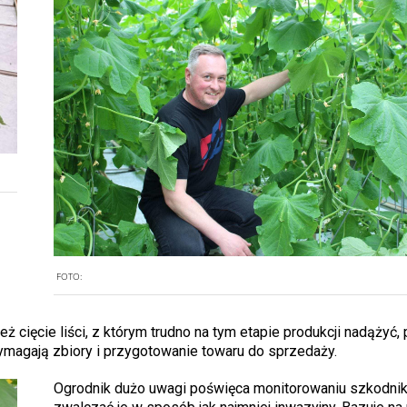
FOTO:
ż cięcie liści, z którym trudno na tym etapie produkcji nadążyć,
magają zbiory i przygotowanie towaru do sprzedaży.
Ogrodnik dużo uwagi poświęca monitorowaniu szkodnik