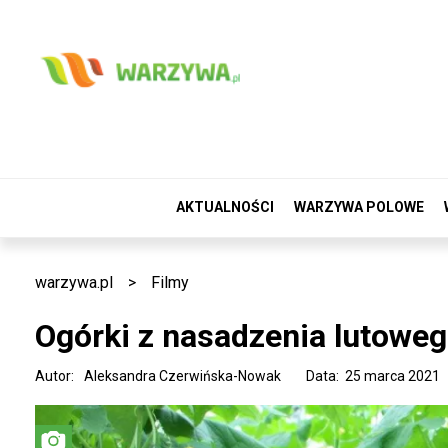
AKTUALNOŚCI
WARZYWA POLOWE
warzywa.pl
>
Filmy
Ogórki z nasadzenia lutowe
Autor:
Aleksandra Czerwińska-Nowak
Data: 25 marca 2021