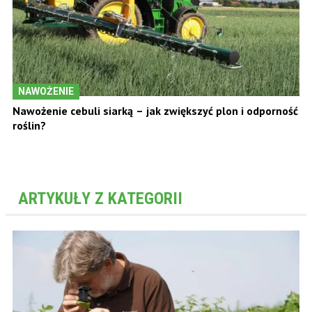
NAWOŻENIE
Nawożenie cebuli siarką – jak zwiększyć plon i odporność
roślin?
ARTYKUŁY Z KATEGORII