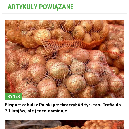
ARTYKUŁY POWIĄZANE
RYNEK
Eksport cebuli z Polski przekroczył 64 tys. ton. Trafia do
31 krajów, ale jeden dominuje