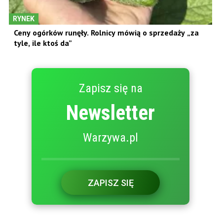
RYNEK
Ceny ogórków runęły. Rolnicy mówią o sprzedaży „za
tyle, ile ktoś da”
Zapisz się na
Newsletter
Warzywa.pl
ZAPISZ SIĘ