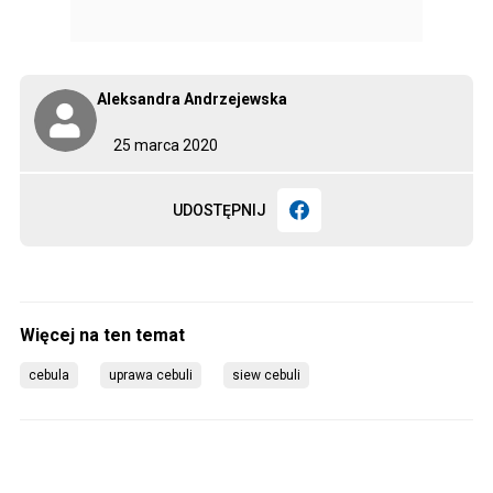
Aleksandra Andrzejewska
25 marca 2020
UDOSTĘPNIJ
cebula
uprawa cebuli
siew cebuli