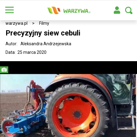
warzywa.pl
>
Filmy
Precyzyjny siew cebuli
Autor:
Aleksandra Andrzejewska
Data: 25 marca 2020