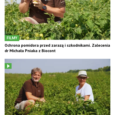
FILMY
Ochrona pomidora przed zarazą i szkodnikami. Zalecenia
dr Michała Pniaka z Biocont