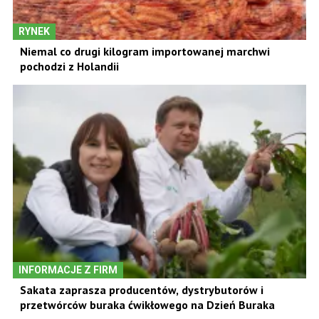
RYNEK
Niemal co drugi kilogram importowanej marchwi
pochodzi z Holandii
INFORMACJE Z FIRM
Sakata zaprasza producentów, dystrybutorów i
przetwórców buraka ćwikłowego na Dzień Buraka