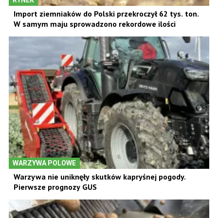
RYNEK
Import ziemniaków do Polski przekroczył 62 tys. ton.
W samym maju sprowadzono rekordowe ilości
WARZYWA POLOWE
Warzywa nie uniknęły skutków kapryśnej pogody.
Pierwsze prognozy GUS