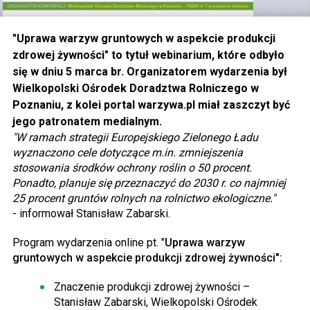
"Uprawa warzyw gruntowych w aspekcie produkcji
zdrowej żywności" to tytuł webinarium, które odbyło
się w dniu 5 marca br. Organizatorem wydarzenia był
Wielkopolski Ośrodek Doradztwa Rolniczego w
Poznaniu, z kolei portal warzywa.pl miał zaszczyt być
jego patronatem medialnym.
"W ramach strategii Europejskiego Zielonego Ładu
wyznaczono cele dotyczące m.in. zmniejszenia
stosowania środków ochrony roślin o 50 procent.
Ponadto, planuje się przeznaczyć do 2030 r. co najmniej
25 procent gruntów rolnych na rolnictwo ekologiczne."
- informował Stanisław Zabarski.
Program wydarzenia online pt. "
Uprawa warzyw
gruntowych w aspekcie produkcji zdrowej żywności":
Znaczenie produkcji zdrowej żywności –
Stanisław Zabarski, Wielkopolski Ośrodek