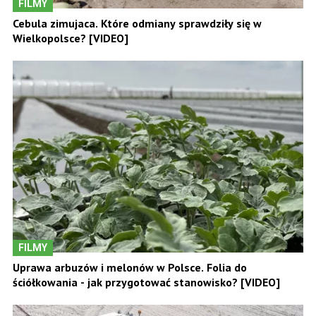
FILMY
Cebula zimujaca. Które odmiany sprawdziły się w
Wielkopolsce? [VIDEO]
FILMY
Uprawa arbuzów i melonów w Polsce. Folia do
ściółkowania - jak przygotować stanowisko? [VIDEO]