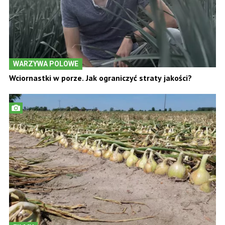
WARZYWA POLOWE
Wciornastki w porze. Jak ograniczyć straty jakości?