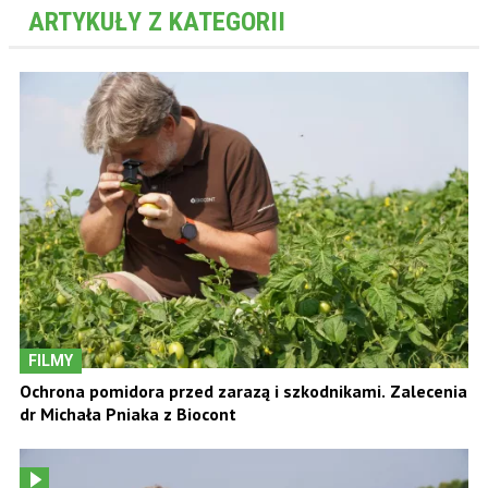
ARTYKUŁY Z KATEGORII
FILMY
Ochrona pomidora przed zarazą i szkodnikami. Zalecenia
dr Michała Pniaka z Biocont