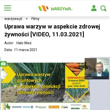
warzywa.pl
>
Filmy
Uprawa warzyw w aspekcie zdrowej
żywności [VIDEO, 11.03.2021]
Autor:
Halo Wieś
Data: 11 marca 2021