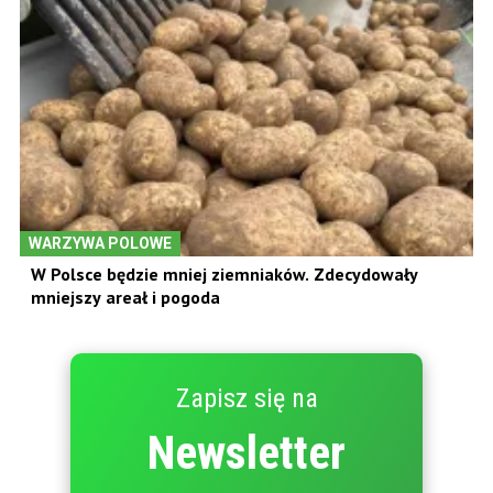
WARZYWA POLOWE
W Polsce będzie mniej ziemniaków. Zdecydowały
mniejszy areał i pogoda
Zapisz się na
Newsletter