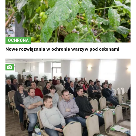
OCHRONA
Nowe rozwiązania w ochronie warzyw pod osłonami