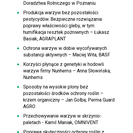
Doradztwa Rolniczego w Poznaniu.
Produkcja warzyw bez pozostałości
pestycydów. Bezpieczne rozwiązania
poprawy właściwości gleby, w tym
humifikacja resztek pożniwnych – Łukasz
Basiak, AGRAPLANT
Ochrona warzyw w dobie wycofywanych
substancji aktywnych – Maciej Wita, BASF
Korzyści płynące z genetyki w hodowli
warzyw firmy Nunhems – Anna Słowińska,
Nunhems
Sposoby na wysokie plony bez
pozostałości środków ochrony roślin –
krzem organiczny – Jan Golba, Perma Guard
AGRO
Przechowywanie warzyw w skrzynio-
paletach - Kamil Maniak, OMNIVENT
Poprawa skuteczności ochrony roślin z