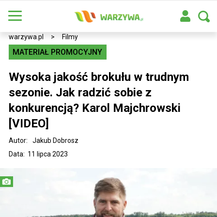
warzywa.pl
>
Filmy
MATERIAŁ PROMOCYJNY
Wysoka jakość brokułu w trudnym
sezonie. Jak radzić sobie z
konkurencją? Karol Majchrowski
[VIDEO]
Autor:
Jakub Dobrosz
Data: 11 lipca 2023