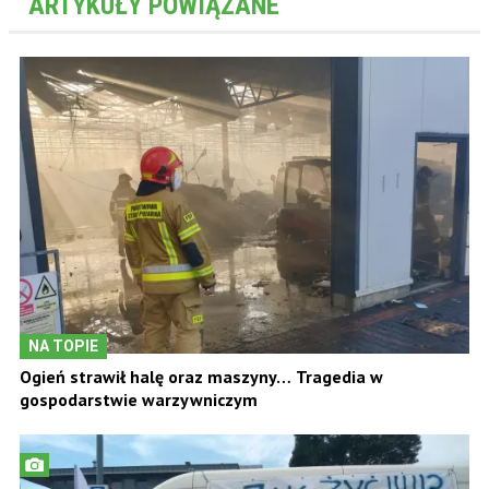
ARTYKUŁY POWIĄZANE
NA TOPIE
Ogień strawił halę oraz maszyny… Tragedia w
gospodarstwie warzywniczym