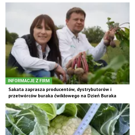
INFORMACJE Z FIRM
Sakata zaprasza producentów, dystrybutorów i
przetwórców buraka ćwikłowego na Dzień Buraka