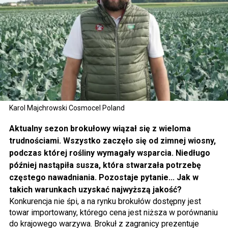
Karol Majchrowski Cosmocel Poland
Aktualny sezon brokułowy wiązał się z wieloma
trudnościami. Wszystko zaczęło się od zimnej wiosny,
podczas której rośliny wymagały wsparcia. Niedługo
później nastąpiła susza, która stwarzała potrzebę
częstego nawadniania. Pozostaje pytanie... Jak w
takich warunkach uzyskać najwyższą jakość?
Konkurencja nie śpi, a na rynku brokułów dostępny jest
towar importowany, którego cena jest niższa w porównaniu
do krajowego warzywa. Brokuł z zagranicy prezentuje