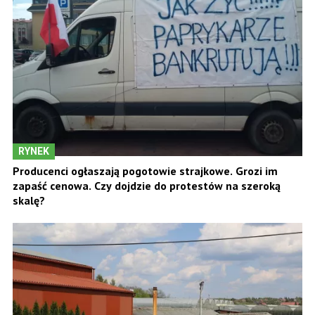
RYNEK
Producenci ogłaszają pogotowie strajkowe. Grozi im
zapaść cenowa. Czy dojdzie do protestów na szeroką
skalę?