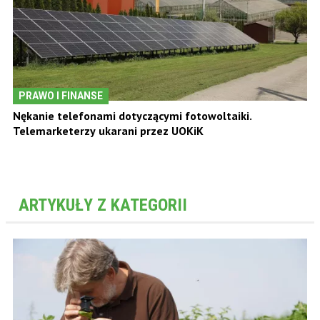
PRAWO I FINANSE
Nękanie telefonami dotyczącymi fotowoltaiki.
Telemarketerzy ukarani przez UOKiK
ARTYKUŁY Z KATEGORII