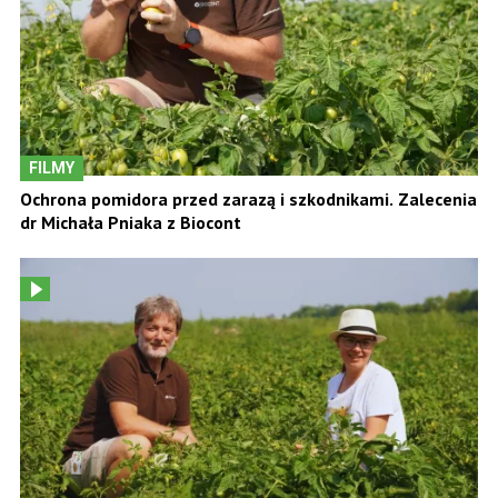
FILMY
Ochrona pomidora przed zarazą i szkodnikami. Zalecenia
dr Michała Pniaka z Biocont