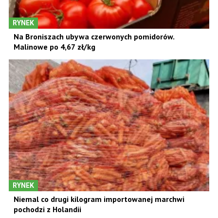
RYNEK
Na Broniszach ubywa czerwonych pomidorów.
Malinowe po 4,67 zł/kg
RYNEK
Niemal co drugi kilogram importowanej marchwi
pochodzi z Holandii