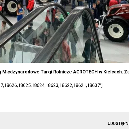
ją Międzynarodowe Targi Rolnicze AGROTECH w Kielcach. 
27,18626,18625,18624,18623,18622,18621,18637"]
UDOSTĘPN