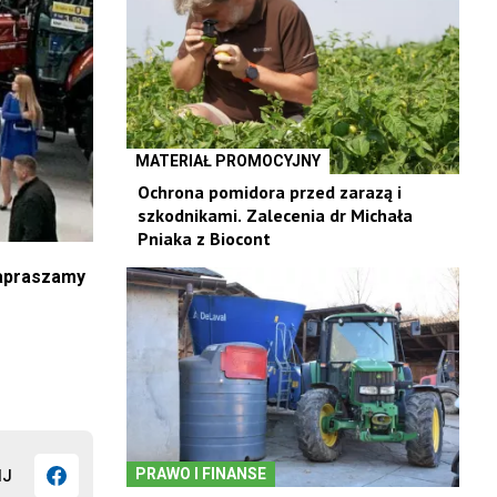
MATERIAŁ PROMOCYJNY
Ochrona pomidora przed zarazą i
szkodnikami. Zalecenia dr Michała
Pniaka z Biocont
Zapraszamy
PRAWO I FINANSE
IJ