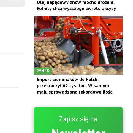
Olej napędowy znów mocno drożeje.
Rolnicy chcą wyższego zwrotu akcyzy
RYNEK
Import ziemniaków do Polski
przekroczył 62 tys. ton. W samym
maju sprowadzono rekordowe ilości
Zapisz się na