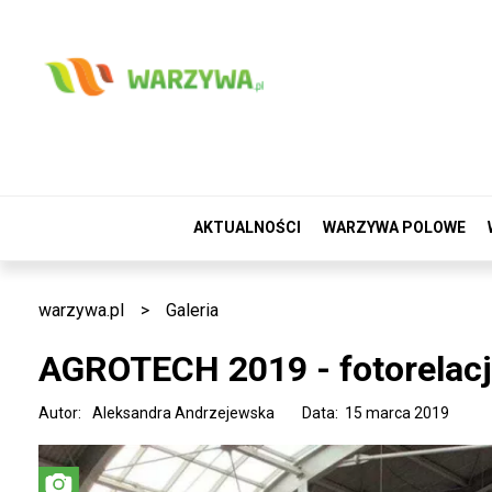
AKTUALNOŚCI
WARZYWA POLOWE
warzywa.pl
>
Galeria
AGROTECH 2019 - fotorelacj
Autor:
Aleksandra Andrzejewska
Data: 15 marca 2019