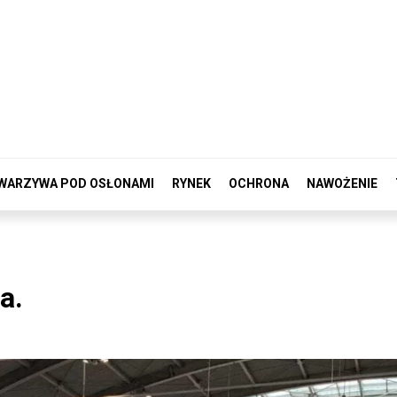
WARZYWA POD OSŁONAMI
RYNEK
OCHRONA
NAWOŻENIE
a.