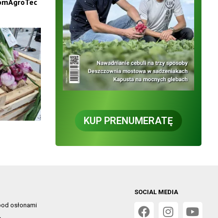
 RomAgroTec
KUP PRENUMERATĘ
SOCIAL MEDIA
od osłonami