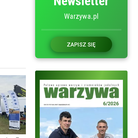
Newsletter
Warzywa.pl
ZAPISZ SIĘ