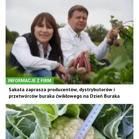
INFORMACJE Z FIRM
Sakata zaprasza producentów, dystrybutorów i
przetwórców buraka ćwikłowego na Dzień Buraka