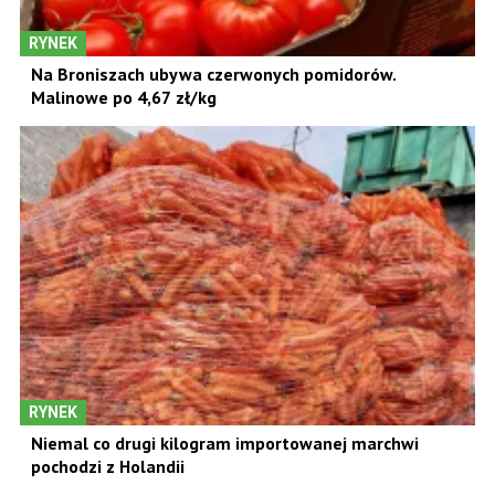
RYNEK
Na Broniszach ubywa czerwonych pomidorów.
Malinowe po 4,67 zł/kg
RYNEK
Niemal co drugi kilogram importowanej marchwi
pochodzi z Holandii