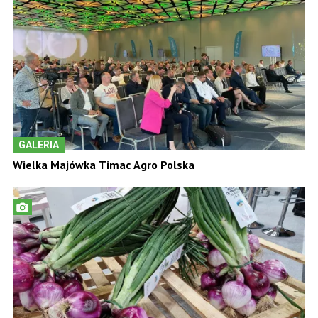
GALERIA
Wielka Majówka Timac Agro Polska