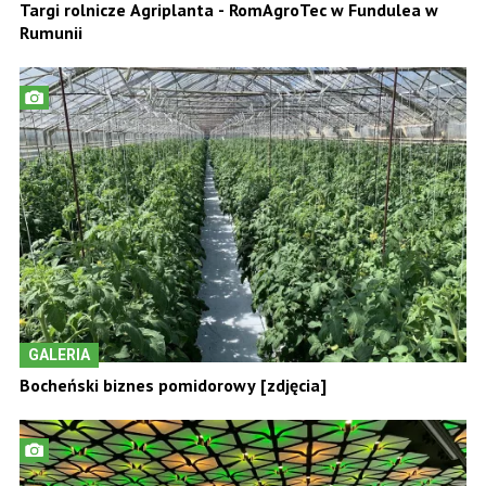
Targi rolnicze Agriplanta - RomAgroTec w Fundulea w
Rumunii
GALERIA
Bocheński biznes pomidorowy [zdjęcia]