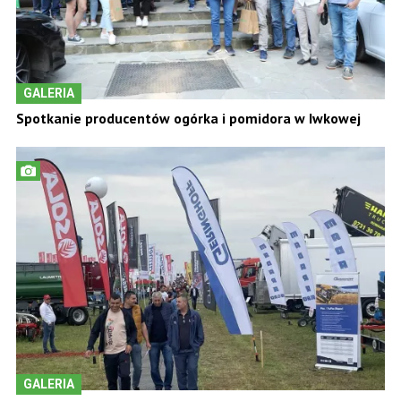
GALERIA
Spotkanie producentów ogórka i pomidora w Iwkowej
GALERIA