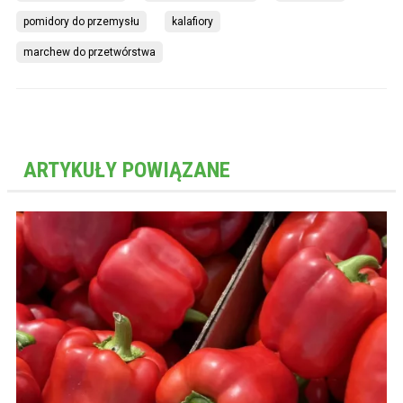
pomidory do przemysłu
kalafiory
marchew do przetwórstwa
ARTYKUŁY POWIĄZANE