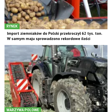
RYNEK
Import ziemniaków do Polski przekroczył 62 tys. ton.
W samym maju sprowadzono rekordowe ilości
WARZYWA POLOWE