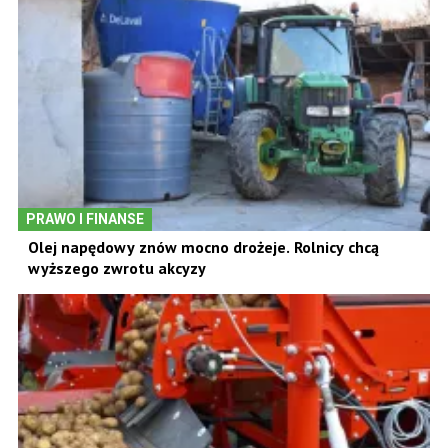
PRAWO I FINANSE
Olej napędowy znów mocno drożeje. Rolnicy chcą
wyższego zwrotu akcyzy