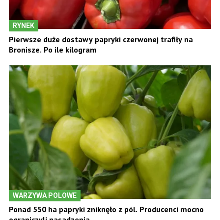
RYNEK
Pierwsze duże dostawy papryki czerwonej trafiły na
Bronisze. Po ile kilogram
WARZYWA POLOWE
Ponad 550 ha papryki zniknęło z pól. Producenci mocno
ograniczyli nasadzenia