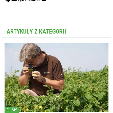
ARTYKUŁY Z KATEGORII
FILMY