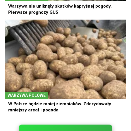
Warzywa nie uniknęły skutków kapryśnej pogody.
Pierwsze prognozy GUS
WARZYWA POLOWE
W Polsce będzie mniej ziemniaków. Zdecydowały
mniejszy areał i pogoda