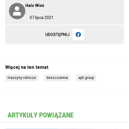
Halo Wieś
07 lipca 2021
UDOSTĘPNIJ
maszyny rolnicze
deszczownia
aph group
ARTYKUŁY POWIĄZANE