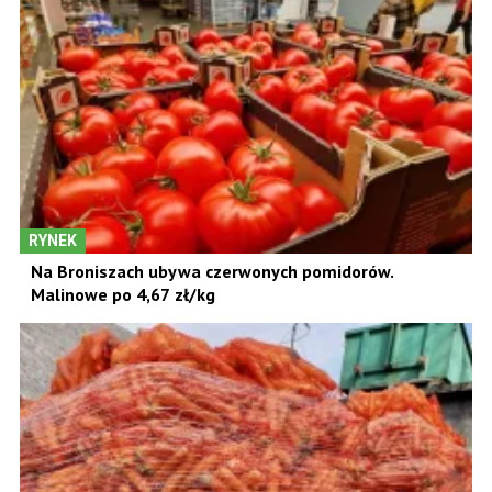
RYNEK
Na Broniszach ubywa czerwonych pomidorów.
Malinowe po 4,67 zł/kg