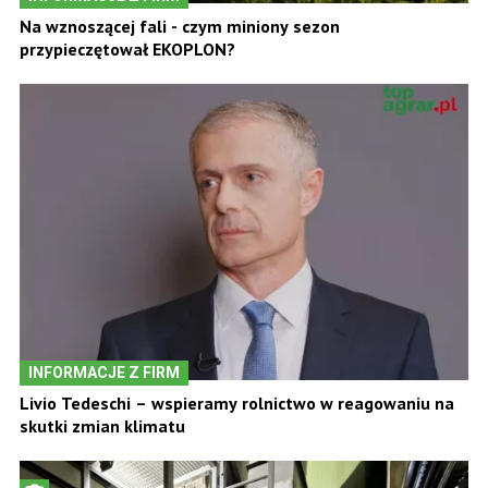
Na wznoszącej fali - czym miniony sezon
przypieczętował EKOPLON?
INFORMACJE Z FIRM
Livio Tedeschi – wspieramy rolnictwo w reagowaniu na
skutki zmian klimatu