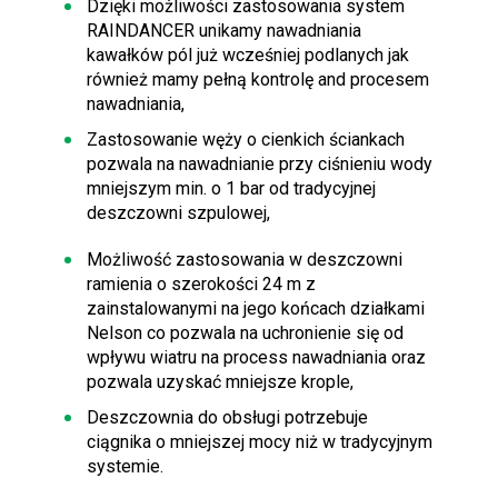
Dzięki możliwości zastosowania system
RAINDANCER unikamy nawadniania
kawałków pól już wcześniej podlanych jak
również mamy pełną kontrolę and procesem
nawadniania,
Zastosowanie węży o cienkich ściankach
pozwala na nawadnianie przy ciśnieniu wody
mniejszym min. o 1 bar od tradycyjnej
deszczowni szpulowej,
Możliwość zastosowania w deszczowni
ramienia o szerokości 24 m z
zainstalowanymi na jego końcach działkami
Nelson co pozwala na uchronienie się od
wpływu wiatru na process nawadniania oraz
pozwala uzyskać mniejsze krople,
Deszczownia do obsługi potrzebuje
ciągnika o mniejszej mocy niż w tradycyjnym
systemie.