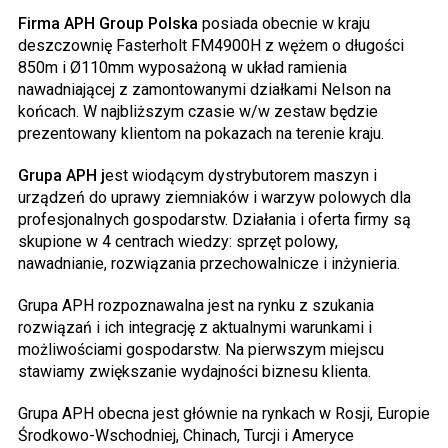
Firma APH Group Polska
posiada obecnie w kraju
deszczownię Fasterholt FM4900H z wężem o długości
850m i Ø110mm wyposażoną w układ ramienia
nawadniającej z zamontowanymi działkami Nelson na
końcach. W najbliższym czasie w/w zestaw będzie
prezentowany klientom na pokazach na terenie kraju.
Grupa APH j
est wiodącym dystrybutorem maszyn i
urządzeń do uprawy ziemniaków i warzyw polowych dla
profesjonalnych gospodarstw. Działania i oferta firmy są
skupione w 4 centrach wiedzy: sprzęt polowy,
nawadnianie, rozwiązania przechowalnicze i inżynieria.
Grupa APH rozpoznawalna jest na rynku z szukania
rozwiązań i ich integrację z aktualnymi warunkami i
możliwościami gospodarstw. Na pierwszym miejscu
stawiamy zwiększanie wydajności biznesu klienta.
Grupa APH obecna jest głównie na rynkach w Rosji, Europie
Środkowo-Wschodniej, Chinach, Turcji i Ameryce