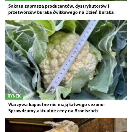
Sakata zaprasza producentów, dystrybutorów i
przetwórców buraka ćwikłowego na Dzień Buraka
RYNEK
Warzywa kapustne nie mają łatwego sezonu.
Sprawdzamy aktualne ceny na Broniszach