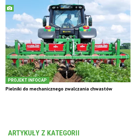
PROJEKT INFOCAP
Pielniki do mechanicznego zwalczania chwastów
ARTYKUŁY Z KATEGORII