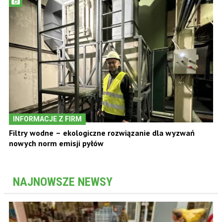
INFORMACJE Z FIRM
Filtry wodne – ekologiczne rozwiązanie dla wyzwań
nowych norm emisji pyłów
NAJNOWSZE NEWSY