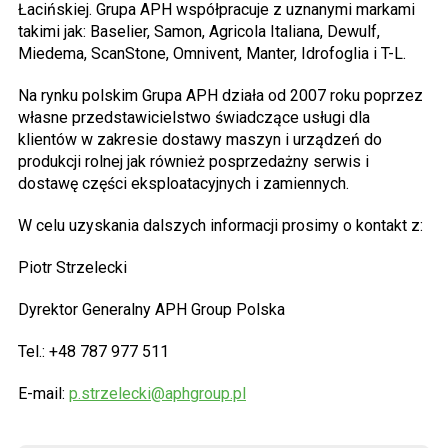
Łacińskiej. Grupa APH współpracuje z uznanymi markami
takimi jak: Baselier, Samon, Agricola Italiana, Dewulf,
Miedema, ScanStone, Omnivent, Manter, Idrofoglia i T-L.
Na rynku polskim Grupa APH działa od 2007 roku poprzez
własne przedstawicielstwo świadczące usługi dla
klientów w zakresie dostawy maszyn i urządzeń do
produkcji rolnej jak również posprzedażny serwis i
dostawę części eksploatacyjnych i zamiennych.
W celu uzyskania dalszych informacji prosimy o kontakt z:
Piotr Strzelecki
Dyrektor Generalny APH Group Polska
Tel.: +48 787 977 511
E-mail:
p.strzelecki@aphgroup.pl