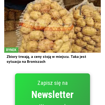
RYNEK
Zbiory trwają, a ceny stoją w miejscu. Taka jest
sytuacja na Broniszach
Zapisz się na
Newsletter