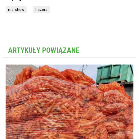
marchew
hazera
ARTYKUŁY POWIĄZANE