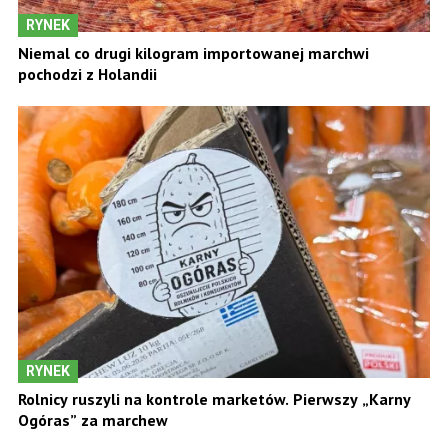
RYNEK
Niemal co drugi kilogram importowanej marchwi
pochodzi z Holandii
RYNEK
Rolnicy ruszyli na kontrole marketów. Pierwszy „Karny
Ogóras” za marchew