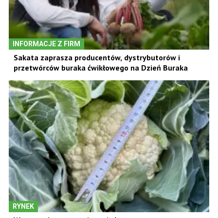
INFORMACJE Z FIRM
Sakata zaprasza producentów, dystrybutorów i
przetwórców buraka ćwikłowego na Dzień Buraka
RYNEK