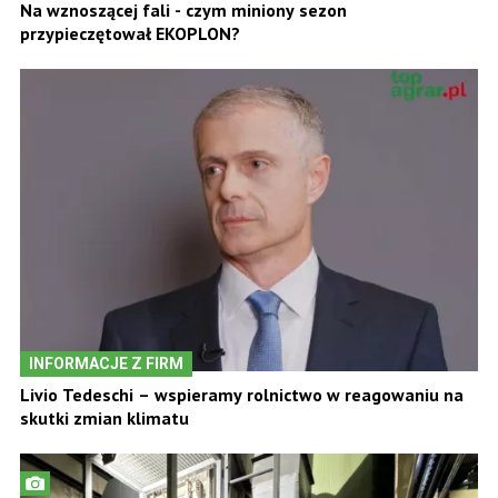
Na wznoszącej fali - czym miniony sezon
przypieczętował EKOPLON?
INFORMACJE Z FIRM
Livio Tedeschi – wspieramy rolnictwo w reagowaniu na
skutki zmian klimatu