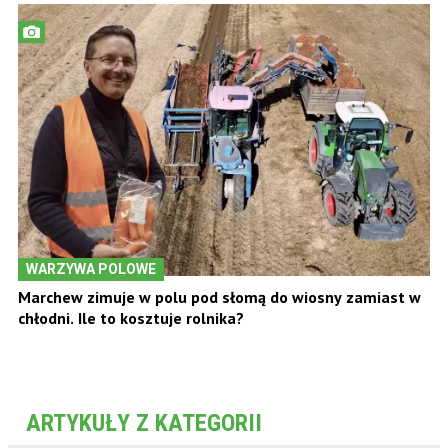
WARZYWA POLOWE
Marchew zimuje w polu pod słomą do wiosny zamiast w
chłodni. Ile to kosztuje rolnika?
ARTYKUŁY Z KATEGORII