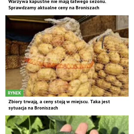
Warzywa kapustne nie mają łatwego sezonu.
Sprawdzamy aktualne ceny na Broniszach
RYNEK
Zbiory trwają, a ceny stoją w miejscu. Taka jest
sytuacja na Broniszach