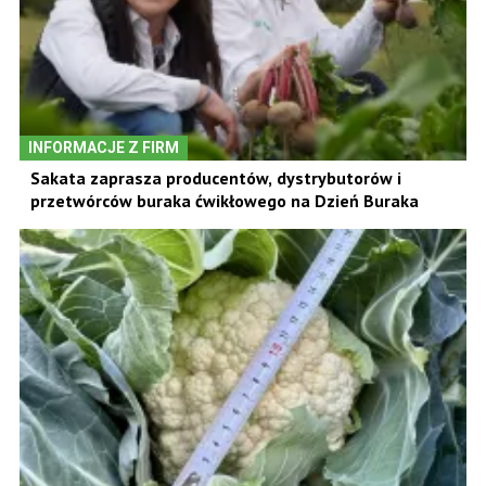
INFORMACJE Z FIRM
Sakata zaprasza producentów, dystrybutorów i
przetwórców buraka ćwikłowego na Dzień Buraka