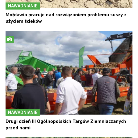
NAWADNIANIE
Mołdawia pracuje nad rozwiązaniem problemu suszy z
użyciem ścieków
NAWADNIANIE
Drugi dzień III Ogólnopolskich Targów Ziemniaczanych
przed nami