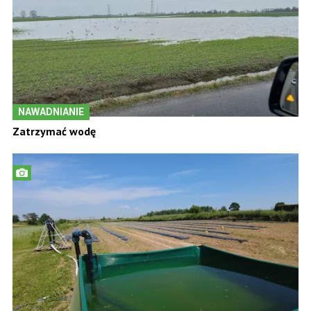
NAWADNIANIE
Zatrzymać wodę