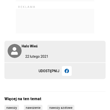
Halo Wieś
22 lutego 2021
UDOSTĘPNIJ
nawozy
nawożenie
nawozy azotowe