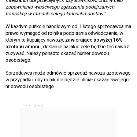
mieszanin dla przeciętnych użytkowników, oraz w celu
zapewnienia właściwego zgłaszania podejrzanych
transakcji w ramach całego łańcucha dostaw."
W każdym punkcie handlowym od 1 lutego sprzedawca ma
prawo wymagać od rolnika podpisania oświadczenia, w
którym to kupujący nawozy,
zawierające powyżej 16%
azotanu amonu,
deklaruje na jakie cele będzie ten nawóz
zużywać. Należy ponadto okazać numer dowodu
osobistego.
Sprzedawca może odmówić sprzedaż nawozu azotowego,
w przypadku, gdy rolnik nie będzie chciał okazać swojego
nr dowodu osobistego.