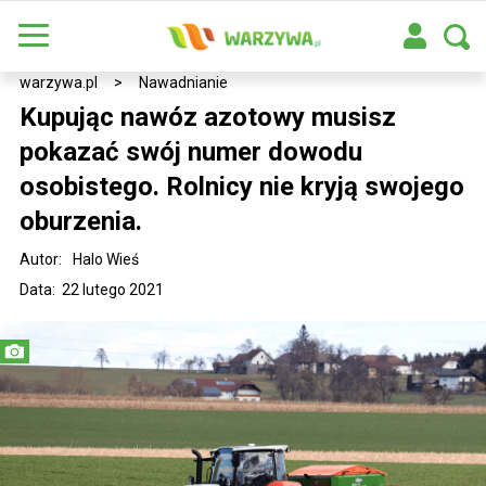
warzywa.pl
>
Nawadnianie
Kupując nawóz azotowy musisz
pokazać swój numer dowodu
osobistego. Rolnicy nie kryją swojego
oburzenia.
Autor:
Halo Wieś
Data: 22 lutego 2021