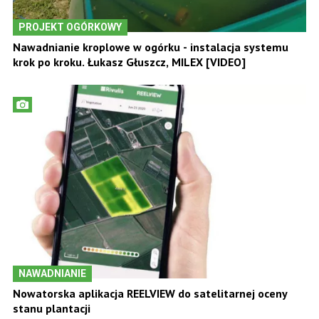
PROJEKT OGÓRKOWY
Nawadnianie kroplowe w ogórku - instalacja systemu
krok po kroku. Łukasz Głuszcz, MILEX [VIDEO]
NAWADNIANIE
Nowatorska aplikacja REELVIEW do satelitarnej oceny
stanu plantacji