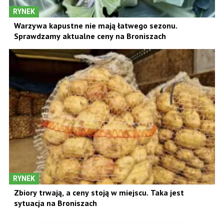
RYNEK
Warzywa kapustne nie mają łatwego sezonu.
Sprawdzamy aktualne ceny na Broniszach
RYNEK
Zbiory trwają, a ceny stoją w miejscu. Taka jest
sytuacja na Broniszach