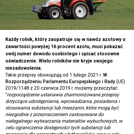
Każdy rolnik, który zaopatruje się w nawóz azotowy o
zawartości powyżej 16 procent azotu, musi pokazać
swój numer dowodu osobistego i spisać stosowne
oświadczenie. Wielu rolników nie kryje swojego
niezadowolenia.
Takie przepisy obowiązują od 1 lutego 2021 r.
W
Rozporządzeniu Parlamentu Europejskiego i Rady
(UE)
2019/1148 z 20 czerwca 2019 r. możemy przeczytać:
"
rozporządzenie ustanawia zharmonizowane przepisy
dotyczące udostępniania, wprowadzania, posiadania i
stosowania substancji lub mieszanin, które mogą być
niezgodnie z przeznaczeniem zastosowane do
nielegalnego wytwarzania materiałów wybuchowych, w
celu ograniczenia dostępności tych substancji lub