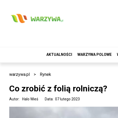
AKTUALNOŚCI
WARZYWA POLOWE
warzywa.pl
>
Rynek
Co zrobić z folią rolniczą?
Autor:
Halo Wieś
Data: 07 lutego 2023