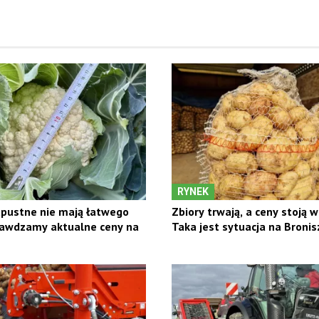
RYNEK
pustne nie mają łatwego
Zbiory trwają, a ceny stoją w
rawdzamy aktualne ceny na
Taka jest sytuacja na Bronis