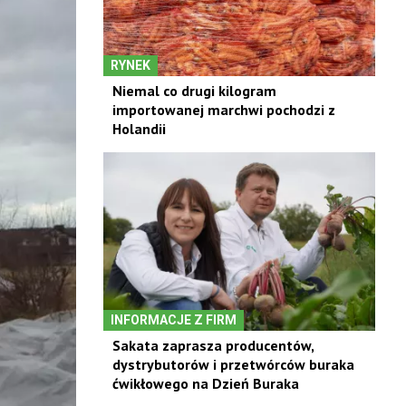
RYNEK
Niemal co drugi kilogram
importowanej marchwi pochodzi z
Holandii
INFORMACJE Z FIRM
Sakata zaprasza producentów,
dystrybutorów i przetwórców buraka
ćwikłowego na Dzień Buraka