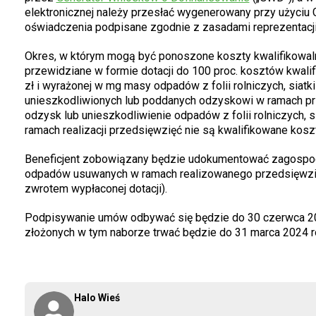
elektronicznej należy przesłać wygenerowany przy użyciu
oświadczenia podpisane zgodnie z zasadami reprezentacj
Okres, w którym mogą być ponoszone koszty kwalifikowalne
przewidziane w formie dotacji do 100 proc. kosztów kwali
zł i wyrażonej w mg masy odpadów z folii rolniczych, siatk
unieszkodliwionych lub poddanych odzyskowi w ramach prze
odzysk lub unieszkodliwienie odpadów z folii rolniczych, s
ramach realizacji przedsięwzięć nie są kwalifikowane kosz
Beneficjent zobowiązany będzie udokumentować zagospoda
odpadów usuwanych w ramach realizowanego przedsięwzi
zwrotem wypłaconej dotacji).
Podpisywanie umów odbywać się będzie do 30 czerwca 20
złożonych w tym naborze trwać będzie do 31 marca 2024 r
Halo Wieś