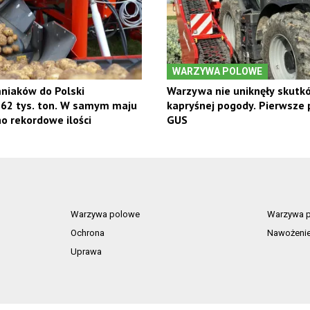
WARZYWA POLOWE
niaków do Polski
Warzywa nie uniknęły skutk
 62 tys. ton. W samym maju
kapryśnej pogody. Pierwsze
 rekordowe ilości
GUS
Warzywa polowe
Warzywa p
Ochrona
Nawożeni
Uprawa