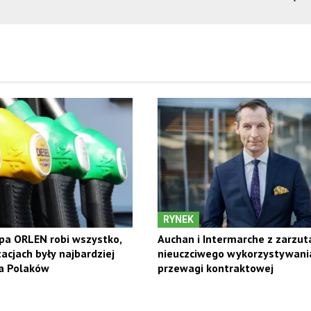
RYNEK
pa ORLEN robi wszystko,
Auchan i Intermarche z zarzut
acjach były najbardziej
nieuczciwego wykorzystywani
la Polaków
przewagi kontraktowej