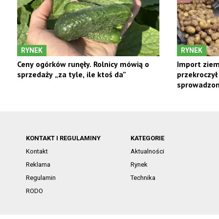
RYNEK
RYNEK
Ceny ogórków runęły. Rolnicy mówią o
Import ziem
sprzedaży „za tyle, ile ktoś da”
przekroczył
sprowadzono
KONTAKT I REGULAMINY
KATEGORIE
Kontakt
Aktualności
Reklama
Rynek
Regulamin
Technika
RODO