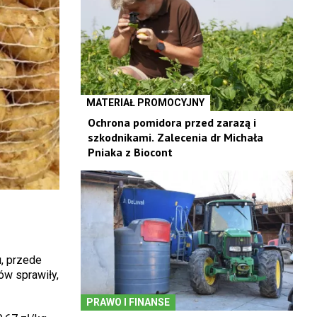
MATERIAŁ PROMOCYJNY
Ochrona pomidora przed zarazą i
szkodnikami. Zalecenia dr Michała
Pniaka z Biocont
, przede
ów sprawiły,
PRAWO I FINANSE