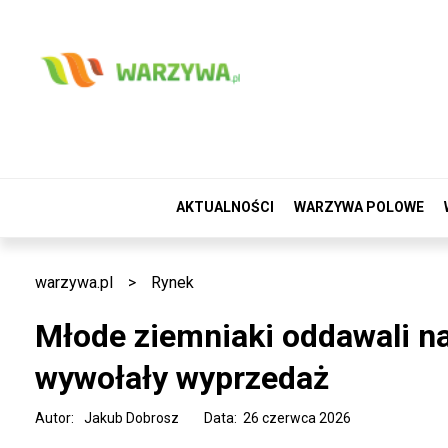
AKTUALNOŚCI
WARZYWA POLOWE
warzywa.pl
>
Rynek
Młode ziemniaki oddawali na
wywołały wyprzedaż
Autor:
Jakub Dobrosz
Data: 26 czerwca 2026