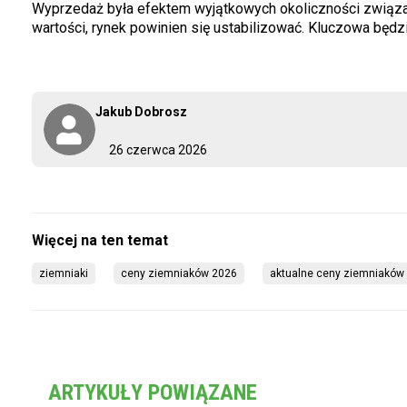
Wyprzedaż była efektem wyjątkowych okoliczności związan
wartości, rynek powinien się ustabilizować. Kluczowa będz
Jakub Dobrosz
26 czerwca 2026
ziemniaki
ceny ziemniaków 2026
aktualne ceny ziemniaków
ARTYKUŁY POWIĄZANE