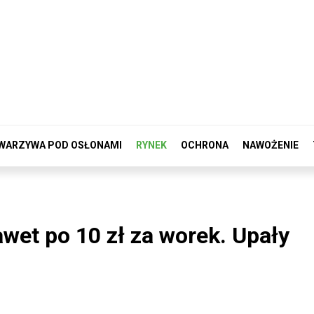
WARZYWA POD OSŁONAMI
RYNEK
OCHRONA
NAWOŻENIE
wet po 10 zł za worek. Upały