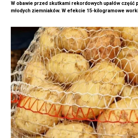
W obawie przed skutkami rekordowych upałów część p
młodych ziemniaków. W efekcie 15-kilogramowe worki m