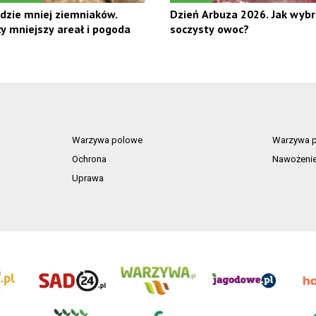
dzie mniej ziemniaków.
Dzień Arbuza 2026. Jak wybra
 mniejszy areał i pogoda
soczysty owoc?
Warzywa polowe
Warzywa p
Ochrona
Nawożeni
Uprawa