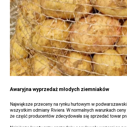
Awaryjna wyprzedaż młodych ziemniaków
Największe przeceny na rynku hurtowym w podwarszawski
wszystkim odmiany Riviera. W normalnych warunkach ceny s
że część producentów zdecydowała się sprzedać towar prak