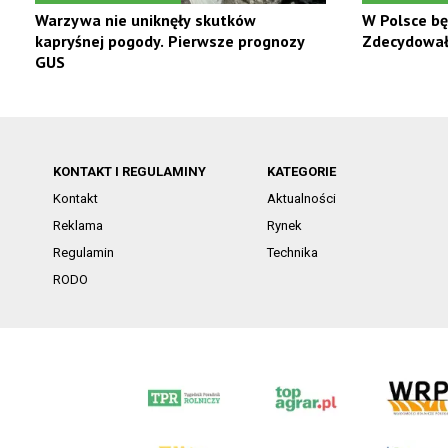
Warzywa nie uniknęły skutków
W Polsce bę
kapryśnej pogody. Pierwsze prognozy
Zdecydowały
GUS
KONTAKT I REGULAMINY
KATEGORIE
Kontakt
Aktualności
Reklama
Rynek
Regulamin
Technika
RODO