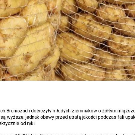
ch Broniszach dotyczyły młodych ziemniaków o żółtym miąższu
ą wyższe, jednak obawy przed utratą jakości podczas fali upał
tycznie od ręki.