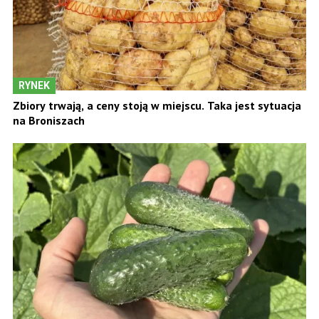
RYNEK
Zbiory trwają, a ceny stoją w miejscu. Taka jest sytuacja
na Broniszach