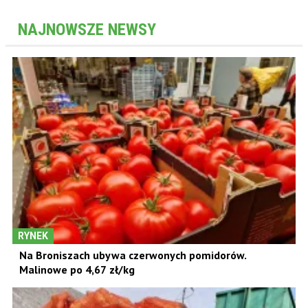
NAJNOWSZE NEWSY
RYNEK
Na Broniszach ubywa czerwonych pomidorów.
Malinowe po 4,67 zł/kg