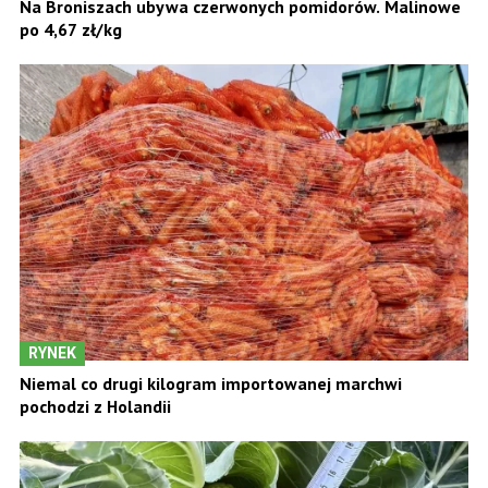
Na Broniszach ubywa czerwonych pomidorów. Malinowe
po 4,67 zł/kg
RYNEK
Niemal co drugi kilogram importowanej marchwi
pochodzi z Holandii