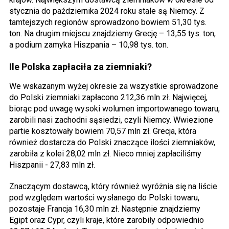
stycznia do października 2024 roku stale są Niemcy. Z
tamtejszych regionów sprowadzono bowiem 51,30 tys.
ton. Na drugim miejscu znajdziemy Grecję – 13,55 tys. ton,
a podium zamyka Hiszpania – 10,98 tys. ton.
Ile Polska zapłaciła za ziemniaki?
We wskazanym wyżej okresie za wszystkie sprowadzone
do Polski ziemniaki zapłacono 212,36 mln zł. Najwięcej,
biorąc pod uwagę wysoki wolumen importowanego towaru,
zarobili nasi zachodni sąsiedzi, czyli Niemcy. Wwiezione
partie kosztowały bowiem 70,57 mln zł. Grecja, która
również dostarcza do Polski znaczące ilości ziemniaków,
zarobiła z kolei 28,02 mln zł. Nieco mniej zapłaciliśmy
Hiszpanii - 27,83 mln zł.
Znaczącym dostawcą, który również wyróżnia się na liście
pod względem wartości wysłanego do Polski towaru,
pozostaje Francja 16,30 mln zł. Następnie znajdziemy
Egipt oraz Cypr, czyli kraje, które zarobiły odpowiednio