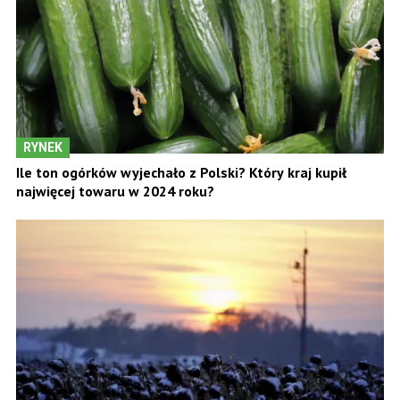
RYNEK
Ile ton ogórków wyjechało z Polski? Który kraj kupił
najwięcej towaru w 2024 roku?