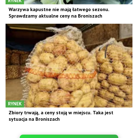
RYNEK
Warzywa kapustne nie mają łatwego sezonu.
Sprawdzamy aktualne ceny na Broniszach
RYNEK
Zbiory trwają, a ceny stoją w miejscu. Taka jest
sytuacja na Broniszach