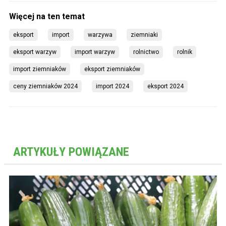
eksport
import
warzywa
ziemniaki
eksport warzyw
import warzyw
rolnictwo
rolnik
import ziemniaków
eksport ziemniaków
ceny ziemniaków 2024
import 2024
eksport 2024
ARTYKUŁY POWIĄZANE