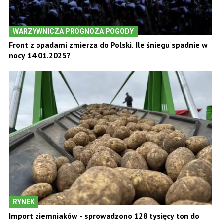
WARZYWNICZA PROGNOZA POGODY
Front z opadami zmierza do Polski. Ile śniegu spadnie w
nocy 14.01.2025?
RYNEK
Import ziemniaków - sprowadzono 128 tysięcy ton do