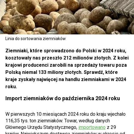
Linia do sortowania ziemniaków
Ziemniaki, które sprowadzono do Polski w 2024 roku,
kosztowały nas przeszło 212 milionów złotych. Z kolei
krajowi producenci zarobili na sprzedaży towaru poza
Polską niemal 133 miliony złotych. Sprawdź, które
kraje zyskały najwięcej na handlu ziemniakami w 2024
roku.
Import ziemniaków do października 2024 roku
W pierwszych 10 miesiącach 2024 roku do kraju wjechało
116,35 tys. ton ziemniaków. Towar, według danych
Głównego Urzędu Statystycznego,
importowano
z 29
krajów. Największym dostawcą ziemniaków w okresie od