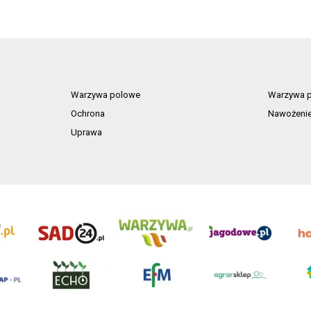
Warzywa polowe
Warzywa p
Ochrona
Nawożeni
Uprawa