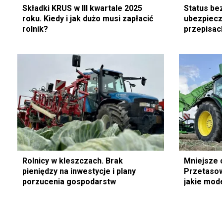
Składki KRUS w III kwartale 2025
Status be
roku. Kiedy i jak dużo musi zapłacić
ubezpiecz
rolnik?
przepisac
Rolnicy w kleszczach. Brak
Mniejsze c
pieniędzy na inwestycje i plany
Przetasow
porzucenia gospodarstw
jakie mod