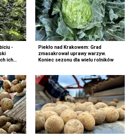
iciu -
Piekło nad Krakowem: Grad
ski
zmasakrował uprawy warzyw.
ch ich
Koniec sezonu dla wielu rolników