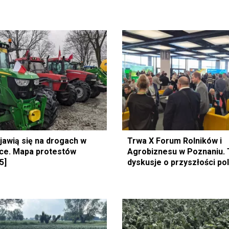
jawią się na drogach w
Trwa X Forum Rolników i
sce. Mapa protestów
Agrobiznesu w Poznaniu. 
5]
dyskusje o przyszłości po
rolnictwa