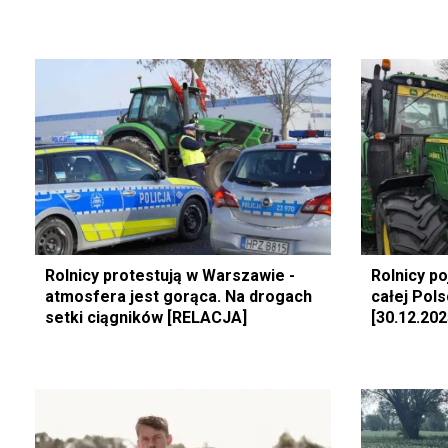
Rolnicy protestują w Warszawie -
Rolnicy po
atmosfera jest gorąca. Na drogach
całej Pol
setki ciągników [RELACJA]
[30.12.202