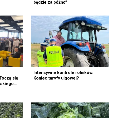
będzie za późno”
Intensywne kontrole rolników.
Toczą się
Koniec taryfy ulgowej?
lskiego