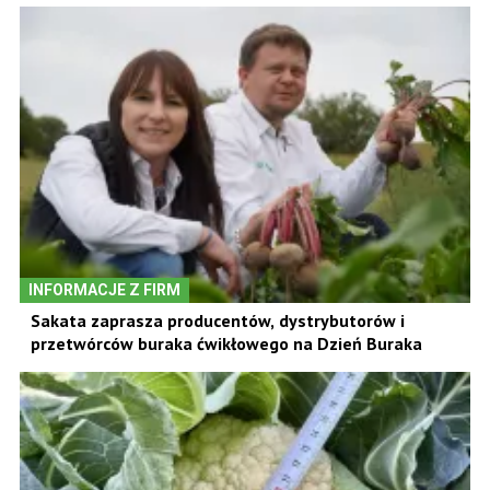
INFORMACJE Z FIRM
Sakata zaprasza producentów, dystrybutorów i
przetwórców buraka ćwikłowego na Dzień Buraka