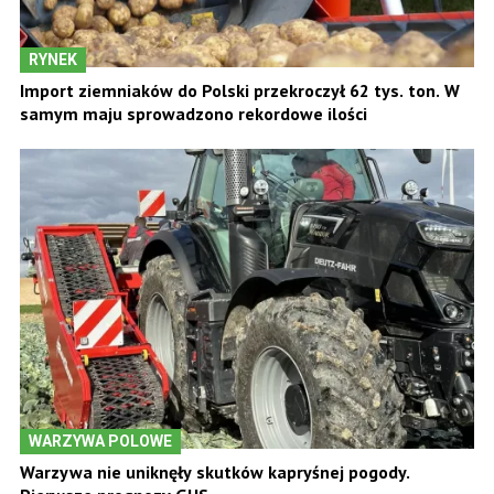
RYNEK
Import ziemniaków do Polski przekroczył 62 tys. ton. W
samym maju sprowadzono rekordowe ilości
WARZYWA POLOWE
Warzywa nie uniknęły skutków kapryśnej pogody.