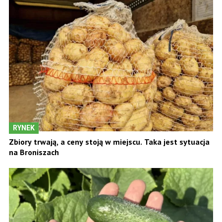
RYNEK
Zbiory trwają, a ceny stoją w miejscu. Taka jest sytuacja
na Broniszach