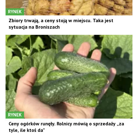
RYNEK
Zbiory trwają, a ceny stoją w miejscu. Taka jest
sytuacja na Broniszach
RYNEK
Ceny ogórków runęły. Rolnicy mówią o sprzedaży „za
tyle, ile ktoś da”