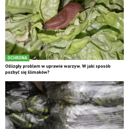
OCHRONA
Oślizgły problem w uprawie warzyw. W jaki sposób
pozbyć się ślimaków?