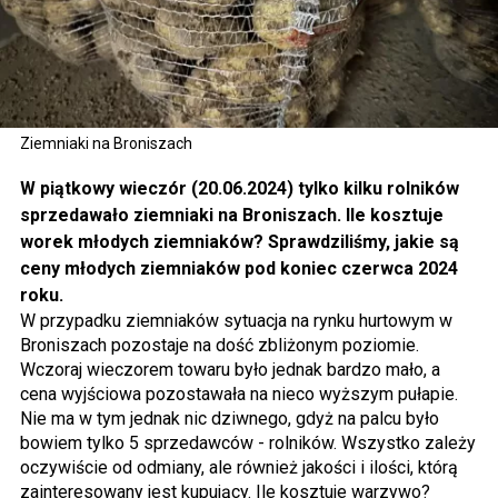
Ziemniaki na Broniszach
W piątkowy wieczór (20.06.2024) tylko kilku rolników
sprzedawało ziemniaki na Broniszach. Ile kosztuje
worek młodych ziemniaków? Sprawdziliśmy, jakie są
ceny młodych ziemniaków pod koniec czerwca 2024
roku.
W przypadku ziemniaków sytuacja na rynku hurtowym w
Broniszach pozostaje na dość zbliżonym poziomie.
Wczoraj wieczorem towaru było jednak bardzo mało, a
cena wyjściowa pozostawała na nieco wyższym pułapie.
Nie ma w tym jednak nic dziwnego, gdyż na palcu było
bowiem tylko 5 sprzedawców - rolników. Wszystko zależy
oczywiście od odmiany, ale również jakości i ilości, którą
zainteresowany jest kupujący. Ile kosztuje warzywo?