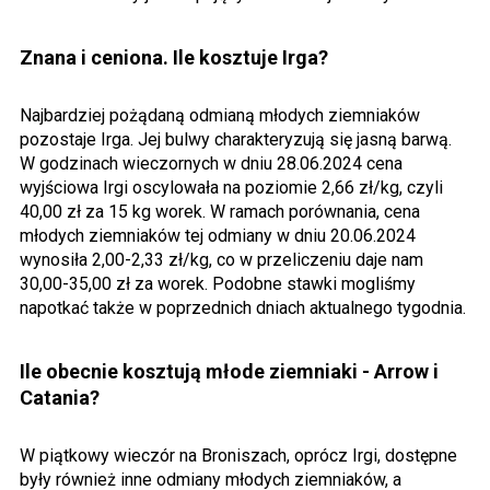
Znana i ceniona. Ile kosztuje Irga?
Najbardziej pożądaną odmianą młodych ziemniaków
pozostaje Irga. Jej bulwy charakteryzują się jasną barwą.
W godzinach wieczornych w dniu 28.06.2024 cena
wyjściowa Irgi oscylowała na poziomie 2,66 zł/kg, czyli
40,00 zł za 15 kg worek. W ramach porównania, cena
młodych ziemniaków tej odmiany w dniu 20.06.2024
wynosiła 2,00-2,33 zł/kg, co w przeliczeniu daje nam
30,00-35,00 zł za worek. Podobne stawki mogliśmy
napotkać także w poprzednich dniach aktualnego tygodnia.
Ile obecnie kosztują młode ziemniaki - Arrow i
Catania?
W piątkowy wieczór na Broniszach, oprócz Irgi, dostępne
były również inne odmiany młodych ziemniaków, a