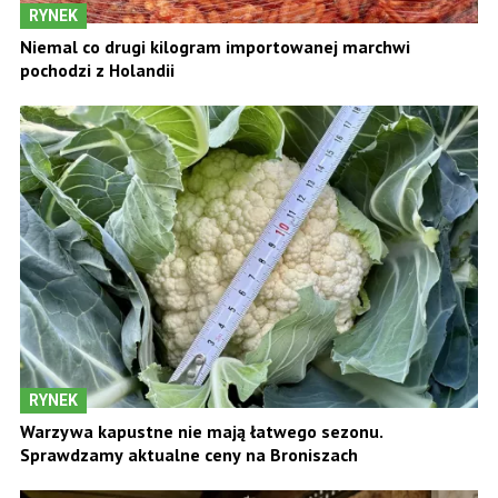
RYNEK
Niemal co drugi kilogram importowanej marchwi
pochodzi z Holandii
RYNEK
Warzywa kapustne nie mają łatwego sezonu.
Sprawdzamy aktualne ceny na Broniszach