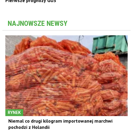
Pierwsze prognozy GUS
NAJNOWSZE NEWSY
RYNEK
Niemal co drugi kilogram importowanej marchwi
pochodzi z Holandii